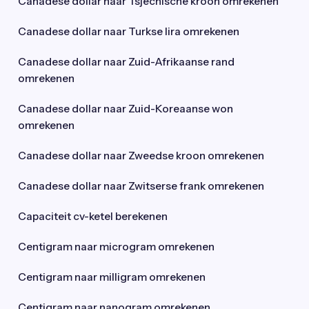
Canadese dollar naar Tsjechische kroon omrekenen
Canadese dollar naar Turkse lira omrekenen
Canadese dollar naar Zuid-Afrikaanse rand
omrekenen
Canadese dollar naar Zuid-Koreaanse won
omrekenen
Canadese dollar naar Zweedse kroon omrekenen
Canadese dollar naar Zwitserse frank omrekenen
Capaciteit cv-ketel berekenen
Centigram naar microgram omrekenen
Centigram naar milligram omrekenen
Centigram naar nanogram omrekenen