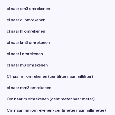
cl naar cm3 omrekenen
cl naar dl omrekenen
cl naar hl omrekenen
cl naar km3 omrekenen
cl naar l omrekenen
cl naar m3 omrekenen
Cl naar ml omrekenen (centiliter naar milliliter)
cl naar mm3 omrekenen
Cm naar m omrekenen (centimeter naar meter)
Cm naar mm omrekenen (centimeter naar millimeter)