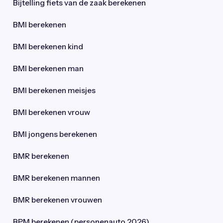
Bijtelling fiets van de zaak berekenen
BMI berekenen
BMI berekenen kind
BMI berekenen man
BMI berekenen meisjes
BMI berekenen vrouw
BMI jongens berekenen
BMR berekenen
BMR berekenen mannen
BMR berekenen vrouwen
BPM berekenen (personenauto 2026)