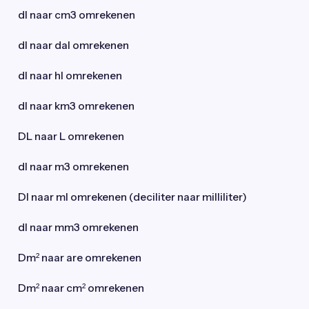
dl naar cm3 omrekenen
dl naar dal omrekenen
dl naar hl omrekenen
dl naar km3 omrekenen
DL naar L omrekenen
dl naar m3 omrekenen
Dl naar ml omrekenen (deciliter naar milliliter)
dl naar mm3 omrekenen
Dm² naar are omrekenen
Dm² naar cm² omrekenen