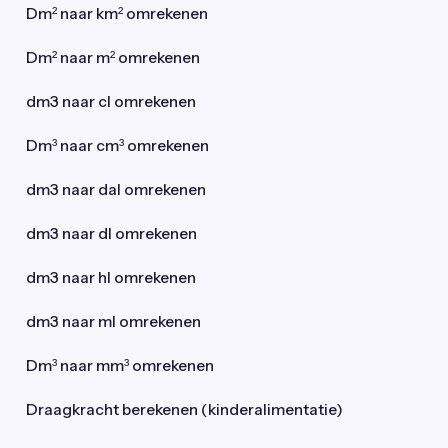
Dm² naar km² omrekenen
Dm² naar m² omrekenen
dm3 naar cl omrekenen
Dm³ naar cm³ omrekenen
dm3 naar dal omrekenen
dm3 naar dl omrekenen
dm3 naar hl omrekenen
dm3 naar ml omrekenen
Dm³ naar mm³ omrekenen
Draagkracht berekenen (kinderalimentatie)