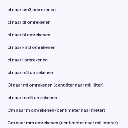
cl naar cm3 omrekenen
cl naar dl omrekenen
cl naar hl omrekenen
cl naar km3 omrekenen
cl naar l omrekenen
cl naar m3 omrekenen
Cl naar ml omrekenen (centiliter naar milliliter)
cl naar mm3 omrekenen
Cm naar m omrekenen (centimeter naar meter)
Cm naar mm omrekenen (centimeter naar millimeter)