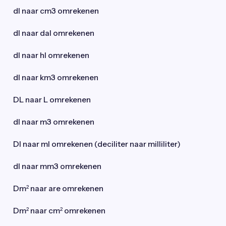
dl naar cm3 omrekenen
dl naar dal omrekenen
dl naar hl omrekenen
dl naar km3 omrekenen
DL naar L omrekenen
dl naar m3 omrekenen
Dl naar ml omrekenen (deciliter naar milliliter)
dl naar mm3 omrekenen
Dm² naar are omrekenen
Dm² naar cm² omrekenen