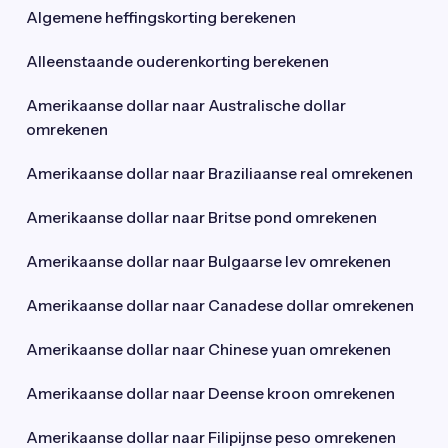
Algemene heffingskorting berekenen
Alleenstaande ouderenkorting berekenen
Amerikaanse dollar naar Australische dollar
omrekenen
Amerikaanse dollar naar Braziliaanse real omrekenen
Amerikaanse dollar naar Britse pond omrekenen
Amerikaanse dollar naar Bulgaarse lev omrekenen
Amerikaanse dollar naar Canadese dollar omrekenen
Amerikaanse dollar naar Chinese yuan omrekenen
Amerikaanse dollar naar Deense kroon omrekenen
Amerikaanse dollar naar Filipijnse peso omrekenen