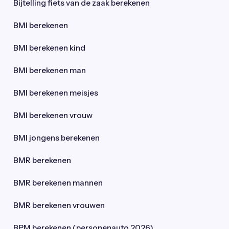
Bijtelling fiets van de zaak berekenen
BMI berekenen
BMI berekenen kind
BMI berekenen man
BMI berekenen meisjes
BMI berekenen vrouw
BMI jongens berekenen
BMR berekenen
BMR berekenen mannen
BMR berekenen vrouwen
BPM berekenen (personenauto 2026)