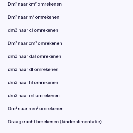
Dm² naar km² omrekenen
Dm² naar m² omrekenen
dm3 naar cl omrekenen
Dm³ naar cm³ omrekenen
dm3 naar dal omrekenen
dm3 naar dl omrekenen
dm3 naar hl omrekenen
dm3 naar ml omrekenen
Dm³ naar mm³ omrekenen
Draagkracht berekenen (kinderalimentatie)