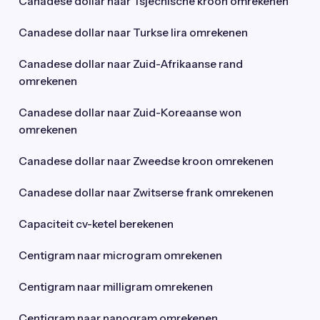
Canadese dollar naar Tsjechische kroon omrekenen
Canadese dollar naar Turkse lira omrekenen
Canadese dollar naar Zuid-Afrikaanse rand
omrekenen
Canadese dollar naar Zuid-Koreaanse won
omrekenen
Canadese dollar naar Zweedse kroon omrekenen
Canadese dollar naar Zwitserse frank omrekenen
Capaciteit cv-ketel berekenen
Centigram naar microgram omrekenen
Centigram naar milligram omrekenen
Centigram naar nanogram omrekenen