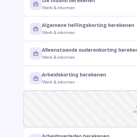
13e maand berekenen
Werk & inkomen
Algemene heffingskorting berekenen
Werk & inkomen
Alleenstaande ouderenkorting bereke
Werk & inkomen
Arbeidskorting berekenen
Werk & inkomen
In
Arbeidsverleden berekenen