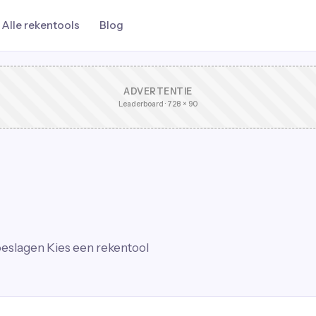
Alle rekentools
Blog
ADVERTENTIE
Leaderboard · 728 × 90
toeslagen
Kies een rekentool