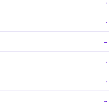
→
→
→
→
→
→