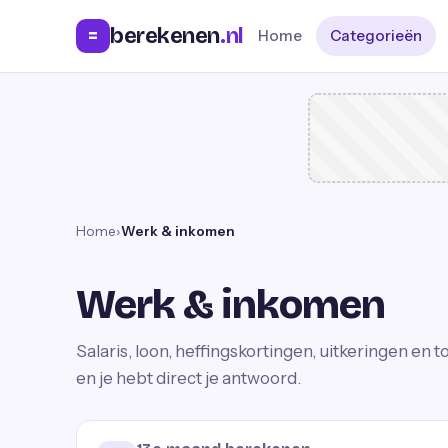
berekenen
.nl
=
Home
Categorieën
Home
›
Werk & inkomen
Werk & inkomen
Salaris, loon, heffingskortingen, uitkeringen en 
en je hebt direct je antwoord.