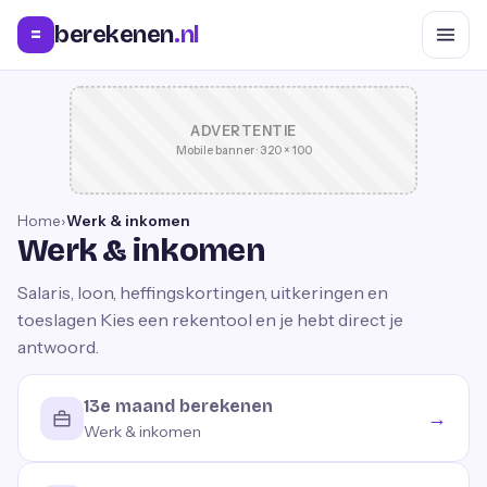
berekenen
.nl
=
ADVERTENTIE
Mobile banner · 320 × 100
Home
›
Werk & inkomen
Werk & inkomen
Salaris, loon, heffingskortingen, uitkeringen en
toeslagen
Kies een rekentool en je hebt direct je
antwoord.
13e maand berekenen
→
Werk & inkomen