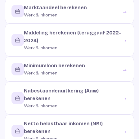
Marktaandeel berekenen
→
Werk & inkomen
Middeling berekenen (teruggaaf 2022-
→
2024)
Werk & inkomen
Minimumloon berekenen
→
Werk & inkomen
Nabestaandenuitkering (Anw)
→
berekenen
Werk & inkomen
Netto belastbaar inkomen (NBI)
→
berekenen
Werk & inkomen