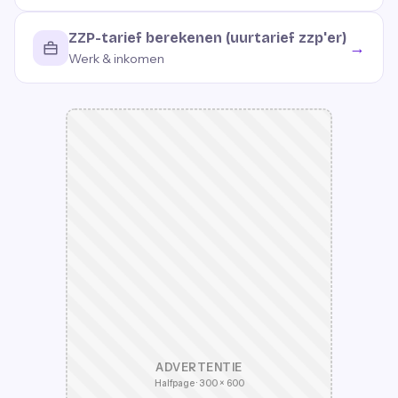
ZZP-tarief berekenen (uurtarief zzp'er)
→
Werk & inkomen
ADVERTENTIE
Halfpage · 300 × 600