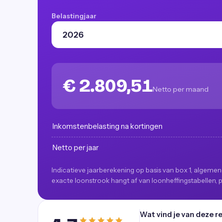
Belastingjaar
€ 2.809,51
Netto per maand
Inkomstenbelasting na kortingen
Netto per jaar
Indicatieve jaarberekening op basis van box 1, algemen
exacte loonstrook hangt af van loonheffingstabellen,
Wat vind je van deze r