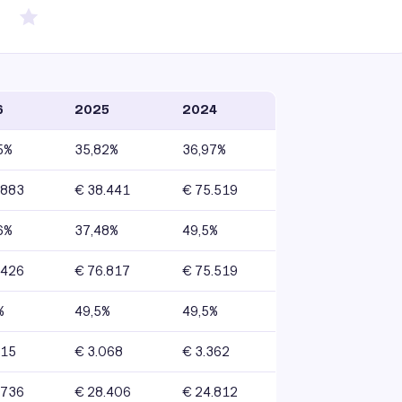
6
2025
2024
5%
35,82%
36,97%
.883
€ 38.441
€ 75.519
6%
37,48%
49,5%
.426
€ 76.817
€ 75.519
%
49,5%
49,5%
115
€ 3.068
€ 3.362
.736
€ 28.406
€ 24.812