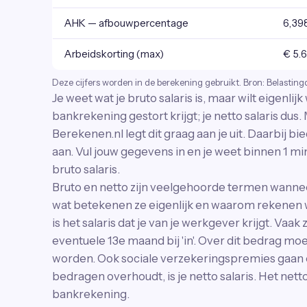
AHK — afbouwpercentage
6,39
Arbeidskorting (max)
€ 5.
Deze cijfers worden in de berekening gebruikt. Bron: Belasting
Je weet wat je bruto salaris is, maar wilt eigenlij
bankrekening gestort krijgt; je netto salaris dus
Berekenen.nl legt dit graag aan je uit. Daarbij 
aan. Vul jouw gegevens in en je weet binnen 1 min
bruto salaris.
Bruto en netto zijn veelgehoorde termen wanne
wat betekenen ze eigenlijk en waarom rekenen w
is het salaris dat je van je werkgever krijgt. Vaak
eventuele 13e maand bij 'in'. Over dit bedrag mo
worden. Ook sociale verzekeringspremies gaan er
bedragen overhoudt, is je netto salaris. Het nett
bankrekening.