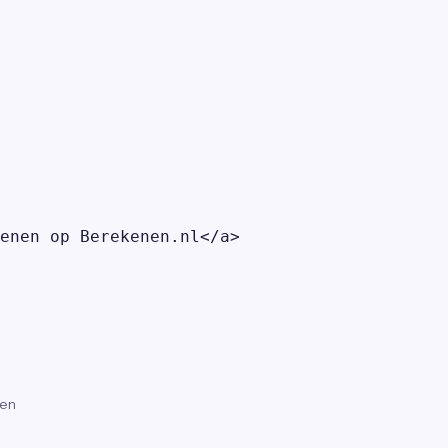
enen op Berekenen.nl</a>

gen