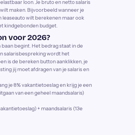
 belastbaar loon. Je bruto en netto salaris
 wilt maken. Bijvoorbeeld wanneer je
een leaseauto wilt berekenen maar ook
 het kindgebonden budget.
oon voor 2026?
n baan begint. Het bedrag staat in de
en salarisbespreking wordt het
n is de bereken button aanklikken, je
sting jij moet afdragen van je salaris en
ng je 8% vakantietoeslag en krijg je een
uitgaan van een geheel maandsalaris)
akantietoeslag) + maandsalaris (13e