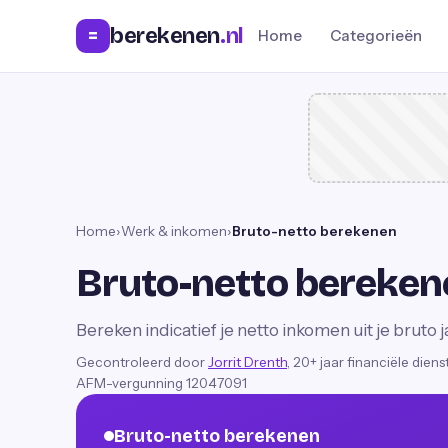
berekenen
.nl
=
Home
Categorieën
Home
›
Werk & inkomen
›
Bruto-netto berekenen
Bruto-netto bereken
Bereken indicatief je netto inkomen uit je bruto
Gecontroleerd door
Jorrit Drenth
, 20+ jaar financiële dien
AFM-vergunning 12047091
Bruto-netto berekenen