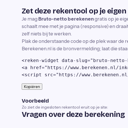
Zet deze rekentool op je eigen
Je mag
Bruto-netto berekenen
gratis op je ei
schaalt mee met je pagina (responsive) en draait 
zelf niets bij te werken.
Plak de onderstaande code op de plek waar de r
Berekenen.nl is de bronvermelding; laat die staa
<reken-widget data-slug="bruto-netto-
<a href="https://www.berekenen.nl/ink
<script src="https://www.berekenen.nl
Kopiëren
Voorbeeld
Zo ziet de ingesloten rekentool eruit op je site:
Vragen over deze berekening