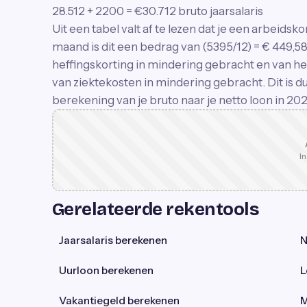
28.512 + 2200 = €30.712 bruto jaarsalaris
Uit een tabel valt af te lezen dat je een arbeidsko
maand is dit een bedrag van (5395/12) = € 449,
heffingskorting in mindering gebracht en van he
van ziektekosten in mindering gebracht. Dit is d
berekening van je bruto naar je netto loon in 202
In
Gerelateerde rekentools
Jaarsalaris berekenen
N
Uurloon berekenen
L
Vakantiegeld berekenen
M