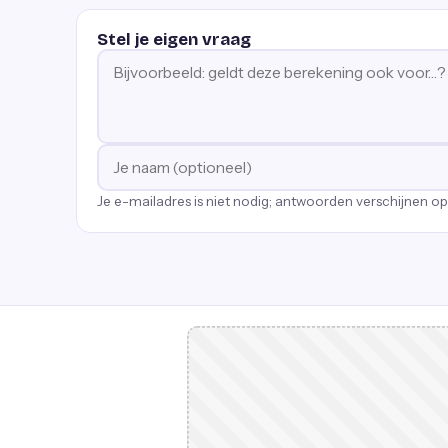
Stel je eigen vraag
Je e-mailadres is niet nodig; antwoorden verschijnen o