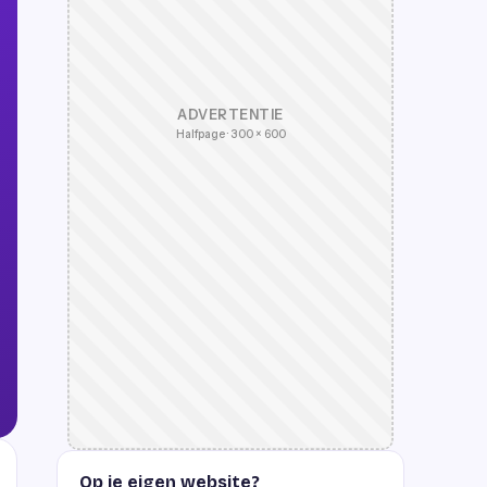
ADVERTENTIE
Halfpage · 300 × 600
Op je eigen website?