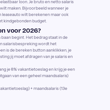
 belastbaar loon. Je bruto en netto salaris
 wilt maken. Bijvoorbeeld wanneer je
een leaseauto wilt berekenen maar ook
 het kindgebonden budget.
oon voor 2026?
n baan begint. Het bedrag staat in de
en salarisbespreking wordt het
n is de bereken button aanklikken, je
sting jij moet afdragen van je salaris en
ng je 8% vakantietoeslag en krijg je een
uitgaan van een geheel maandsalaris)
akantietoeslag) + maandsalaris (13e