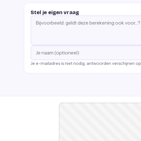
Stel je eigen vraag
Je e-mailadres is niet nodig; antwoorden verschijnen o