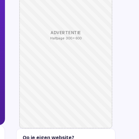
ADVERTENTIE
Halfpage · 300 × 600
Op je eigen website?