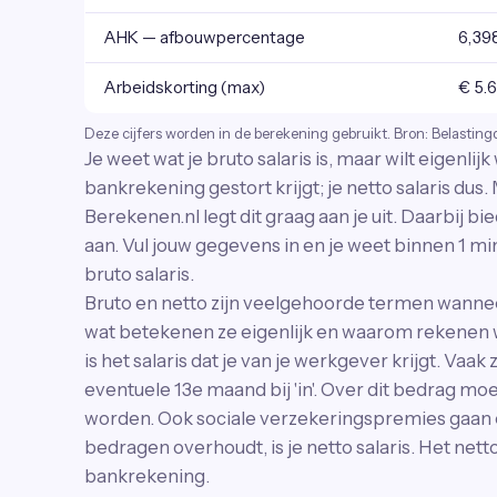
AHK — afbouwpercentage
6,39
Arbeidskorting (max)
€ 5.
Deze cijfers worden in de berekening gebruikt. Bron: Belasting
Je weet wat je bruto salaris is, maar wilt eigenlij
bankrekening gestort krijgt; je netto salaris dus
Berekenen.nl legt dit graag aan je uit. Daarbij 
aan. Vul jouw gegevens in en je weet binnen 1 min
bruto salaris.
Bruto en netto zijn veelgehoorde termen wanne
wat betekenen ze eigenlijk en waarom rekenen w
is het salaris dat je van je werkgever krijgt. Vaak
eventuele 13e maand bij 'in'. Over dit bedrag mo
worden. Ook sociale verzekeringspremies gaan er
bedragen overhoudt, is je netto salaris. Het nett
bankrekening.