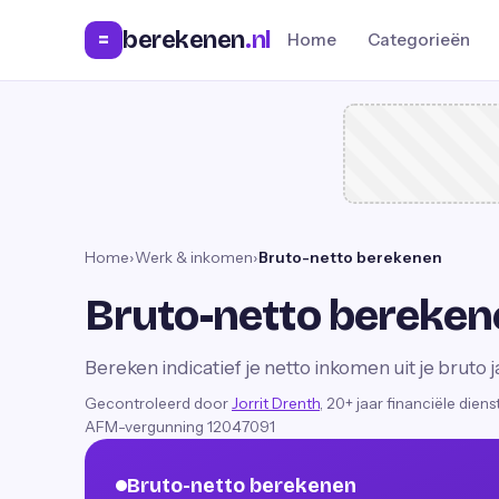
berekenen
.nl
=
Home
Categorieën
Home
›
Werk & inkomen
›
Bruto-netto berekenen
Bruto-netto bereken
Bereken indicatief je netto inkomen uit je bruto
Gecontroleerd door
Jorrit Drenth
, 20+ jaar financiële dien
AFM-vergunning 12047091
Bruto-netto berekenen