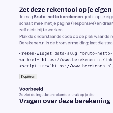
Zet deze rekentool op je eigen
Je mag
Bruto-netto berekenen
gratis op je ei
schaalt mee met je pagina (responsive) en draait 
zelf niets bij te werken.
Plak de onderstaande code op de plek waar de r
Berekenen.nl is de bronvermelding; laat die staa
<reken-widget data-slug="bruto-netto-
<a href="https://www.berekenen.nl/ink
<script src="https://www.berekenen.nl
Kopiëren
Voorbeeld
Zo ziet de ingesloten rekentool eruit op je site:
Vragen over deze berekening