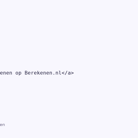
enen op Berekenen.nl</a>

gen