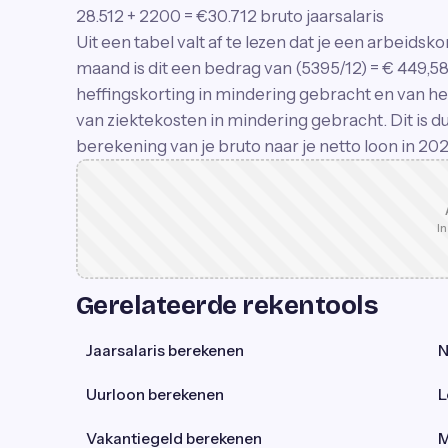
28.512 + 2200 = €30.712 bruto jaarsalaris
Uit een tabel valt af te lezen dat je een arbeidsko
maand is dit een bedrag van (5395/12) = € 449,
heffingskorting in mindering gebracht en van he
van ziektekosten in mindering gebracht. Dit is d
berekening van je bruto naar je netto loon in 202
In
Gerelateerde rekentools
Jaarsalaris berekenen
N
Uurloon berekenen
L
Vakantiegeld berekenen
M