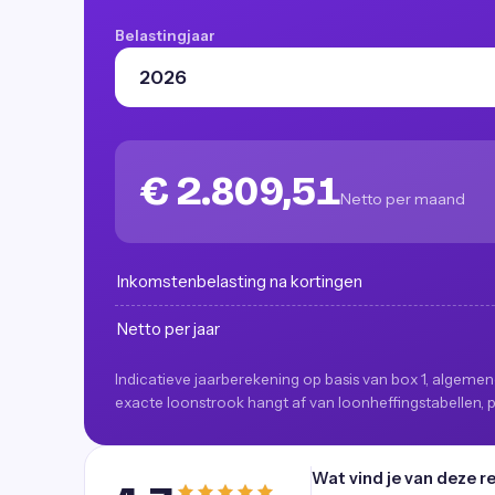
Belastingjaar
€ 2.809,51
Netto per maand
Inkomstenbelasting na kortingen
Netto per jaar
Indicatieve jaarberekening op basis van box 1, algemen
exacte loonstrook hangt af van loonheffingstabellen,
Wat vind je van deze r