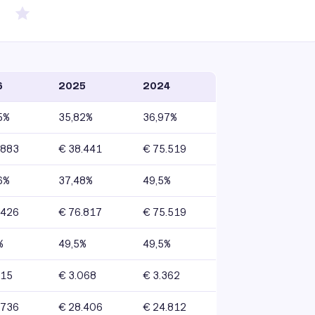
6
2025
2024
5%
35,82%
36,97%
.883
€ 38.441
€ 75.519
6%
37,48%
49,5%
.426
€ 76.817
€ 75.519
%
49,5%
49,5%
115
€ 3.068
€ 3.362
.736
€ 28.406
€ 24.812