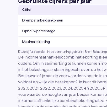
Gebruikte cijfers per jaar
Cijfer
Drempel arbeidsinkomen
Opbouwpercentage
Maximale korting
Deze cijfers worden in de berekening gebruikt. Bron: Belasting
De inkomensafhankelijk combinatiekorting is
ouders. Om in aanmerking te kunnen komen moet 
in het belastingjaar staan ingeschreven op het 
Benieuwd of je aan de voorwaarden voor de ink
voldoet en wil je die berekenen? Je kunt dit ber
2020, 2021, 2022, 2023, 2024, 2025 en 2026. Je
voorwaarde, de hoogte van je arbeidsinkomen b
inkomensafhankelijke combinatiekorting uit zal 
hoogte van de combinatiekorting ieder jaar opn