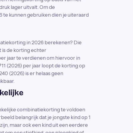
druk lager uitvalt. Om de
 te kunnen gebruiken dien je uiteraard
atiekorting in 2026 berekenen? Die
 is de korting echter
er jaar te verdienen om hiervoor in
1 (2026) per jaar loopt de korting op
40 (2026) is er helaas geen
kbaar.
elijke
elijke combinatiekorting te voldoen
rbeeld belangrijk dat je jongste kind op 1
 zijn, maar ook een kind uit een eerdere
 het om een stiefkind, een pleegkind of