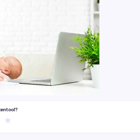
kentool?