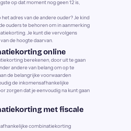
ongste op dat moment nog geen 12 is,
p het adres van de andere ouder? Je kind
eide ouders te behoren om in aanmerking
iekorting. Je kunt die vervolgens
t van de hoogte daarvan.
tiekorting online
tiekorting berekenen, door uit te gaan
s onder andere van belang om op te
 aan de belangrijke voorwaarden
voudig de inkomensafhankelijke
r zorgen dat je eenvoudig na kunt gaan
tiekorting met fiscale
safhankelijke combinatiekorting