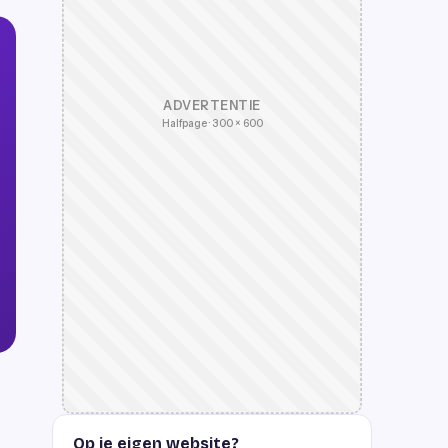
ADVERTENTIE
Halfpage · 300 × 600
Op je eigen website?