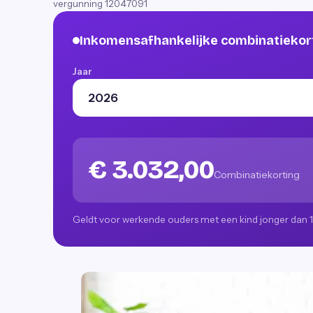
vergunning 12047091
Inkomensafhankelijke combinatiekor
Jaar
€ 3.032,00
Combinatiekorting
Geldt voor werkende ouders met een kind jonger dan 12 