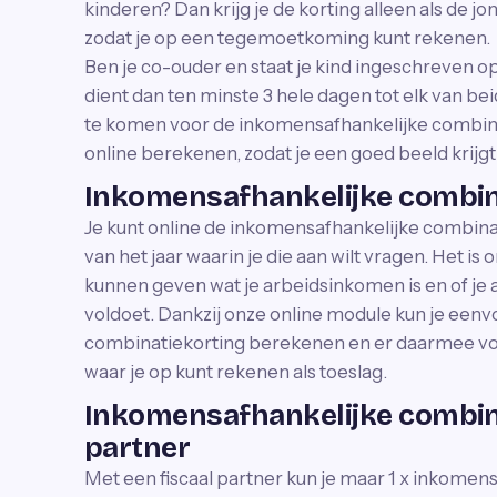
kinderen? Dan krijg je de korting alleen als de j
zodat je op een tegemoetkoming kunt rekenen.
Ben je co-ouder en staat je kind ingeschreven o
dient dan ten minste 3 hele dagen tot elk van b
te komen voor de inkomensafhankelijke combinat
online berekenen, zodat je een goed beeld krijg
Inkomensafhankelijke combina
Je kunt online de inkomensafhankelijke combina
van het jaar waarin je die aan wilt vragen. Het i
kunnen geven wat je arbeidsinkomen is en of je
voldoet. Dankzij onze online module kun je een
combinatiekorting berekenen en er daarmee voo
waar je op kunt rekenen als toeslag.
Inkomensafhankelijke combina
partner
Met een fiscaal partner kun je maar 1 x inkomen