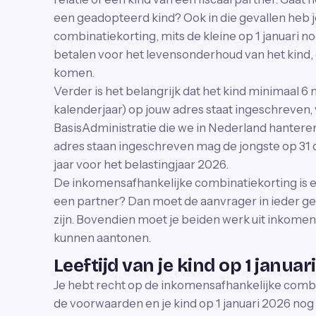
een geadopteerd kind? Ook in die gevallen heb 
combinatiekorting, mits de kleine op 1 januari no
betalen voor het levensonderhoud van het kind, 
komen.
Verder is het belangrijk dat het kind minimaal 6
kalenderjaar) op jouw adres staat ingeschreven
BasisAdministratie die we in Nederland hantere
adres staan ingeschreven mag de jongste op 31 
jaar voor het belastingjaar 2026.
De inkomensafhankelijke combinatiekorting is e
een partner? Dan moet de aanvrager in ieder ge
zijn. Bovendien moet je beiden werk uit inkomen
kunnen aantonen.
Leeftijd van je kind op 1 januar
Je hebt recht op de inkomensafhankelijke combin
de voorwaarden en je kind op 1 januari 2026 nog 