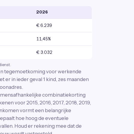
2026
€ 6.239
11,45%
€ 3.032
dienst.
 een tegemoetkoming voor werkende
er in ieder geval 1 kind, zes maanden
woonadres.
omensafhankelijke combinatiekorting
ekenen voor 2015, 2016, 2017, 2018, 2019,
 inkomen vormt een belangrijke
epaalt hoe hoog de eventuele
vallen. Houd er rekening mee dat de
ieuw wordt vastgesteld.