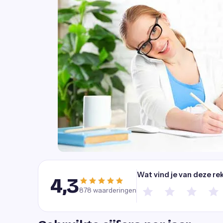
Wat vind je van deze re
4,3
878
waarderingen