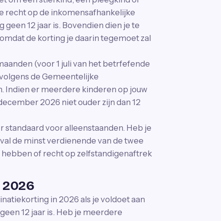
je recht op de inkomensafhankelijke
g geen 12 jaar is. Bovendien dien je te
omdat de korting je daarin tegemoet zal
 maanden (voor 1 juli van het betrfefende
, volgens de Gemeentelijke
n. Indien er meerdere kinderen op jouw
december 2026 niet ouder zijn dan 12
r standaard voor alleenstaanden. Heb je
val de minst verdienende van de twee
 hebben of recht op zelfstandigenaftrek
i 2026
atiekorting in 2026 als je voldoet aan
geen 12 jaar is. Heb je meerdere