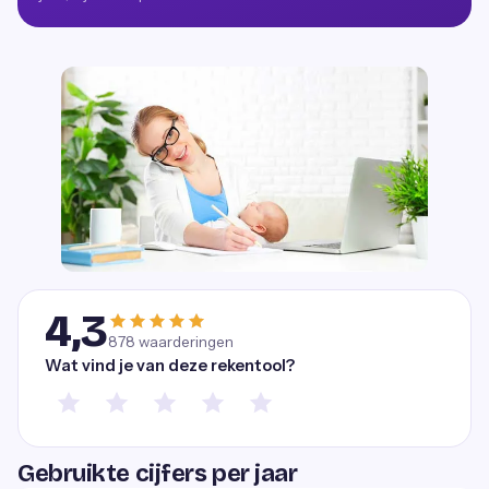
4,3
878
waarderingen
Wat vind je van deze rekentool?
Gebruikte cijfers per jaar