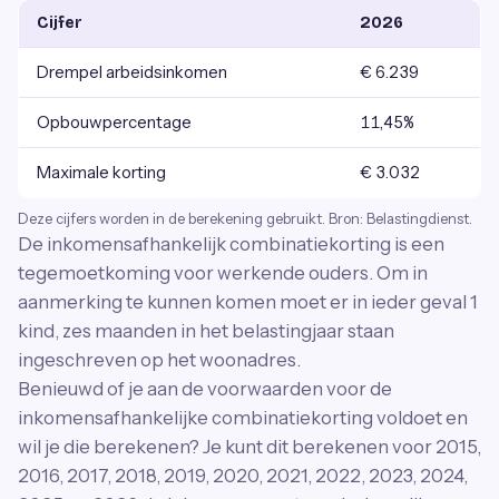
Cijfer
2026
Drempel arbeidsinkomen
€ 6.239
Opbouwpercentage
11,45%
Maximale korting
€ 3.032
Deze cijfers worden in de berekening gebruikt. Bron: Belastingdienst.
De inkomensafhankelijk combinatiekorting is een
tegemoetkoming voor werkende ouders. Om in
aanmerking te kunnen komen moet er in ieder geval 1
kind, zes maanden in het belastingjaar staan
ingeschreven op het woonadres.
Benieuwd of je aan de voorwaarden voor de
inkomensafhankelijke combinatiekorting voldoet en
wil je die berekenen? Je kunt dit berekenen voor 2015,
2016, 2017, 2018, 2019, 2020, 2021, 2022, 2023, 2024,