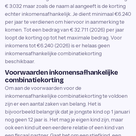
€ 3.032 maar zoals de naam al aangeeft is de korting
echter inkomensafhankelijk. Je dient minimaal €6.240
per jaar te verdienen om hiervoor in aanmerking te
komen. Tot een bedrag van € 32.711 (2026) per jaar
loopt de korting op tot het maximale bedrag. Voor
inkomens tot €6.240 (2026) is er helaas geen
inkomensafhankelijke combinatiekorting
beschikbaar.
Voorwaarden inkomensafhankelijke
combinatiekorting
Om aan de voorwaarden voor de
inkomensafhankelijke combinatiekorting te voldoen
zijn er een aantal zaken van belang. Het is
bijvoorbeeld belangrijk dat je jongste kind op 1 januari
nog geen 12 jaar is. Het mag je eigen kind zijn, maar
ook een kind uit een eerdere relatie of een kind van
een fiscaal partner. Gaat het om een stiefkind, een