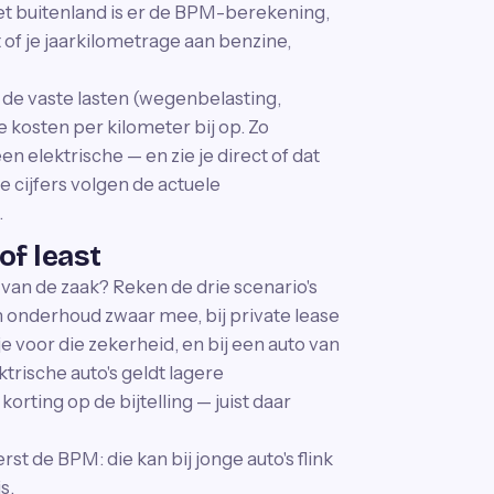
et buitenland is er de BPM-berekening,
 of je jaarkilometrage aan benzine,
t de vaste lasten (wegenbelasting,
le kosten per kilometer bij op. Zo
en elektrische — en zie je direct of dat
 cijfers volgen de actuele
.
of least
o van de zaak? Reken de drie scenario's
en onderhoud zwaar mee, bij private lease
je voor die zekerheid, en bij een auto van
ktrische auto's geldt lagere
orting op de bijtelling — juist daar
rst de BPM: die kan bij jonge auto's flink
s.