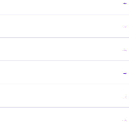
→
→
→
→
→
→