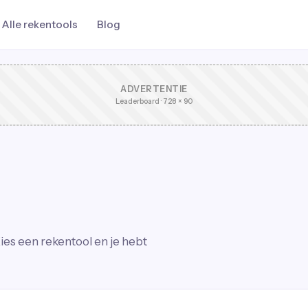
Alle rekentools
Blog
ADVERTENTIE
Leaderboard · 728 × 90
ies een rekentool en je hebt