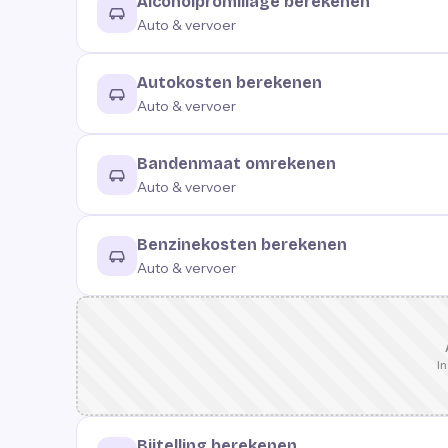
Alcoholpromillage berekenen
Auto & vervoer
Autokosten berekenen
Auto & vervoer
Bandenmaat omrekenen
Auto & vervoer
Benzinekosten berekenen
Auto & vervoer
In
Bijtelling berekenen