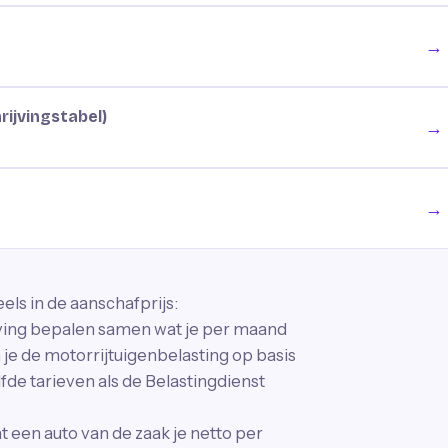
→
rijvingstabel)
→
→
els in de aanschafprijs:
ijving bepalen samen wat je per maand
je de motorrijtuigenbelasting op basis
fde tarieven als de Belastingdienst
wat een auto van de zaak je netto per