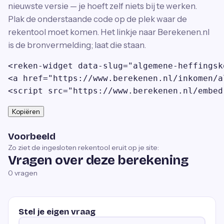
nieuwste versie — je hoeft zelf niets bij te werken.
Plak de onderstaande code op de plek waar de
rekentool moet komen. Het linkje naar Berekenen.nl
is de bronvermelding; laat die staan.
<reken-widget data-slug="algemene-heffingsk
<a href="https://www.berekenen.nl/inkomen/a
<script src="https://www.berekenen.nl/embed
Kopiëren
Voorbeeld
Zo ziet de ingesloten rekentool eruit op je site:
Vragen over deze berekening
0
vragen
Stel je eigen vraag