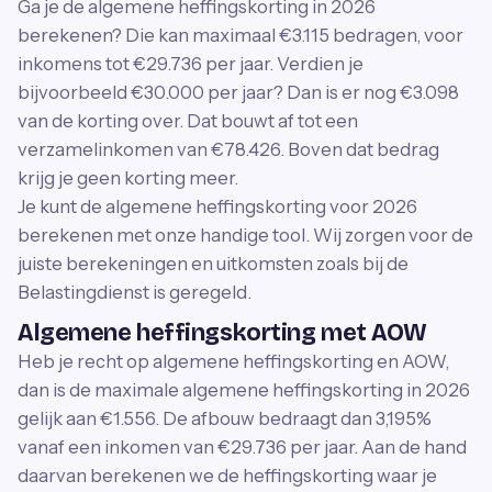
Ga je de algemene heffingskorting in 2026
berekenen? Die kan maximaal €3.115 bedragen, voor
inkomens tot €29.736 per jaar. Verdien je
bijvoorbeeld €30.000 per jaar? Dan is er nog €3.098
van de korting over. Dat bouwt af tot een
verzamelinkomen van €78.426. Boven dat bedrag
krijg je geen korting meer.
Je kunt de algemene heffingskorting voor 2026
berekenen met onze handige tool. Wij zorgen voor de
juiste berekeningen en uitkomsten zoals bij de
Belastingdienst is geregeld.
Algemene heffingskorting met AOW
Heb je recht op algemene heffingskorting en AOW,
dan is de maximale algemene heffingskorting in 2026
gelijk aan €1.556. De afbouw bedraagt dan 3,195%
vanaf een inkomen van €29.736 per jaar. Aan de hand
daarvan berekenen we de heffingskorting waar je