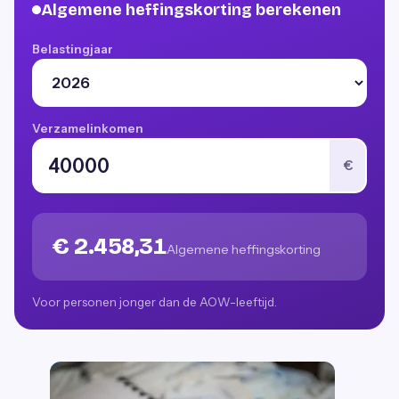
Algemene heffingskorting berekenen
Belastingjaar
Verzamelinkomen
€
€ 2.458,31
Algemene heffingskorting
Voor personen jonger dan de AOW-leeftijd.