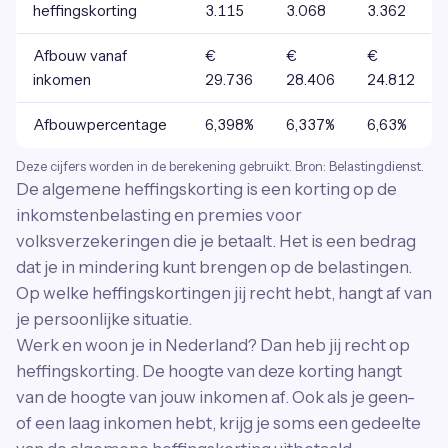
heffingskorting
3.115
3.068
3.362
Afbouw vanaf
€
€
€
inkomen
29.736
28.406
24.812
Afbouwpercentage
6,398%
6,337%
6,63%
Deze cijfers worden in de berekening gebruikt. Bron: Belastingdienst.
De algemene heffingskorting is een korting op de
inkomstenbelasting en premies voor
volksverzekeringen die je betaalt. Het is een bedrag
dat je in mindering kunt brengen op de belastingen.
Op welke heffingskortingen jij recht hebt, hangt af van
je persoonlijke situatie.
Werk en woon je in Nederland? Dan heb jij recht op
heffingskorting. De hoogte van deze korting hangt
van de hoogte van jouw inkomen af. Ook als je geen-
of een laag inkomen hebt, krijg je soms een gedeelte