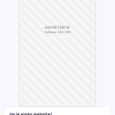
ADVERTENTIE
Halfpage · 300 × 600
Op je eigen website?