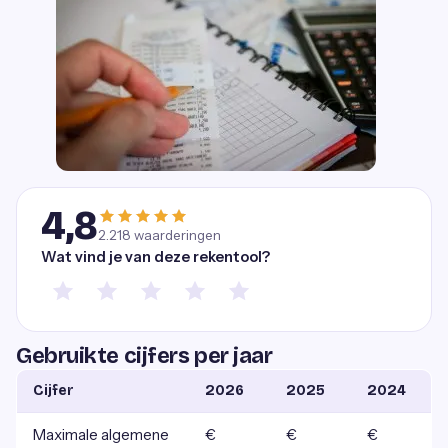
4,8
2.218
waarderingen
Wat vind je van deze rekentool?
Gebruikte cijfers per jaar
Cijfer
2026
2025
2024
Maximale algemene
€
€
€