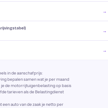
→
rijvingstabel)
→
→
els in de aanschafprijs:
ijving bepalen samen wat je per maand
je de motorrijtuigenbelasting op basis
fde tarieven als de Belastingdienst
wat een auto van de zaak je netto per