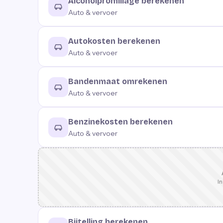
Alcoholpromillage berekenen
Auto & vervoer
Autokosten berekenen
Auto & vervoer
Bandenmaat omrekenen
Auto & vervoer
Benzinekosten berekenen
Auto & vervoer
In
Bijtelling berekenen