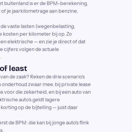
et buitenland is er de BPM-berekening,
 of je jaarkilometrage aan benzine,
t de vaste lasten (wegenbelasting,
le kosten per kilometer bij op. Zo
en elektrische — en zie je direct of dat
 cijfers volgen de actuele
.
of least
o van de zaak? Reken de drie scenario's
en onderhoud zwaar mee, bij private lease
je voor die zekerheid, en bij een auto van
ktrische auto's geldt lagere
orting op de bijtelling — juist daar
rst de BPM: die kan bij jonge auto's flink
s.