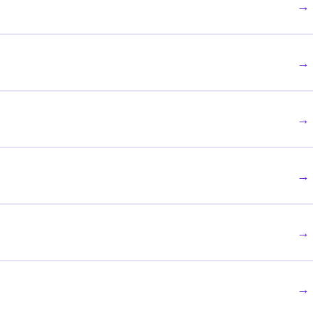
→
→
→
→
→
→