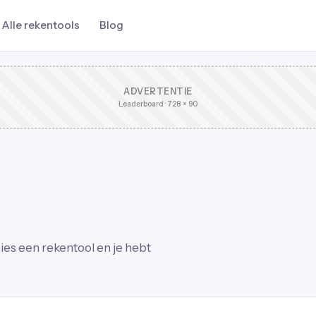
Alle rekentools
Blog
ADVERTENTIE
Leaderboard · 728 × 90
ies een rekentool en je hebt