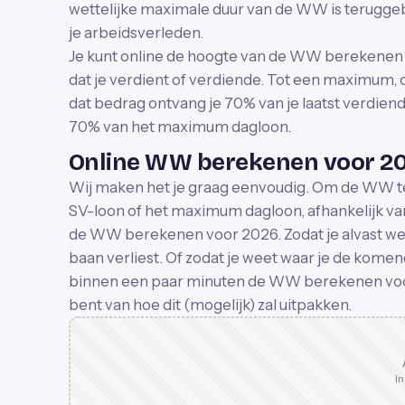
wettelijke maximale duur van de WW is teruggeb
je arbeidsverleden.
Je kunt online de hoogte van de WW berekenen 
dat je verdient of verdiende. Tot een maximum,
dat bedrag ontvang je 70% van je laatst verdiend
70% van het maximum dagloon.
Online WW berekenen voor 2
Wij maken het je graag eenvoudig. Om de WW te
SV-loon of het maximum dagloon, afhankelijk van
de WW berekenen voor 2026. Zodat je alvast wee
baan verliest. Of zodat je weet waar je de kome
binnen een paar minuten de WW berekenen voor
bent van hoe dit (mogelijk) zal uitpakken.
In