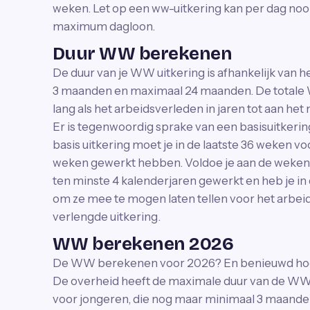
weken. Let op een ww-uitkering kan per dag nooi
maximum dagloon.
Duur WW berekenen
De duur van je WW uitkering is afhankelijk van 
3 maanden en maximaal 24 maanden. De totale 
lang als het arbeidsverleden in jaren tot aan 
Er is tegenwoordig sprake van een basisuitkering
basis uitkering moet je in de laatste 36 weken v
weken gewerkt hebben. Voldoe je aan de wekenei
ten minste 4 kalenderjaren gewerkt en heb je i
om ze mee te mogen laten tellen voor het arbeid
verlengde uitkering.
WW berekenen 2026
De WW berekenen voor 2026? En benieuwd hoe 
De overheid heeft de maximale duur van de WW
voor jongeren, die nog maar minimaal 3 maande