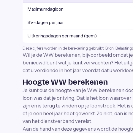
Maximumdagloon
SV-dagen per jaar
Uitkeringsdagen per maand (gem.)
Deze cijfers worden in de berekening gebruikt. Bron: Belasting
Wil je de WW berekenen, bijvoorbeeld omdat je 
benieuwd bent wat je kunt verwachten? Het uitg
dat u verdiende in het jaar voordat dat u werkloo
Hoogte WW berekenen
Je kunt dus de hoogte van je WW berekenen door i
loon was dat je ontving. Dat is het loon waarove
zijn en is terug te vinden op je loonstrook. Het 
of je een heel jaar hebt gewerkt. Zo niet, dan is
van het dienstverband vereist.
Aan de hand van deze gegevens wordt de hoog