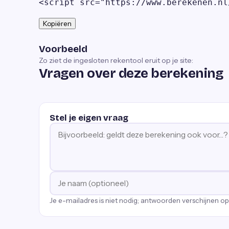
<script src="https://www.berekenen.nl
Kopiëren
Voorbeeld
Zo ziet de ingesloten rekentool eruit op je site:
Vragen over deze berekening
Stel je eigen vraag
Je e-mailadres is niet nodig; antwoorden verschijnen o