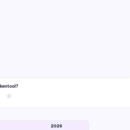
ekentool?
2026