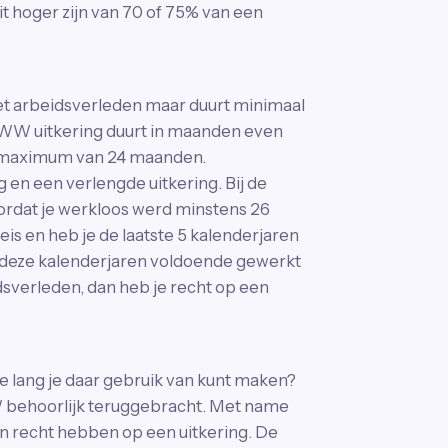
t hoger zijn van 70 of 75% van een
het arbeidsverleden maar duurt minimaal
WW uitkering duurt in maanden even
het maximum van 24 maanden.
 en een verlengde uitkering. Bij de
oordat je werkloos werd minstens 26
s en heb je de laatste 5 kalenderjaren
n deze kalenderjaren voldoende gewerkt
sverleden, dan heb je recht op een
lang je daar gebruik van kunt maken?
 behoorlijk teruggebracht. Met name
n recht hebben op een uitkering. De