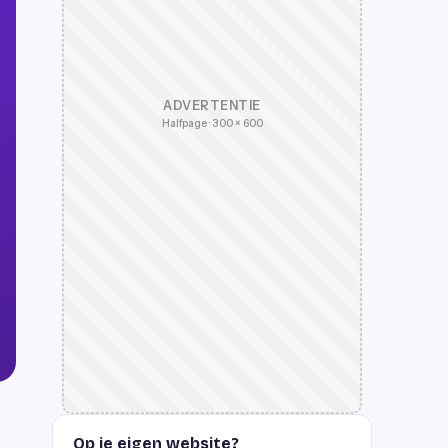
ADVERTENTIE
Halfpage · 300 × 600
Op je eigen website?