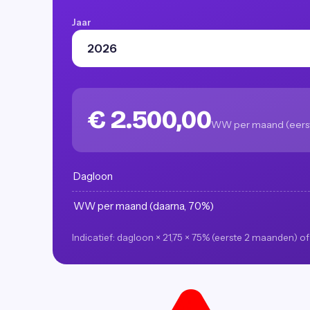
Jaar
€ 2.500,00
WW per maand (eerst
Dagloon
WW per maand (daarna, 70%)
Indicatief: dagloon × 21,75 × 75% (eerste 2 maanden) o