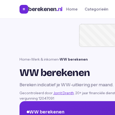
berekenen
.nl
=
Home
Categorieën
Home
›
Werk & inkomen
›
WW berekenen
WW berekenen
Bereken indicatief je WW-uitkering per maand.
Gecontroleerd door
Jorrit Drenth
, 20+ jaar financiële dien
vergunning 12047091
WW berekenen