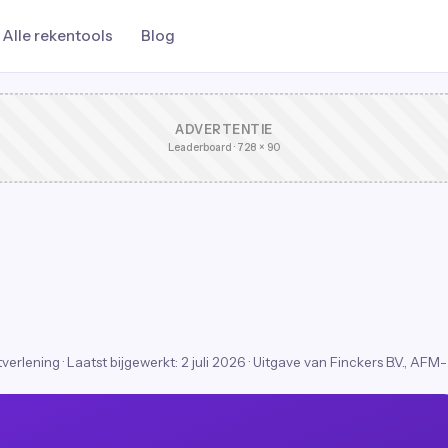
Alle rekentools
Blog
ADVERTENTIE
Leaderboard · 728 × 90
stverlening
·
Laatst bijgewerkt:
2 juli 2026
· Uitgave van Finckers B.V., AFM-