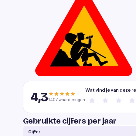
Wat vind je van deze r
4,3
1.407
waarderingen
Gebruikte cijfers per jaar
Cijfer