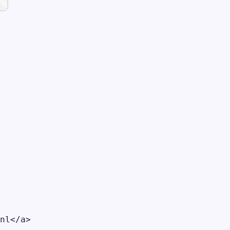
nl</a>
