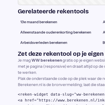
Gerelateerde rekentools
13e maand berekenen
A
Alleenstaande ouderenkorting berekenen
A
Arbeidsverleden berekenen
B
Zet deze rekentool op je eigen
Je mag
WW berekenen
gratis op je eigen webs
met je pagina (responsive) en draait altijd op de n
te werken.
Plak de onderstaande code op de plek waar de r
Berekenen.nl is de bronvermelding; laat die staa
<reken-widget data-slug="ww-berekenen
<a href="https://www.berekenen.nl/ink