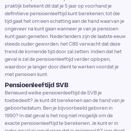
praktijk betekent dit dat je 5 jaar op voorhand je
definitieve pensioenleeftijd kunt berekenen, tot die
tijd gaat het om een schatting aan de hand waarvan je
ongeveer na kunt gaan wanneer je van je pensioen
kunt gaan genieten. Nederlanders zijn de laatste eeuw
steeds ouder geworden, het CBS verwacht dat deze
trend de komende tijd door zal zetten. Indien dat het
geval is zal de pensioenleeftijd verder oplopen,
waardoor je langer door dient te werken voordat je
met pensioen kunt.
Pensioenleeftijd SVB
Benieuwd welke pensioenleeftijd de SVB je
toebedeelt? Je kunt dit berekenen aan de hand van je
geboortedatum. Ben je bijvoorbeeld geboren in
1990? In dat geval is het nog niet mogelijk om de
exacte pensioenleeftijd te berekenen. Je kunt er in
ieder geval al vanuit gaan dat je minimaal 67 jaar dient