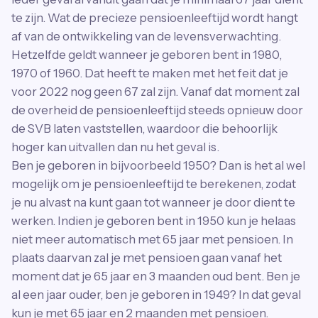
te zijn. Wat de precieze pensioenleeftijd wordt hangt
af van de ontwikkeling van de levensverwachting.
Hetzelfde geldt wanneer je geboren bent in 1980,
1970 of 1960. Dat heeft te maken met het feit dat je
voor 2022 nog geen 67 zal zijn. Vanaf dat moment zal
de overheid de pensioenleeftijd steeds opnieuw door
de SVB laten vaststellen, waardoor die behoorlijk
hoger kan uitvallen dan nu het geval is.
Ben je geboren in bijvoorbeeld 1950? Dan is het al wel
mogelijk om je pensioenleeftijd te berekenen, zodat
je nu alvast na kunt gaan tot wanneer je door dient te
werken. Indien je geboren bent in 1950 kun je helaas
niet meer automatisch met 65 jaar met pensioen. In
plaats daarvan zal je met pensioen gaan vanaf het
moment dat je 65 jaar en 3 maanden oud bent. Ben je
al een jaar ouder, ben je geboren in 1949? In dat geval
kun je met 65 jaar en 2 maanden met pensioen.