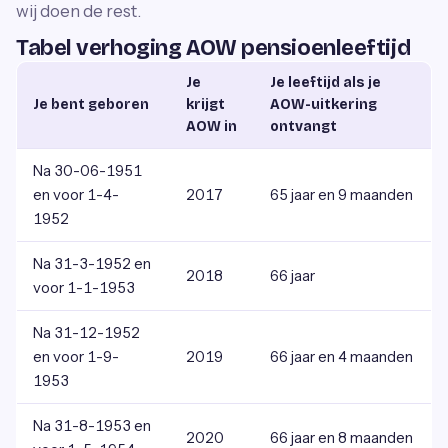
wij doen de rest.
Tabel verhoging AOW pensioenleeftijd
Je
Je leeftijd als je
Je bent geboren
krijgt
AOW-uitkering
AOW in
ontvangt
Na 30-06-1951
en voor 1-4-
2017
65 jaar en 9 maanden
1952
Na 31-3-1952 en
2018
66 jaar
voor 1-1-1953
Na 31-12-1952
en voor 1-9-
2019
66 jaar en 4 maanden
1953
Na 31-8-1953 en
2020
66 jaar en 8 maanden