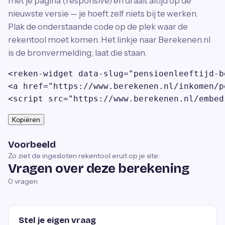
met je pagina (responsive) en draait altijd op de
nieuwste versie — je hoeft zelf niets bij te werken.
Plak de onderstaande code op de plek waar de
rekentool moet komen. Het linkje naar Berekenen.nl
is de bronvermelding; laat die staan.
<reken-widget data-slug="pensioenleeftijd-b
<a href="https://www.berekenen.nl/inkomen/p
<script src="https://www.berekenen.nl/embed
Kopiëren
Voorbeeld
Zo ziet de ingesloten rekentool eruit op je site:
Vragen over deze berekening
0
vragen
Stel je eigen vraag