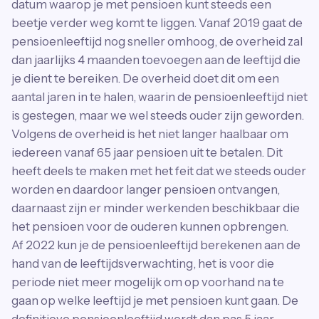
datum waarop je met pensioen kunt steeds een
beetje verder weg komt te liggen. Vanaf 2019 gaat de
pensioenleeftijd nog sneller omhoog, de overheid zal
dan jaarlijks 4 maanden toevoegen aan de leeftijd die
je dient te bereiken. De overheid doet dit om een
aantal jaren in te halen, waarin de pensioenleeftijd niet
is gestegen, maar we wel steeds ouder zijn geworden.
Volgens de overheid is het niet langer haalbaar om
iedereen vanaf 65 jaar pensioen uit te betalen. Dit
heeft deels te maken met het feit dat we steeds ouder
worden en daardoor langer pensioen ontvangen,
daarnaast zijn er minder werkenden beschikbaar die
het pensioen voor de ouderen kunnen opbrengen.
Af 2022 kun je de pensioenleeftijd berekenen aan de
hand van de leeftijdsverwachting, het is voor die
periode niet meer mogelijk om op voorhand na te
gaan op welke leeftijd je met pensioen kunt gaan. De
definitieve pensioenleeftijd wordt dan pas 5 jaar