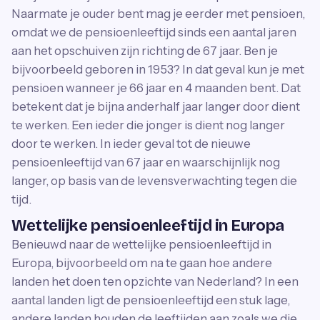
Naarmate je ouder bent mag je eerder met pensioen,
omdat we de pensioenleeftijd sinds een aantal jaren
aan het opschuiven zijn richting de 67 jaar. Ben je
bijvoorbeeld geboren in 1953? In dat geval kun je met
pensioen wanneer je 66 jaar en 4 maanden bent. Dat
betekent dat je bijna anderhalf jaar langer door dient
te werken. Een ieder die jonger is dient nog langer
door te werken. In ieder geval tot de nieuwe
pensioenleeftijd van 67 jaar en waarschijnlijk nog
langer, op basis van de levensverwachting tegen die
tijd.
Wettelijke pensioenleeftijd in Europa
Benieuwd naar de wettelijke pensioenleeftijd in
Europa, bijvoorbeeld om na te gaan hoe andere
landen het doen ten opzichte van Nederland? In een
aantal landen ligt de pensioenleeftijd een stuk lage,
andere landen houden de leeftijden aan zoals we die