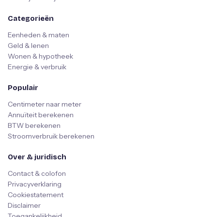
Categorieën
Eenheden & maten
Geld & lenen
Wonen & hypotheek
Energie & verbruik
Populair
Centimeter naar meter
Annuïteit berekenen
BTW berekenen
Stroomverbruik berekenen
Over & juridisch
Contact & colofon
Privacyverklaring
Cookiestatement
Disclaimer
Toegankelijkheid