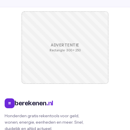
ADVERTENTIE
Rectangle · 300 × 250
berekenen
.nl
=
Honderden gratis rekentools voor geld,
wonen, energie, eenheden en meer. Snel,
duidelijk en altijd actueel.