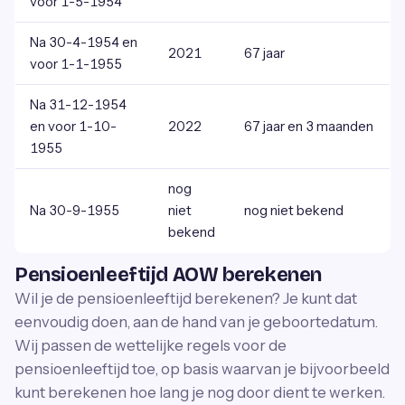
voor 1-5-1954
Na 30-4-1954 en
2021
67 jaar
voor 1-1-1955
Na 31-12-1954
en voor 1-10-
2022
67 jaar en 3 maanden
1955
nog
Na 30-9-1955
niet
nog niet bekend
bekend
Pensioenleeftijd AOW berekenen
Wil je de pensioenleeftijd berekenen? Je kunt dat
eenvoudig doen, aan de hand van je geboortedatum.
Wij passen de wettelijke regels voor de
pensioenleeftijd toe, op basis waarvan je bijvoorbeeld
kunt berekenen hoe lang je nog door dient te werken.