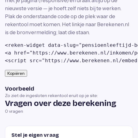
met je pagina (responsive) en draait altijd op de
nieuwste versie — je hoeft zelf niets bij te werken.
Plak de onderstaande code op de plek waar de
rekentool moet komen. Het linkje naar Berekenen.nl
is de bronvermelding; laat die staan.
<reken-widget data-slug="pensioenleeftijd-b
<a href="https://www.berekenen.nl/inkomen/p
<script src="https://www.berekenen.nl/embed
Kopiëren
Voorbeeld
Zo ziet de ingesloten rekentool eruit op je site:
Vragen over deze berekening
0
vragen
Stel je eigen vraag