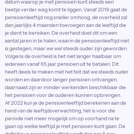
datum waarop je met pensioen kunt steeds een
beetje verder weg komt te liggen. Vanaf 2019 gaat de
pensioenleeftijd nog sneller omhoog, de overheid zal
dan jaarlijks 4 maanden toevoegen aan de leeftijd die
je dient te bereiken. De overheid doet dit om een
aantal jaren in te halen, waarin de pensioenleeftijd niet
is gestegen, maar we wel steeds ouder zijn geworden.
Volgens de overheid is het niet langer haalbaar om
iedereen vanaf 65 jaar pensioen uit te betalen. Dit
heeft deels te maken met het feit dat we steeds ouder
worden en daardoor langer pensioen ontvangen,
daarnaast zijn er minder werkenden beschikbaar die
het pensioen voor de ouderen kunnen opbrengen.
Af 2022 kun je de pensioenleeftijd berekenen aan de
hand van de leeftijdsverwachting, het is voor die
periode niet meer mogelijk om op voorhand na te
gaan op welke leeftijd je met pensioen kunt gaan. De
definitieve pensioenleeftijd wordt dan pas 5 jaar