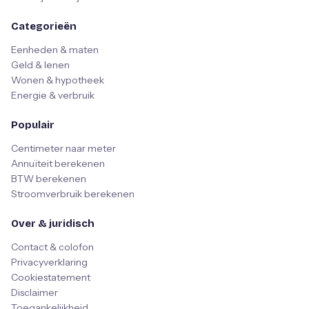
Categorieën
Eenheden & maten
Geld & lenen
Wonen & hypotheek
Energie & verbruik
Populair
Centimeter naar meter
Annuïteit berekenen
BTW berekenen
Stroomverbruik berekenen
Over & juridisch
Contact & colofon
Privacyverklaring
Cookiestatement
Disclaimer
Toegankelijkheid