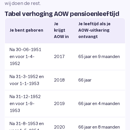
wij doen de rest.
Tabel verhoging AOW pensioenleeftijd
Je
Je leeftijd als je
Je bent geboren
krijgt
AOW-uitkering
AOW in
ontvangt
Na 30-06-1951
en voor 1-4-
2017
65 jaar en 9 maanden
1952
Na 31-3-1952 en
2018
66 jaar
voor 1-1-1953
Na 31-12-1952
en voor 1-9-
2019
66 jaar en 4 maanden
1953
Na 31-8-1953 en
2020
66 jaar en 8 maanden