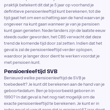
praktijk betekent dit dat je 5 jaar op voorhand je
definitieve pensioenleeftijd kunt berekenen, tot die
tijd gaat het om een schatting aan de hand waarvan je
ongeveer na kunt gaan wanneer je van je pensioen
kunt gaan genieten. Nederlanders zijn de laatste eeuw
steeds ouder geworden, het CBS verwacht dat deze
trend de komende tijd door zal zetten. Indien dat het
geval is zal de pensioenleeftijd verder oplopen,
waardoor je langer door dient te werken voordat je
met pensioen kunt.
Pensioenleeftijd SVB
Benieuwd welke pensioenleeftijd de SVB je
toebedeelt? Je kunt dit berekenen aan de hand van je
geboortedatum. Ben je bijvoorbeeld geboren in
1990? In dat geval is het nog niet mogelijk om de
exacte pensioenleeftijd te berekenen. Je kunt er in
ieder geval al vanuit gaan dat je minimaal 67 jaar dient