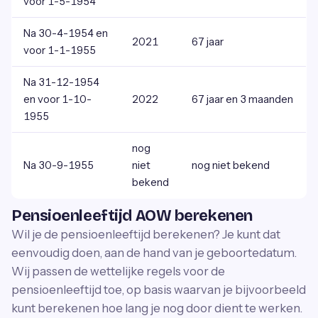
voor 1-5-1954
Na 30-4-1954 en
2021
67 jaar
voor 1-1-1955
Na 31-12-1954
en voor 1-10-
2022
67 jaar en 3 maanden
1955
nog
Na 30-9-1955
niet
nog niet bekend
bekend
Pensioenleeftijd AOW berekenen
Wil je de pensioenleeftijd berekenen? Je kunt dat
eenvoudig doen, aan de hand van je geboortedatum.
Wij passen de wettelijke regels voor de
pensioenleeftijd toe, op basis waarvan je bijvoorbeeld
kunt berekenen hoe lang je nog door dient te werken.