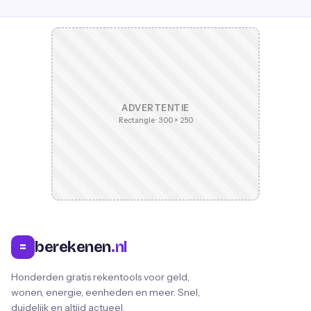
ADVERTENTIE
Rectangle · 300 × 250
berekenen
.nl
=
Honderden gratis rekentools voor geld,
wonen, energie, eenheden en meer. Snel,
duidelijk en altijd actueel.