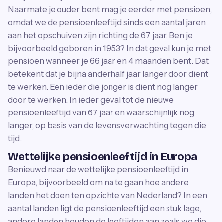
Naarmate je ouder bent mag je eerder met pensioen,
omdat we de pensioenleeftijd sinds een aantal jaren
aan het opschuiven zijn richting de 67 jaar. Ben je
bijvoorbeeld geboren in 1953? In dat geval kun je met
pensioen wanneer je 66 jaar en 4 maanden bent. Dat
betekent dat je bijna anderhalf jaar langer door dient
te werken. Een ieder die jonger is dient nog langer
door te werken. In ieder geval tot de nieuwe
pensioenleeftijd van 67 jaar en waarschijnlijk nog
langer, op basis van de levensverwachting tegen die
tijd.
Wettelijke pensioenleeftijd in Europa
Benieuwd naar de wettelijke pensioenleeftijd in
Europa, bijvoorbeeld om na te gaan hoe andere
landen het doen ten opzichte van Nederland? In een
aantal landen ligt de pensioenleeftijd een stuk lage,
andere landen houden de leeftijden aan zoals we die