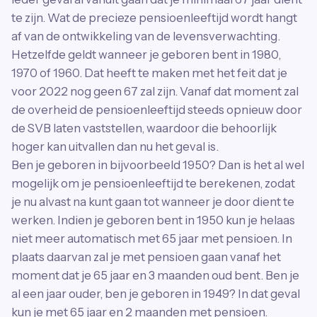
te zijn. Wat de precieze pensioenleeftijd wordt hangt
af van de ontwikkeling van de levensverwachting.
Hetzelfde geldt wanneer je geboren bent in 1980,
1970 of 1960. Dat heeft te maken met het feit dat je
voor 2022 nog geen 67 zal zijn. Vanaf dat moment zal
de overheid de pensioenleeftijd steeds opnieuw door
de SVB laten vaststellen, waardoor die behoorlijk
hoger kan uitvallen dan nu het geval is.
Ben je geboren in bijvoorbeeld 1950? Dan is het al wel
mogelijk om je pensioenleeftijd te berekenen, zodat
je nu alvast na kunt gaan tot wanneer je door dient te
werken. Indien je geboren bent in 1950 kun je helaas
niet meer automatisch met 65 jaar met pensioen. In
plaats daarvan zal je met pensioen gaan vanaf het
moment dat je 65 jaar en 3 maanden oud bent. Ben je
al een jaar ouder, ben je geboren in 1949? In dat geval
kun je met 65 jaar en 2 maanden met pensioen.