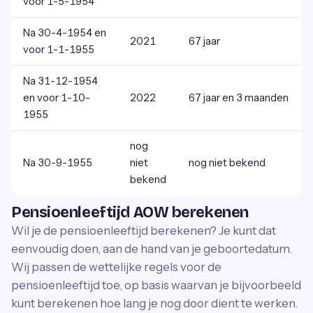
voor 1-5-1954
Na 30-4-1954 en
2021
67 jaar
voor 1-1-1955
Na 31-12-1954
en voor 1-10-
2022
67 jaar en 3 maanden
1955
nog
Na 30-9-1955
niet
nog niet bekend
bekend
Pensioenleeftijd AOW berekenen
Wil je de pensioenleeftijd berekenen? Je kunt dat
eenvoudig doen, aan de hand van je geboortedatum.
Wij passen de wettelijke regels voor de
pensioenleeftijd toe, op basis waarvan je bijvoorbeeld
kunt berekenen hoe lang je nog door dient te werken.