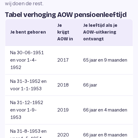
wij doen de rest.
Tabel verhoging AOW pensioenleeftijd
Je
Je leeftijd als je
Je bent geboren
krijgt
AOW-uitkering
AOW in
ontvangt
Na 30-06-1951
en voor 1-4-
2017
65 jaar en 9 maanden
1952
Na 31-3-1952 en
2018
66 jaar
voor 1-1-1953
Na 31-12-1952
en voor 1-9-
2019
66 jaar en 4 maanden
1953
Na 31-8-1953 en
2020
66 jaar en 8 maanden