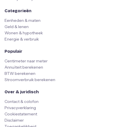
Categorieën
Eenheden & maten
Geld & lenen
Wonen & hypotheek
Energie & verbruik
Populair
Centimeter naar meter
Annuïteit berekenen
BTW berekenen
Stroomverbruik berekenen
Over & juridisch
Contact & colofon
Privacyverklaring
Cookiestatement
Disclaimer
Toegankelijkheid