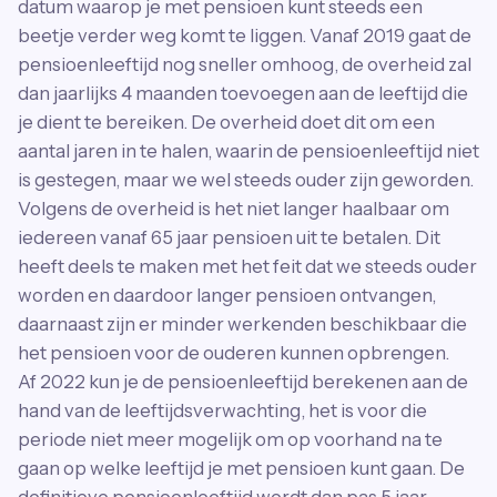
datum waarop je met pensioen kunt steeds een
beetje verder weg komt te liggen. Vanaf 2019 gaat de
pensioenleeftijd nog sneller omhoog, de overheid zal
dan jaarlijks 4 maanden toevoegen aan de leeftijd die
je dient te bereiken. De overheid doet dit om een
aantal jaren in te halen, waarin de pensioenleeftijd niet
is gestegen, maar we wel steeds ouder zijn geworden.
Volgens de overheid is het niet langer haalbaar om
iedereen vanaf 65 jaar pensioen uit te betalen. Dit
heeft deels te maken met het feit dat we steeds ouder
worden en daardoor langer pensioen ontvangen,
daarnaast zijn er minder werkenden beschikbaar die
het pensioen voor de ouderen kunnen opbrengen.
Af 2022 kun je de pensioenleeftijd berekenen aan de
hand van de leeftijdsverwachting, het is voor die
periode niet meer mogelijk om op voorhand na te
gaan op welke leeftijd je met pensioen kunt gaan. De
definitieve pensioenleeftijd wordt dan pas 5 jaar