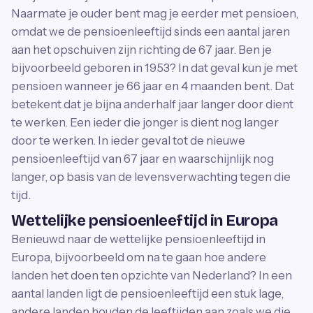
Naarmate je ouder bent mag je eerder met pensioen,
omdat we de pensioenleeftijd sinds een aantal jaren
aan het opschuiven zijn richting de 67 jaar. Ben je
bijvoorbeeld geboren in 1953? In dat geval kun je met
pensioen wanneer je 66 jaar en 4 maanden bent. Dat
betekent dat je bijna anderhalf jaar langer door dient
te werken. Een ieder die jonger is dient nog langer
door te werken. In ieder geval tot de nieuwe
pensioenleeftijd van 67 jaar en waarschijnlijk nog
langer, op basis van de levensverwachting tegen die
tijd.
Wettelijke pensioenleeftijd in Europa
Benieuwd naar de wettelijke pensioenleeftijd in
Europa, bijvoorbeeld om na te gaan hoe andere
landen het doen ten opzichte van Nederland? In een
aantal landen ligt de pensioenleeftijd een stuk lage,
andere landen houden de leeftijden aan zoals we die