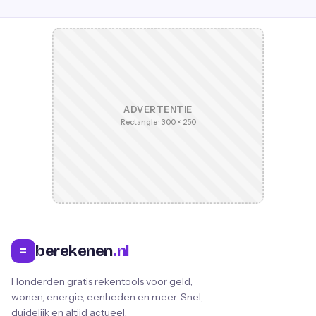
ADVERTENTIE
Rectangle · 300 × 250
berekenen
.nl
=
Honderden gratis rekentools voor geld,
wonen, energie, eenheden en meer. Snel,
duidelijk en altijd actueel.