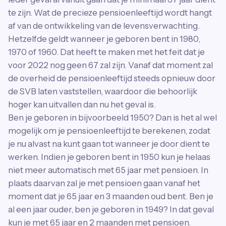
te zijn. Wat de precieze pensioenleeftijd wordt hangt
af van de ontwikkeling van de levensverwachting.
Hetzelfde geldt wanneer je geboren bent in 1980,
1970 of 1960. Dat heeft te maken met het feit dat je
voor 2022 nog geen 67 zal zijn. Vanaf dat moment zal
de overheid de pensioenleeftijd steeds opnieuw door
de SVB laten vaststellen, waardoor die behoorlijk
hoger kan uitvallen dan nu het geval is.
Ben je geboren in bijvoorbeeld 1950? Dan is het al wel
mogelijk om je pensioenleeftijd te berekenen, zodat
je nu alvast na kunt gaan tot wanneer je door dient te
werken. Indien je geboren bent in 1950 kun je helaas
niet meer automatisch met 65 jaar met pensioen. In
plaats daarvan zal je met pensioen gaan vanaf het
moment dat je 65 jaar en 3 maanden oud bent. Ben je
al een jaar ouder, ben je geboren in 1949? In dat geval
kun je met 65 jaar en 2 maanden met pensioen.