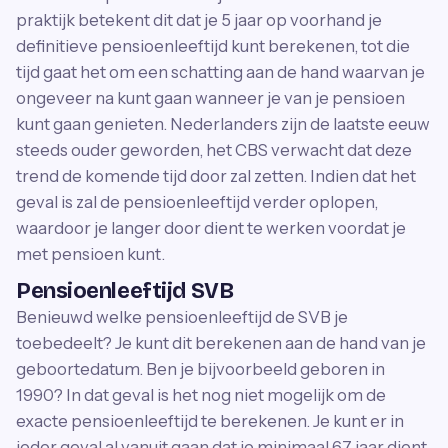
praktijk betekent dit dat je 5 jaar op voorhand je
definitieve pensioenleeftijd kunt berekenen, tot die
tijd gaat het om een schatting aan de hand waarvan je
ongeveer na kunt gaan wanneer je van je pensioen
kunt gaan genieten. Nederlanders zijn de laatste eeuw
steeds ouder geworden, het CBS verwacht dat deze
trend de komende tijd door zal zetten. Indien dat het
geval is zal de pensioenleeftijd verder oplopen,
waardoor je langer door dient te werken voordat je
met pensioen kunt.
Pensioenleeftijd SVB
Benieuwd welke pensioenleeftijd de SVB je
toebedeelt? Je kunt dit berekenen aan de hand van je
geboortedatum. Ben je bijvoorbeeld geboren in
1990? In dat geval is het nog niet mogelijk om de
exacte pensioenleeftijd te berekenen. Je kunt er in
ieder geval al vanuit gaan dat je minimaal 67 jaar dient