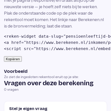
met je pagina (responsive) en draait altijd op de
nieuwste versie — je hoeft zelf niets bij te werken.
Plak de onderstaande code op de plek waar de
rekentool moet komen. Het linkje naar Berekenen.nl
is de bronvermelding; laat die staan.
<reken-widget data-slug="pensioenleeftijd-b
<a href="https://www.berekenen.nl/inkomen/p
<script src="https://www.berekenen.nl/embed
Kopiëren
Voorbeeld
Zo ziet de ingesloten rekentool eruit op je site:
Vragen over deze berekening
0
vragen
Stel je eigen vraag