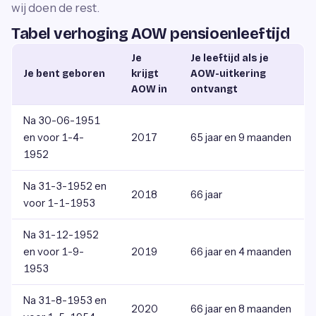
wij doen de rest.
Tabel verhoging AOW pensioenleeftijd
Je
Je leeftijd als je
Je bent geboren
krijgt
AOW-uitkering
AOW in
ontvangt
Na 30-06-1951
en voor 1-4-
2017
65 jaar en 9 maanden
1952
Na 31-3-1952 en
2018
66 jaar
voor 1-1-1953
Na 31-12-1952
en voor 1-9-
2019
66 jaar en 4 maanden
1953
Na 31-8-1953 en
2020
66 jaar en 8 maanden