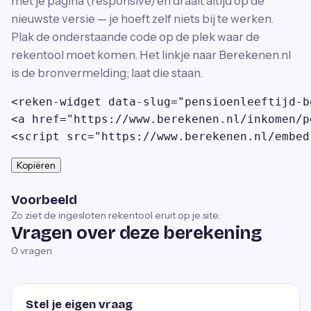
met je pagina (responsive) en draait altijd op de
nieuwste versie — je hoeft zelf niets bij te werken.
Plak de onderstaande code op de plek waar de
rekentool moet komen. Het linkje naar Berekenen.nl
is de bronvermelding; laat die staan.
<reken-widget data-slug="pensioenleeftijd-b
<a href="https://www.berekenen.nl/inkomen/p
<script src="https://www.berekenen.nl/embed
Kopiëren
Voorbeeld
Zo ziet de ingesloten rekentool eruit op je site:
Vragen over deze berekening
0
vragen
Stel je eigen vraag