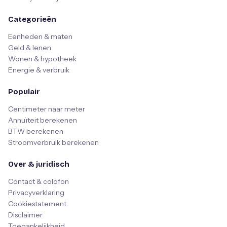
Categorieën
Eenheden & maten
Geld & lenen
Wonen & hypotheek
Energie & verbruik
Populair
Centimeter naar meter
Annuïteit berekenen
BTW berekenen
Stroomverbruik berekenen
Over & juridisch
Contact & colofon
Privacyverklaring
Cookiestatement
Disclaimer
Toegankelijkheid