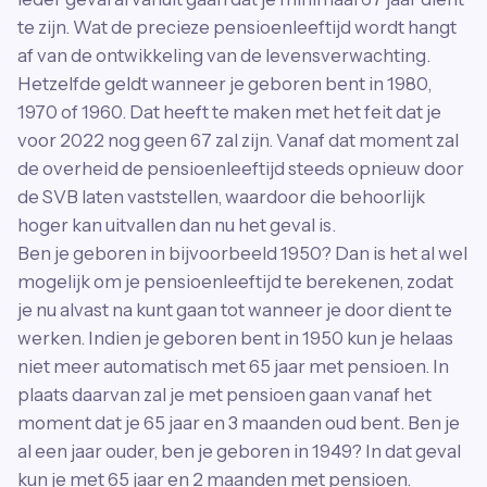
te zijn. Wat de precieze pensioenleeftijd wordt hangt
af van de ontwikkeling van de levensverwachting.
Hetzelfde geldt wanneer je geboren bent in 1980,
1970 of 1960. Dat heeft te maken met het feit dat je
voor 2022 nog geen 67 zal zijn. Vanaf dat moment zal
de overheid de pensioenleeftijd steeds opnieuw door
de SVB laten vaststellen, waardoor die behoorlijk
hoger kan uitvallen dan nu het geval is.
Ben je geboren in bijvoorbeeld 1950? Dan is het al wel
mogelijk om je pensioenleeftijd te berekenen, zodat
je nu alvast na kunt gaan tot wanneer je door dient te
werken. Indien je geboren bent in 1950 kun je helaas
niet meer automatisch met 65 jaar met pensioen. In
plaats daarvan zal je met pensioen gaan vanaf het
moment dat je 65 jaar en 3 maanden oud bent. Ben je
al een jaar ouder, ben je geboren in 1949? In dat geval
kun je met 65 jaar en 2 maanden met pensioen.