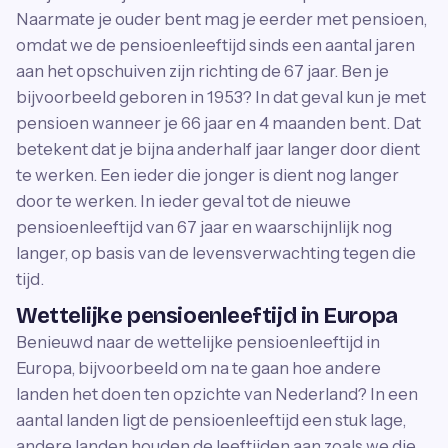
Naarmate je ouder bent mag je eerder met pensioen,
omdat we de pensioenleeftijd sinds een aantal jaren
aan het opschuiven zijn richting de 67 jaar. Ben je
bijvoorbeeld geboren in 1953? In dat geval kun je met
pensioen wanneer je 66 jaar en 4 maanden bent. Dat
betekent dat je bijna anderhalf jaar langer door dient
te werken. Een ieder die jonger is dient nog langer
door te werken. In ieder geval tot de nieuwe
pensioenleeftijd van 67 jaar en waarschijnlijk nog
langer, op basis van de levensverwachting tegen die
tijd.
Wettelijke pensioenleeftijd in Europa
Benieuwd naar de wettelijke pensioenleeftijd in
Europa, bijvoorbeeld om na te gaan hoe andere
landen het doen ten opzichte van Nederland? In een
aantal landen ligt de pensioenleeftijd een stuk lage,
andere landen houden de leeftijden aan zoals we die