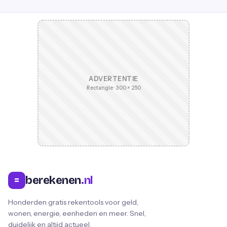
ADVERTENTIE
Rectangle · 300 × 250
berekenen
.nl
=
Honderden gratis rekentools voor geld,
wonen, energie, eenheden en meer. Snel,
duidelijk en altijd actueel.