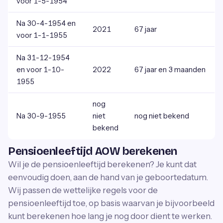
voor 1-5-1954
Na 30-4-1954 en
2021
67 jaar
voor 1-1-1955
Na 31-12-1954
en voor 1-10-
2022
67 jaar en 3 maanden
1955
nog
Na 30-9-1955
niet
nog niet bekend
bekend
Pensioenleeftijd AOW berekenen
Wil je de pensioenleeftijd berekenen? Je kunt dat
eenvoudig doen, aan de hand van je geboortedatum.
Wij passen de wettelijke regels voor de
pensioenleeftijd toe, op basis waarvan je bijvoorbeeld
kunt berekenen hoe lang je nog door dient te werken.