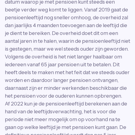
datum waarop je met pensioen kunt steeds een
beetje verder weg komt te liggen. Vanaf 2019 gaat de
pensioenleeftijd nog sneller omhoog, de overheid zal
dan jaarlijks 4 maanden toevoegen aan de leeftijd die
je dient te bereiken. De overheid doet dit om een
aantal jaren in te halen, waarin de pensioenleeftijd niet
is gestegen, maar we wel steeds ouder zijn geworden.
Volgens de overheid is het niet langer haalbaar om
iedereen vanaf 65 jaar pensioen uit te betalen. Dit
heeft deels te maken met het feit dat we steeds ouder
worden en daardoor langer pensioen ontvangen,
daarnaast zijn er minder werkenden beschikbaar die
het pensioen voor de ouderen kunnen opbrengen.
Af 2022 kun je de pensioenleeftijd berekenen aan de
hand van de leeftijdsverwachting, het is voor die
periode niet meer mogelijk om op voorhand na te
gaan op welke leeftijd je met pensioen kunt gaan. De
definitieve pensioenleeftijd wordt dan pas 5 jaar