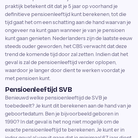
praktijk betekent dit dat je 5 jaar op voorhand je
definitieve pensioenleeftijd kunt berekenen, tot die
tijd gaat het om een schatting aan de hand waarvan je
ongeveer na kunt gaan wanneer je van je pensioen
kunt gaan genieten. Nederlanders zijn de laatste eeuw
steeds ouder geworden, het CBS verwacht dat deze
trend de komende tijd door zal zetten. Indien dat het
geval is zal de pensioenleeftijd verder oplopen,
waardoor je langer door dient te werken voordat je
met pensioen kunt.
Pensioenleeftijd SVB
Benieuwd welke pensioenleeftijd de SVB je
toebedeelt? Je kunt dit berekenen aan de hand van je
geboortedatum. Ben je bijvoorbeeld geboren in
1990? In dat geval is het nog niet mogelijk om de
exacte pensioenleeftijd te berekenen. Je kunt er in
ieder geval al vanuit gaan dat je minimaal 67 jaar dient