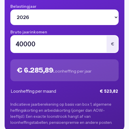
Belastingjaar
Bruto jaarinkomen
€
€ 6.285,89
Loonheffing per jaar
Loonheffing per maand
€ 523,82
Indicatieve jaarberekening op basis van box 1, algemene
heffingskorting en arbeidskorting (jonger dan AOW-
leeftijd). Een exacte loonstrook hangt af van
loonheffingstabellen, pensioenpremie en andere posten.