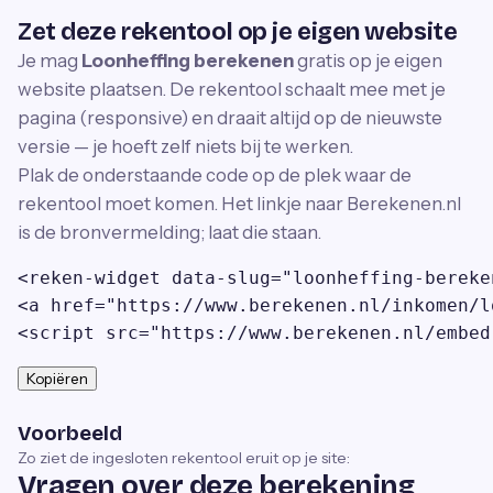
Zet deze rekentool op je eigen website
Je mag
Loonheffing berekenen
gratis op je eigen
website plaatsen. De rekentool schaalt mee met je
pagina (responsive) en draait altijd op de nieuwste
versie — je hoeft zelf niets bij te werken.
Plak de onderstaande code op de plek waar de
rekentool moet komen. Het linkje naar Berekenen.nl
is de bronvermelding; laat die staan.
<reken-widget data-slug="loonheffing-bereke
<a href="https://www.berekenen.nl/inkomen/l
<script src="https://www.berekenen.nl/embed
Kopiëren
Voorbeeld
Zo ziet de ingesloten rekentool eruit op je site:
Vragen over deze berekening