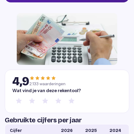
4,9
2.133
waarderingen
Wat vind je van deze rekentool?
Gebruikte cijfers per jaar
Cijfer
2026
2025
2024