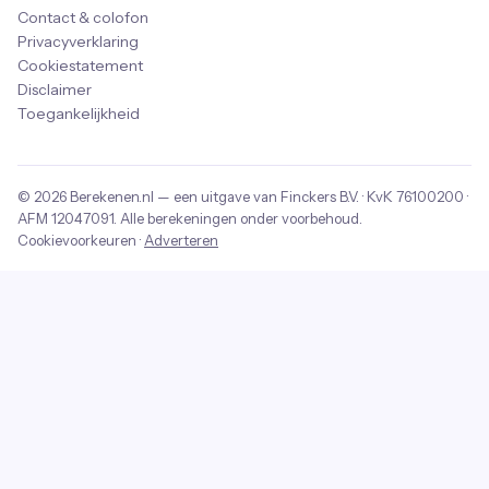
Contact & colofon
Privacyverklaring
Cookiestatement
Disclaimer
Toegankelijkheid
© 2026
Berekenen.nl
— een uitgave van
Finckers B.V.
· KvK
76100200
·
AFM
12047091
. Alle berekeningen onder voorbehoud.
Cookievoorkeuren
·
Adverteren