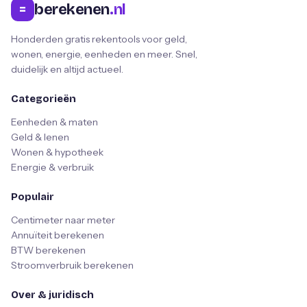
berekenen
.nl
=
Honderden gratis rekentools voor geld,
wonen, energie, eenheden en meer. Snel,
duidelijk en altijd actueel.
Categorieën
Eenheden & maten
Geld & lenen
Wonen & hypotheek
Energie & verbruik
Populair
Centimeter naar meter
Annuïteit berekenen
BTW berekenen
Stroomverbruik berekenen
Over & juridisch