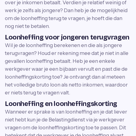
over je inkomen betaalt. Verdien je relatief weinig of
werk je zelfs als jongere? Dan heb je de mogelijkheid
om de loonheffing terug te vragen, je hoeft die dan
nog niet te betalen.
Loonheffing voor jongeren terugvragen
Wil je de loonheffing berekenen en die als jongere
terugvragen? Houd er rekening mee dat je niet in alle
gevallen loonheffing betaalt. Heb je een enkele
werkgever waar je een bijbaan vervult en past die de
loonheffingskorting toe? Je ontvangt dan al meteen
het volledige bruto loon als netto inkomen, waardoor
er niets terug te vragen valt.
Loonheffing en loonheffingskorting
Wanneer er sprake is van loonheffing en je dat liever
niet hebt kun je de Belastingdienst via je werkgever
vragen om de loonheffingskorting toe te passen. Dit
betekent dat de werkgever je de loonheffing alvast