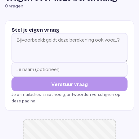
0
vragen
Stel je eigen vraag
Verstuur vraag
Je e-mailadres is niet nodig; antwoorden verschijnen op
deze pagina.