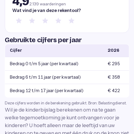
4,9
2.139
waarderingen
Wat vind je van deze rekentool?
Gebruikte cijfers per jaar
Cijfer
2026
Bedrag 0 t/m 5 jaar (per kwartaal)
€ 295
Bedrag 6 t/m 11 jaar (per kwartaal)
€ 358
Bedrag 12 t/m 17 jaar (per kwartaal)
€ 422
Deze cijfers worden in de berekening gebruikt. Bron: Belastingdienst.
Wil je de kinderbijslag berekenen om na te gaan
welke tegemoetkoming je kunt ontvangen voor je
kinderen? U hoeft alleen maar de leeftijd van uw
kinderen op te geven en met één druk op de knop ziet