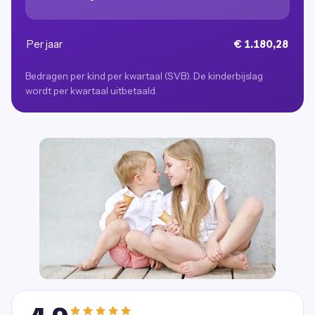
Per jaar
€ 1.180,28
Bedragen per kind per kwartaal (SVB). De kinderbijslag
wordt per kwartaal uitbetaald.