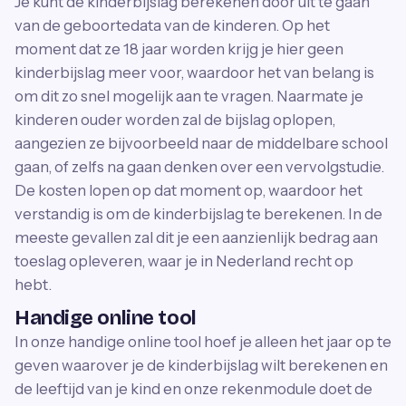
Je kunt de kinderbijslag berekenen door uit te gaan
van de geboortedata van de kinderen. Op het
moment dat ze 18 jaar worden krijg je hier geen
kinderbijslag meer voor, waardoor het van belang is
om dit zo snel mogelijk aan te vragen. Naarmate je
kinderen ouder worden zal de bijslag oplopen,
aangezien ze bijvoorbeeld naar de middelbare school
gaan, of zelfs na gaan denken over een vervolgstudie.
De kosten lopen op dat moment op, waardoor het
verstandig is om de kinderbijslag te berekenen. In de
meeste gevallen zal dit je een aanzienlijk bedrag aan
toeslag opleveren, waar je in Nederland recht op
hebt.
Handige online tool
In onze handige online tool hoef je alleen het jaar op te
geven waarover je de kinderbijslag wilt berekenen en
de leeftijd van je kind en onze rekenmodule doet de