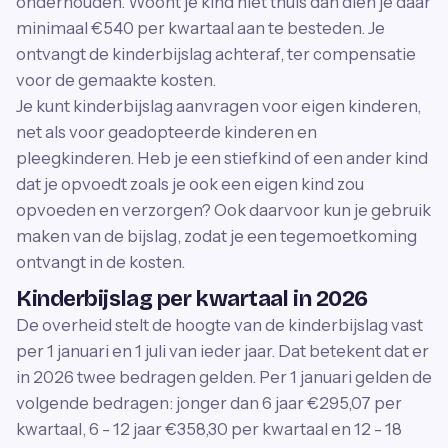
onderhouden. Woont je kind niet thuis dan dien je daar
minimaal €540 per kwartaal aan te besteden. Je
ontvangt de kinderbijslag achteraf, ter compensatie
voor de gemaakte kosten.
Je kunt kinderbijslag aanvragen voor eigen kinderen,
net als voor geadopteerde kinderen en
pleegkinderen. Heb je een stiefkind of een ander kind
dat je opvoedt zoals je ook een eigen kind zou
opvoeden en verzorgen? Ook daarvoor kun je gebruik
maken van de bijslag, zodat je een tegemoetkoming
ontvangt in de kosten.
Kinderbijslag per kwartaal in 2026
De overheid stelt de hoogte van de kinderbijslag vast
per 1 januari en 1 juli van ieder jaar. Dat betekent dat er
in 2026 twee bedragen gelden. Per 1 januari gelden de
volgende bedragen: jonger dan 6 jaar €295,07 per
kwartaal, 6 - 12 jaar €358,30 per kwartaal en 12 - 18