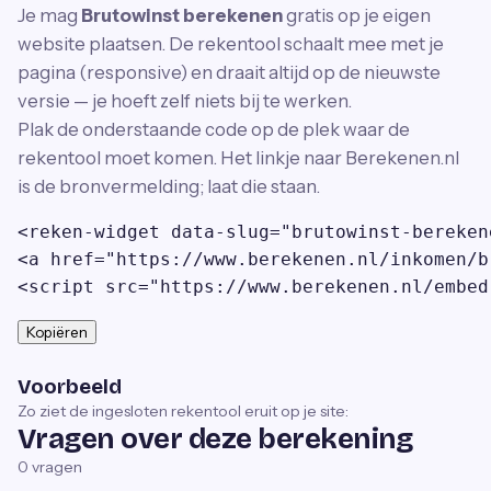
Je mag
Brutowinst berekenen
gratis op je eigen
website plaatsen. De rekentool schaalt mee met je
pagina (responsive) en draait altijd op de nieuwste
versie — je hoeft zelf niets bij te werken.
Plak de onderstaande code op de plek waar de
rekentool moet komen. Het linkje naar Berekenen.nl
is de bronvermelding; laat die staan.
<reken-widget data-slug="brutowinst-bereken
<a href="https://www.berekenen.nl/inkomen/b
<script src="https://www.berekenen.nl/embed
Kopiëren
Voorbeeld
Zo ziet de ingesloten rekentool eruit op je site:
Vragen over deze berekening
0
vragen