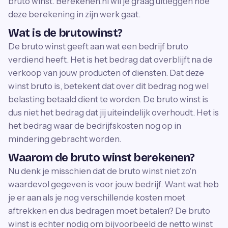
bruto winst. Berekenen.nl wil je graag uitleggen hoe
deze berekening in zijn werk gaat.
Wat is de brutowinst?
De bruto winst geeft aan wat een bedrijf bruto
verdiend heeft. Het is het bedrag dat overblijft na de
verkoop van jouw producten of diensten. Dat deze
winst bruto is, betekent dat over dit bedrag nog wel
belasting betaald dient te worden. De bruto winst is
dus niet het bedrag dat jij uiteindelijk overhoudt. Het is
het bedrag waar de bedrijfskosten nog op in
mindering gebracht worden.
Waarom de bruto winst berekenen?
Nu denk je misschien dat de bruto winst niet zo'n
waardevol gegeven is voor jouw bedrijf. Want wat heb
je er aan als je nog verschillende kosten moet
aftrekken en dus bedragen moet betalen? De bruto
winst is echter nodig om bijvoorbeeld de netto winst