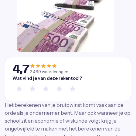
4,7
2.469
waarderingen
Wat vind je van deze rekentool?
Het berekenen van je brutowinst komt vaak aan de
orde als je ondernemer bent. Maar ook wanneer je op
school zit en economie of wiskunde volgt krijg je
ongetwijfeld te maken met het berekenen van de