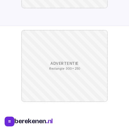
ADVERTENTIE
Rectangle · 300 × 250
berekenen
.nl
=