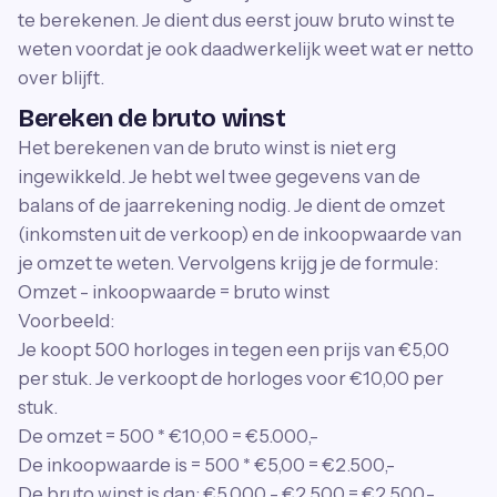
te berekenen. Je dient dus eerst jouw bruto winst te
weten voordat je ook daadwerkelijk weet wat er netto
over blijft.
Bereken de bruto winst
Het berekenen van de bruto winst is niet erg
ingewikkeld. Je hebt wel twee gegevens van de
balans of de jaarrekening nodig. Je dient de omzet
(inkomsten uit de verkoop) en de inkoopwaarde van
je omzet te weten. Vervolgens krijg je de formule:
Omzet - inkoopwaarde = bruto winst
Voorbeeld:
Je koopt 500 horloges in tegen een prijs van €5,00
per stuk. Je verkoopt de horloges voor €10,00 per
stuk.
De omzet = 500 * €10,00 = €5.000,-
De inkoopwaarde is = 500 * €5,00 = €2.500,-
De bruto winst is dan: €5.000 - €2.500 = €2.500,-