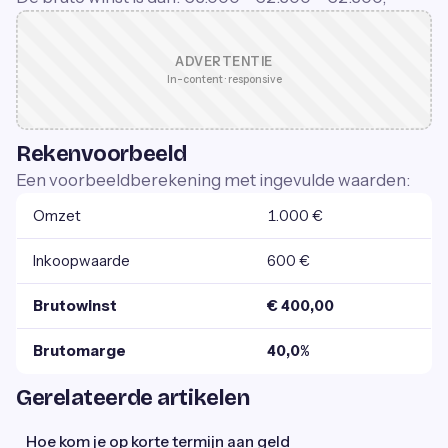
ADVERTENTIE
In-content · responsive
Rekenvoorbeeld
Een voorbeeldberekening met ingevulde waarden:
Omzet
1.000 €
Inkoopwaarde
600 €
Brutowinst
€ 400,00
Brutomarge
40,0%
Gerelateerde artikelen
Hoe kom je op korte termijn aan geld