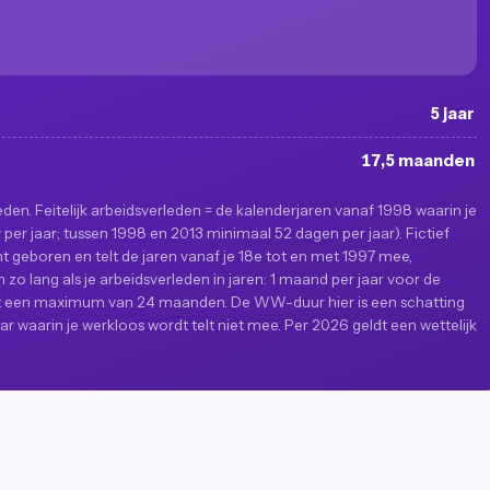
5 jaar
17,5 maanden
rleden. Feitelijk arbeidsverleden = de kalenderjaren vanaf 1998 waarin je
er jaar; tussen 1998 en 2013 minimaal 52 dagen per jaar). Fictief
ent geboren en telt de jaren vanaf je 18e tot en met 1997 mee,
o lang als je arbeidsverleden in jaren: 1 maand per jaar voor de
met een maximum van 24 maanden. De WW-duur hier is een schatting
ar waarin je werkloos wordt telt niet mee. Per 2026 geldt een wettelijk