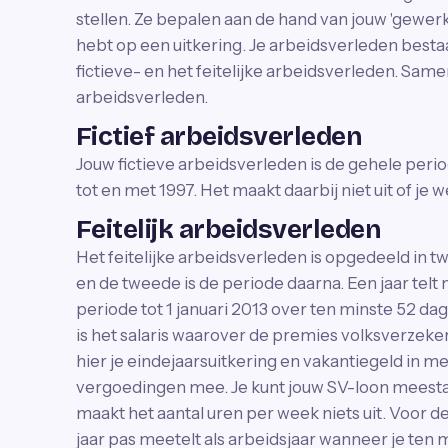
stellen. Ze bepalen aan de hand van jouw 'gewerkt
hebt op een uitkering. Je arbeidsverleden bestaa
fictieve- en het feitelijke arbeidsverleden. Sa
arbeidsverleden.
Fictief arbeidsverleden
Jouw fictieve arbeidsverleden is de gehele peri
tot en met 1997. Het maakt daarbij niet uit of je w
Feitelijk arbeidsverleden
Het feitelijke arbeidsverleden is opgedeeld in twe
en de tweede is de periode daarna. Een jaar telt 
periode tot 1 januari 2013 over ten minste 52 d
is het salaris waarover de premies volksverzek
hier je eindejaarsuitkering en vakantiegeld in
vergoedingen mee. Je kunt jouw SV-loon meestal 
maakt het aantal uren per week niets uit. Voor de
jaar pas meetelt als arbeidsjaar wanneer je ten