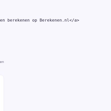
en berekenen op Berekenen.nl</a>

gen