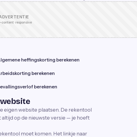
ADVERTENTIE
-content · responsive
lgemene heffingskorting berekenen
rbeidskorting berekenen
evallingsverlof berekenen
 website
je eigen website plaatsen. De rekentool
altijd op de nieuwste versie — je hoeft
ekentool moet komen. Het linkje naar