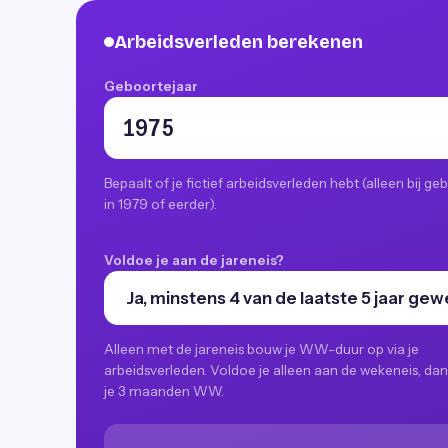
Arbeidsverleden berekenen
Geboortejaar
Bepaalt of je fictief arbeidsverleden hebt (alleen bij ge
in 1979 of eerder).
Voldoe je aan de jareneis?
Alleen met de jareneis bouw je WW-duur op via je
arbeidsverleden. Voldoe je alleen aan de wekeneis, dan 
je 3 maanden WW.