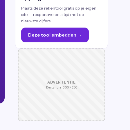
Plaats deze rekentool gratis op je eigen
site — responsive en altijd met de
nieuwste cijfers.
Deze tool embedden →
ADVERTENTIE
Rectangle · 300 × 250