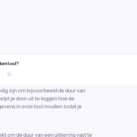
ekentool?
dig zijn om bijvoorbeeld de duur van
elpt je door uit te leggen hoe de
evens in onze tool invullen zodat je
t om de duur van een uitkering vast te