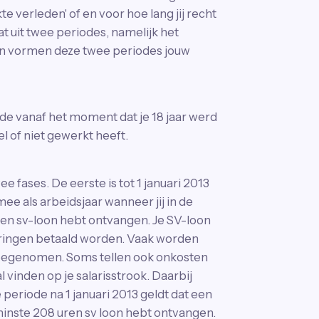
e verleden' of en voor hoe lang jij recht
t uit twee periodes, namelijk het
men vormen deze twee periodes jouw
ode vanaf het moment dat je 18 jaar werd
el of niet gewerkt heeft.
e fases. De eerste is tot 1 januari 2013
mee als arbeidsjaar wanneer jij in de
agen sv-loon hebt ontvangen. Je SV-loon
eringen betaald worden. Vaak worden
 meegenomen. Soms tellen ook onkosten
vinden op je salarisstrook. Daarbij
 periode na 1 januari 2013 geldt dat een
 minste 208 uren sv loon hebt ontvangen.