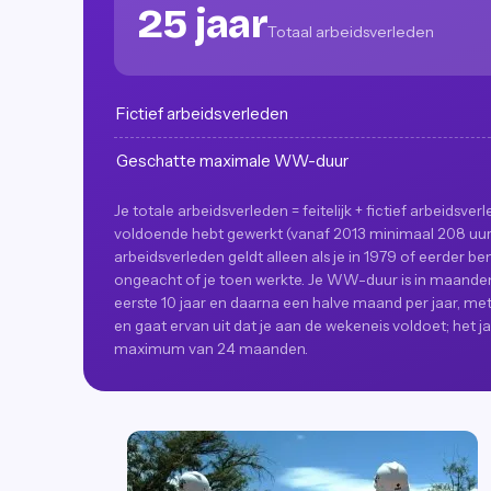
25 jaar
Totaal arbeidsverleden
Fictief arbeidsverleden
Geschatte maximale WW-duur
Je totale arbeidsverleden = feitelijk + fictief arbeidsve
voldoende hebt gewerkt (vanaf 2013 minimaal 208 uur p
arbeidsverleden geldt alleen als je in 1979 of eerder b
ongeacht of je toen werkte. Je WW-duur is in maanden z
eerste 10 jaar en daarna een halve maand per jaar, 
en gaat ervan uit dat je aan de wekeneis voldoet; het ja
maximum van 24 maanden.