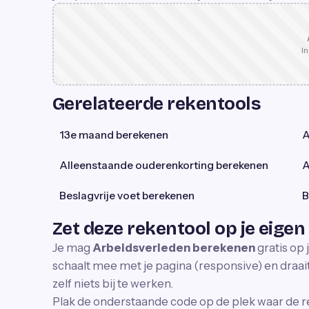
In
Gerelateerde rekentools
13e maand berekenen
A
Alleenstaande ouderenkorting berekenen
A
Beslagvrije voet berekenen
B
Zet deze rekentool op je eigen
Je mag
Arbeidsverleden berekenen
gratis op 
schaalt mee met je pagina (responsive) en draait 
zelf niets bij te werken.
Plak de onderstaande code op de plek waar de r