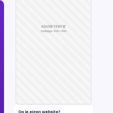
ADVERTENTIE
Halfpage · 300 × 600
Op je eigen website?