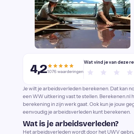
Wat vind je van deze r
4,2
1.076
waarderingen
Je wilt je arbeidsverleden berekenen. Dat kan no
een WW uitkering vast te stellen. Berekenen.nl h
berekening in zijn werk gaat. Ook kun je jouw geg
eenvoudig je arbeidsverleden kunt berekenen.
Wat is je arbeidsverleden?
Het arbeidsverleden wordt door het UWV gebruik