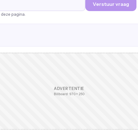
Verstuur vraag
p deze pagina.
ADVERTENTIE
Billboard · 970 × 250