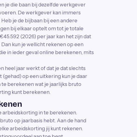
en je die baan bij dezelfde werkgever
e voeren. De werkgever kan immers
. Heb je de bijbaan bij een andere
en bij elkaar optelt om tot je totale
45.592 (2026) per jaar kan het zijn dat
s? Dan kun je wellicht rekenen op een
die in ieder geval online berekenen, mits
n heel jaar werkt of dat je dat slechts
t (gehad) op een uitkering kun je daar
te berekenen wat je jaarlijks bruto
orting kunt berekenen.
ekenen
 arbeidskorting in te berekenen.
 bruto op jaarbasis hebt. Aan de hand
ke arbeidskorting jij kunt rekenen.
astingvoordeel aan toe bent.