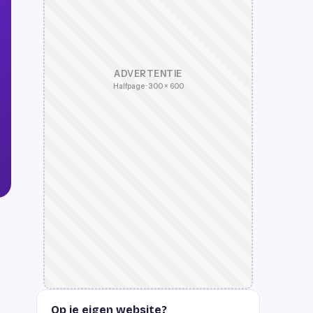
ADVERTENTIE
Halfpage · 300 × 600
Op je eigen website?