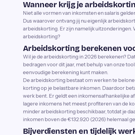
Wanneer krijg je arbeidskorti
Niet alle vormen van inkomsten en salaris geld
Dus waarover ontvang jij nu eigenlijk arbeidskorti
arbeidskorting. Er zijn namelijk uitzonderingen
arbeidskorting?
Arbeidskorting berekenen vo
Wil je de arbeidskorting in 2026 berekenen? Dat
bedragen voor dit jaar, met behulp van onze tool
eenvoudige berekening kunt maken.
De arbeidskorting bestaat om werken te belone
korting op je belastbare inkomen. Daardoor beta
werk bent. Er geldt een inkomensafhankelijke af
lagere inkomens het meest profiteren van de kor
minder arbeidskorting beschikbaar, totdat je daa
inkomen boven de €132.920 (2026) helemaal ge
Bijverdiensten en tijdelijk wer