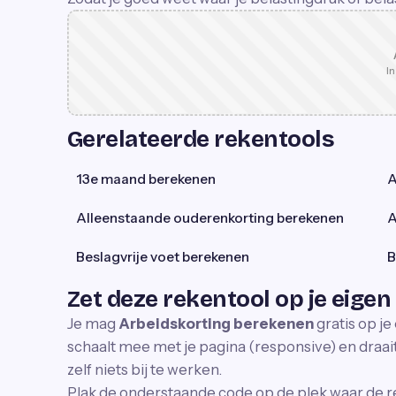
In
Gerelateerde rekentools
13e maand berekenen
A
Alleenstaande ouderenkorting berekenen
A
Beslagvrije voet berekenen
B
Zet deze rekentool op je eigen
Je mag
Arbeidskorting berekenen
gratis op je
schaalt mee met je pagina (responsive) en draait 
zelf niets bij te werken.
Plak de onderstaande code op de plek waar de r