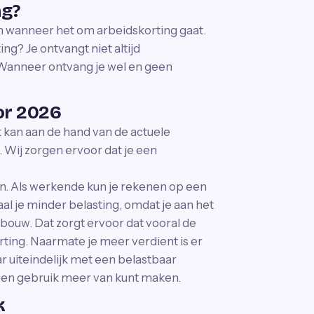
ng?
en wanneer het om arbeidskorting gaat.
ng? Je ontvangt niet altijd
. Wanneer ontvang je wel en geen
or 2026
 kan aan de hand van de actuele
. Wij zorgen ervoor dat je een
n. Als werkende kun je rekenen op een
al je minder belasting, omdat je aan het
bouw. Dat zorgt ervoor dat vooral de
ting. Naarmate je meer verdient is er
r uiteindelijk met een belastbaar
en gebruik meer van kunt maken.
k