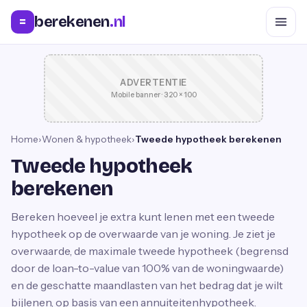
berekenen
.nl
=
ADVERTENTIE
Mobile banner · 320 × 100
Home
›
Wonen & hypotheek
›
Tweede hypotheek berekenen
Tweede hypotheek
berekenen
Bereken hoeveel je extra kunt lenen met een tweede
hypotheek op de overwaarde van je woning. Je ziet je
overwaarde, de maximale tweede hypotheek (begrensd
door de loan-to-value van 100% van de woningwaarde)
en de geschatte maandlasten van het bedrag dat je wilt
bijlenen, op basis van een annuiteitenhypotheek.