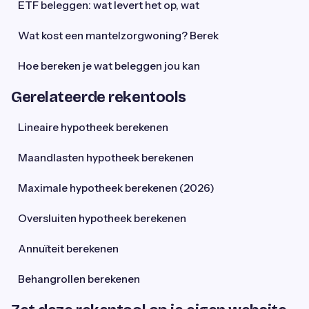
ETF beleggen: wat levert het op, wat
Wat kost een mantelzorgwoning? Berek
Hoe bereken je wat beleggen jou kan
Gerelateerde rekentools
Lineaire hypotheek berekenen
Maandlasten hypotheek berekenen
Maximale hypotheek berekenen (2026)
Oversluiten hypotheek berekenen
Annuïteit berekenen
Behangrollen berekenen