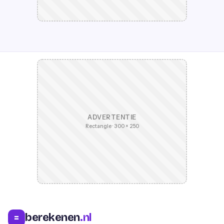
ADVERTENTIE
Rectangle · 300 × 250
berekenen
.nl
=