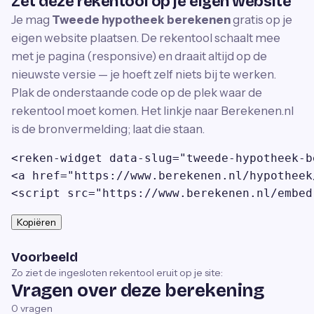
Zet deze rekentool op je eigen website
Je mag
Tweede hypotheek berekenen
gratis op je
eigen website plaatsen. De rekentool schaalt mee
met je pagina (responsive) en draait altijd op de
nieuwste versie — je hoeft zelf niets bij te werken.
Plak de onderstaande code op de plek waar de
rekentool moet komen. Het linkje naar Berekenen.nl
is de bronvermelding; laat die staan.
<reken-widget data-slug="tweede-hypotheek-b
<a href="https://www.berekenen.nl/hypotheek
<script src="https://www.berekenen.nl/embed
Kopiëren
Voorbeeld
Zo ziet de ingesloten rekentool eruit op je site:
Vragen over deze berekening
0
vragen