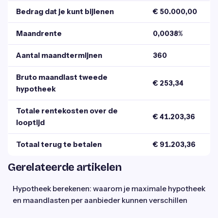
Bedrag dat je kunt bijlenen
€ 50.000,00
Maandrente
0,0038%
Aantal maandtermijnen
360
Bruto maandlast tweede
€ 253,34
hypotheek
Totale rentekosten over de
€ 41.203,36
looptijd
Totaal terug te betalen
€ 91.203,36
Gerelateerde artikelen
Hypotheek berekenen: waarom je maximale hypotheek
en maandlasten per aanbieder kunnen verschillen