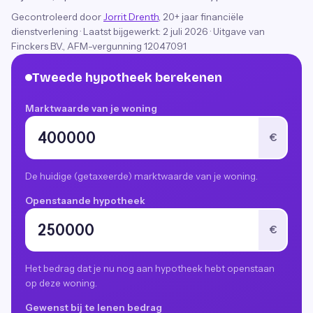
Gecontroleerd door
Jorrit Drenth
, 20+ jaar financiële
dienstverlening
·
Laatst bijgewerkt:
2 juli 2026
· Uitgave van
Finckers B.V., AFM-vergunning 12047091
Tweede hypotheek berekenen
Marktwaarde van je woning
€
De huidige (getaxeerde) marktwaarde van je woning.
Openstaande hypotheek
€
Het bedrag dat je nu nog aan hypotheek hebt openstaan
op deze woning.
Gewenst bij te lenen bedrag