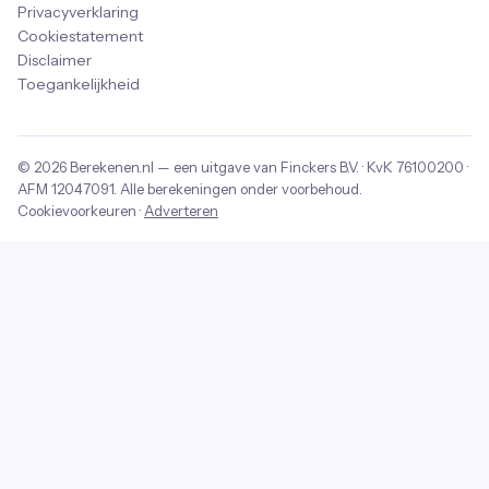
Privacyverklaring
Cookiestatement
Disclaimer
Toegankelijkheid
© 2026
Berekenen.nl
— een uitgave van
Finckers B.V.
· KvK
76100200
·
AFM
12047091
. Alle berekeningen onder voorbehoud.
Cookievoorkeuren
·
Adverteren