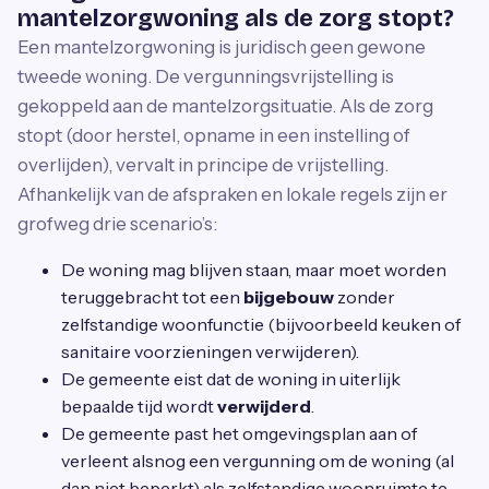
mantelzorgwoning als de zorg stopt?
Een mantelzorgwoning is juridisch geen gewone
tweede woning. De vergunningsvrijstelling is
gekoppeld aan de mantelzorgsituatie. Als de zorg
stopt (door herstel, opname in een instelling of
overlijden), vervalt in principe de vrijstelling.
Afhankelijk van de afspraken en lokale regels zijn er
grofweg drie scenario’s:
De woning mag blijven staan, maar moet worden
teruggebracht tot een
bijgebouw
zonder
zelfstandige woonfunctie (bijvoorbeeld keuken of
sanitaire voorzieningen verwijderen).
De gemeente eist dat de woning in uiterlijk
bepaalde tijd wordt
verwijderd
.
De gemeente past het omgevingsplan aan of
verleent alsnog een vergunning om de woning (al
dan niet beperkt) als zelfstandige woonruimte te