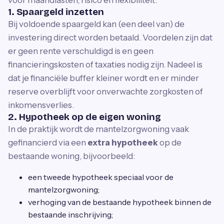
voor maandlasten, risico en flexibiliteit.
1. Spaargeld inzetten
Bij voldoende spaargeld kan (een deel van) de
investering direct worden betaald. Voordelen zijn dat
er geen rente verschuldigd is en geen
financieringskosten of taxaties nodig zijn. Nadeel is
dat je financiële buffer kleiner wordt en er minder
reserve overblijft voor onverwachte zorgkosten of
inkomensverlies.
2. Hypotheek op de eigen woning
In de praktijk wordt de mantelzorgwoning vaak
gefinancierd via een
extra hypotheek
op de
bestaande woning, bijvoorbeeld:
een tweede hypotheek speciaal voor de
mantelzorgwoning;
verhoging van de bestaande hypotheek binnen de
bestaande inschrijving;