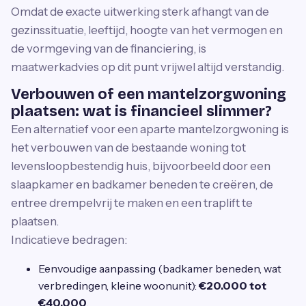
Omdat de exacte uitwerking sterk afhangt van de
gezinssituatie, leeftijd, hoogte van het vermogen en
de vormgeving van de financiering, is
maatwerkadvies op dit punt vrijwel altijd verstandig.
Verbouwen of een mantelzorgwoning
plaatsen: wat is financieel slimmer?
Een alternatief voor een aparte mantelzorgwoning is
het verbouwen van de bestaande woning tot
levensloopbestendig huis, bijvoorbeeld door een
slaapkamer en badkamer beneden te creëren, de
entree drempelvrij te maken en een traplift te
plaatsen.
Indicatieve bedragen:
Eenvoudige aanpassing (badkamer beneden, wat
verbredingen, kleine woonunit):
€20.000 tot
€40.000
.