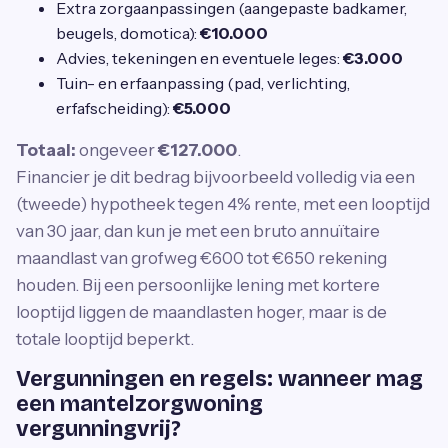
Extra zorgaanpassingen (aangepaste badkamer,
beugels, domotica):
€10.000
Advies, tekeningen en eventuele leges:
€3.000
Tuin- en erfaanpassing (pad, verlichting,
erfafscheiding):
€5.000
Totaal:
ongeveer
€127.000
.
Financier je dit bedrag bijvoorbeeld volledig via een
(tweede) hypotheek tegen 4% rente, met een looptijd
van 30 jaar, dan kun je met een bruto annuïtaire
maandlast van grofweg €600 tot €650 rekening
houden. Bij een persoonlijke lening met kortere
looptijd liggen de maandlasten hoger, maar is de
totale looptijd beperkt.
Vergunningen en regels: wanneer mag
een mantelzorgwoning
vergunningvrij?