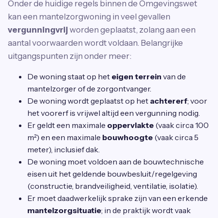
Onder de huidige regels binnen de Omgevingswet
kan een mantelzorgwoning in veel gevallen
vergunningvrij
worden geplaatst, zolang aan een
aantal voorwaarden wordt voldaan. Belangrijke
uitgangspunten zijn onder meer:
De woning staat op het
eigen terrein
van de
mantelzorger of de zorgontvanger.
De woning wordt geplaatst op het
achtererf
; voor
het voorerf is vrijwel altijd een vergunning nodig.
Er geldt een maximale
oppervlakte
(vaak circa 100
m²) en een maximale
bouwhoogte
(vaak circa 5
meter), inclusief dak.
De woning moet voldoen aan de bouwtechnische
eisen uit het geldende bouwbesluit/regelgeving
(constructie, brandveiligheid, ventilatie, isolatie).
Er moet daadwerkelijk sprake zijn van een erkende
mantelzorgsituatie
; in de praktijk wordt vaak