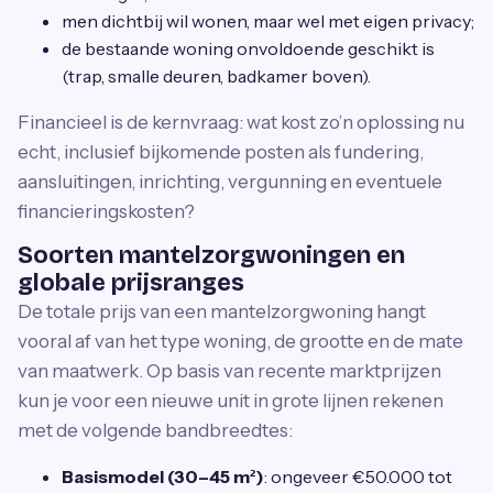
men dichtbij wil wonen, maar wel met eigen privacy;
de bestaande woning onvoldoende geschikt is
(trap, smalle deuren, badkamer boven).
Financieel is de kernvraag: wat kost zo’n oplossing nu
echt, inclusief bijkomende posten als fundering,
aansluitingen, inrichting, vergunning en eventuele
financieringskosten?
Soorten mantelzorgwoningen en
globale prijsranges
De totale prijs van een mantelzorgwoning hangt
vooral af van het type woning, de grootte en de mate
van maatwerk. Op basis van recente marktprijzen
kun je voor een nieuwe unit in grote lijnen rekenen
met de volgende bandbreedtes:
Basismodel (30–45 m²)
: ongeveer €50.000 tot