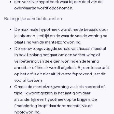
een verzilverhypotheek waarbij een deel van de
overwaarde wordt opgenomen.
Belangrijke aandachtspunten:
De maximale hypotheek wordt mede bepaald door
je inkomen, leeftijd en de waarde van de woning na
plaatsing van de mantelzorgwoning.
De nieuw toegevoegde schuld valt fiscaal meestal
in box 1, zolang het gaat om een verbouwing of
verbetering van de eigen woning en de lening
annuïtair of lineair wordt afgelost. Bij een losse unit
op het erf is dit niet altijd vanzelfsprekend; laat dit
vooraf toetsen.
Omdat de mantelzorgwoning vaak als roerend of
tijdelijk wordt gezien, is het lastig om daar
afzonderlijk een hypotheek op te krijgen. De
financiering loopt daardoor meestal via de
hoofdwoning.