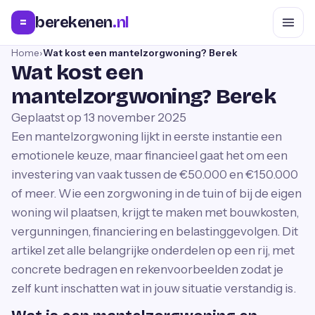
berekenen
.nl
=
Home
›
Wat kost een mantelzorgwoning? Berek
Wat kost een
mantelzorgwoning? Berek
Geplaatst op
13 november 2025
Een mantelzorgwoning lijkt in eerste instantie een
emotionele keuze, maar financieel gaat het om een
investering van vaak tussen de €50.000 en €150.000
of meer. Wie een zorgwoning in de tuin of bij de eigen
woning wil plaatsen, krijgt te maken met bouwkosten,
vergunningen, financiering en belastinggevolgen. Dit
artikel zet alle belangrijke onderdelen op een rij, met
concrete bedragen en rekenvoorbeelden zodat je
zelf kunt inschatten wat in jouw situatie verstandig is.