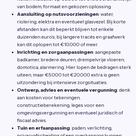
van bodem, formaat en gekozen oplossing.
Aansluiting op nutsvoorzieningen
: water,
riolering, elektra en eventueel glasvezel. Bij korte
afstanden kan dit beperkt blijven tot enkele
duizenden euro’s; bij langere tracés en graafwerk
kan dit oplopen tot €10.000 of meer.
Inrichting en zorgaanpassingen
: aangepaste
badkamer, bredere deuren, drempelvrije vloeren,
domotica, alarmering. Hier lopen de bedragen sterk
uiteen, maar €5.000 tot €20.000 extra is geen
uitzondering bij intensieve zorgsituaties.
Ontwerp, advies en eventuele vergunning
: denk
aan kosten voor tekeningen,
constructieberekening, leges voor een
omgevingsvergunning en eventueel juridisch of
fiscaal advies.
Tuin en erfaanpassing
: paden, verlichting,
privacyafscheiding of een overkapping kunnen