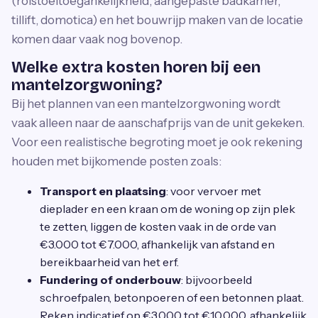
(rolstoeltoegankelijkheid, aangepaste badkamer,
tillift, domotica) en het bouwrijp maken van de locatie
komen daar vaak nog bovenop.
Welke extra kosten horen bij een
mantelzorgwoning?
Bij het plannen van een mantelzorgwoning wordt
vaak alleen naar de aanschafprijs van de unit gekeken.
Voor een realistische begroting moet je ook rekening
houden met bijkomende posten zoals:
Transport en plaatsing
: voor vervoer met
dieplader en een kraan om de woning op zijn plek
te zetten, liggen de kosten vaak in de orde van
€3.000 tot €7.000, afhankelijk van afstand en
bereikbaarheid van het erf.
Fundering of onderbouw
: bijvoorbeeld
schroefpalen, betonpoeren of een betonnen plaat.
Reken indicatief op €3.000 tot €10.000, afhankelijk