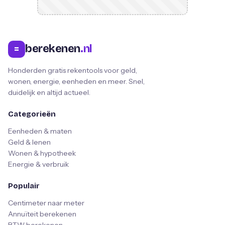
berekenen
.nl
=
Honderden gratis rekentools voor geld,
wonen, energie, eenheden en meer. Snel,
duidelijk en altijd actueel.
Categorieën
Eenheden & maten
Geld & lenen
Wonen & hypotheek
Energie & verbruik
Populair
Centimeter naar meter
Annuïteit berekenen