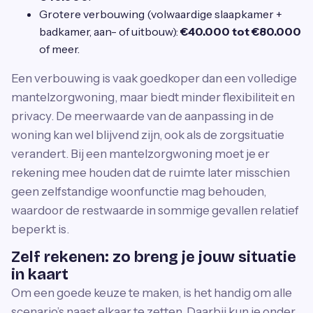
Grotere verbouwing (volwaardige slaapkamer +
badkamer, aan- of uitbouw):
€40.000 tot €80.000
of meer.
Een verbouwing is vaak goedkoper dan een volledige
mantelzorgwoning, maar biedt minder flexibiliteit en
privacy. De meerwaarde van de aanpassing in de
woning kan wel blijvend zijn, ook als de zorgsituatie
verandert. Bij een mantelzorgwoning moet je er
rekening mee houden dat de ruimte later misschien
geen zelfstandige woonfunctie mag behouden,
waardoor de restwaarde in sommige gevallen relatief
beperkt is.
Zelf rekenen: zo breng je jouw situatie
in kaart
Om een goede keuze te maken, is het handig om alle
scenario’s naast elkaar te zetten. Daarbij kun je onder