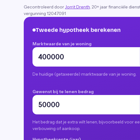
Gecontroleerd door
Jorrit Drenth
, 20+ jaar financiële dien
vergunning 12047091
Tweede hypotheek berekenen
Marktwaarde van je woning
De huidige (getaxeerde) marktwaarde van je woning.
Gewenst bij te lenen bedrag
Het bedrag dat je extra wilt lenen, bijvoorbeeld voor e
verbouwing of aankoop.
Hypotheekrente (jaar)