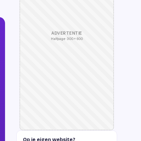
ADVERTENTIE
Halfpage · 300 × 600
Op je eigen website?