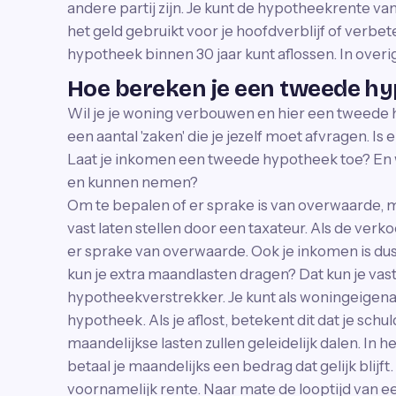
andere partij zijn. Je kunt de hypotheekrente v
het geld gebruikt voor je hoofdverblijf of verbet
hypotheek binnen 30 jaar kunt aflossen. In overig
Hoe bereken je een tweede h
Wil je je woning verbouwen en hier een tweede h
een aantal 'zaken' die je jezelf moet afvragen. I
Laat je inkomen een tweede hypotheek toe? En 
en kunnen nemen?
Om te bepalen of er sprake is van overwaarde, 
vast laten stellen door een taxateur. Als de ver
er sprake van overwaarde. Ook je inkomen is dus b
kun je extra maandlasten dragen? Dat kun je vast
hypotheekverstrekker. Je kunt als woningeigenaa
hypotheek. Als je aflost, betekent dit dat je sch
maandelijkse lasten zullen geleidelijk dalen. In 
betaal je maandelijks een bedrag dat gelijk blijft.
voornamelijk rente. Naar mate de looptijd van e