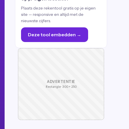
Plaats deze rekentool gratis op je eigen
site — responsive en altijd met de
nieuwste cijfers.
Deze tool embedden →
ADVERTENTIE
Rectangle · 300 × 250