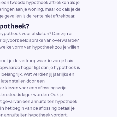
an een tweede hypotheek aftrekken als je
eringen aan je woning, maar ook als je de
e gevallen is de rente niet aftrekbaar.
ypotheek?
ypotheek voor afsluiten? Dan zijn er
s er bijvoorbeeld sprake van overwaarde?
welke vorm van hypotheek zou je willen
moet je de verkoopwaarde van je huis
koopwaarde hoger ligt dan je hypotheek is
elangrijk. Wat verdien jij jaarlijks en
 laten stellen door een
r kiezen voor een aflossingsvrije
ulden steeds lager worden. Ook je
het geval van een annuïteiten hypotheek
 In het begin van de aflossing betaal je
en annuïteiten hypotheek vordert,