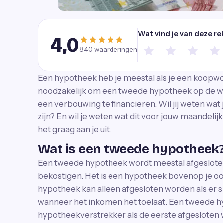
Wat vind je van deze re
4,0
840
waarderingen
Een hypotheek heb je meestal als je een koopwon
noodzakelijk om een tweede hypotheek op de w
een verbouwing te financieren. Wil jij weten 
zijn? En wil je weten wat dit voor jouw maandeli
het graag aan je uit.
Wat is een tweede hypotheek
Een tweede hypotheek wordt meestal afgeslote
bekostigen. Het is een hypotheek bovenop je o
hypotheek kan alleen afgesloten worden als er s
wanneer het inkomen het toelaat. Een tweede hy
hypotheekverstrekker als de eerste afgesloten 