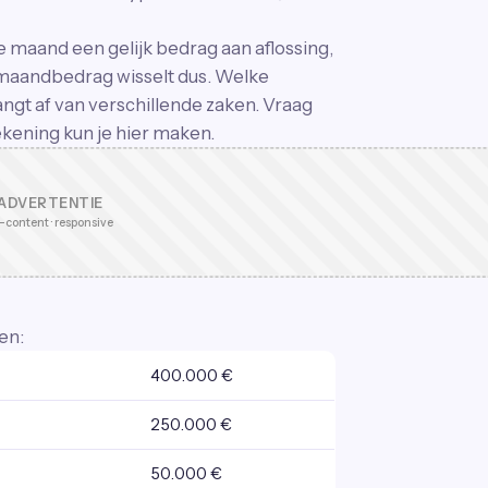
ke maand een gelijk bedrag aan aflossing,
maandbedrag wisselt dus. Welke
ngt af van verschillende zaken. Vraag
kening kun je hier maken.
ADVERTENTIE
-content · responsive
en:
400.000 €
250.000 €
50.000 €