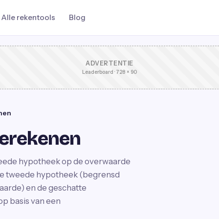
Alle rekentools
Blog
ADVERTENTIE
Leaderboard · 728 × 90
nen
erekenen
tweede hypotheek op de overwaarde
male tweede hypotheek (begrensd
aarde) en de geschatte
 op basis van een