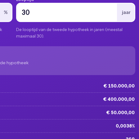
%
jaar
ek
De looptijd van de tweede hypotheek in jaren (meestal
maximaal 30).
de hypotheek
€ 150.000,00
€ 400.000,00
€ 50.000,00
0,0038%