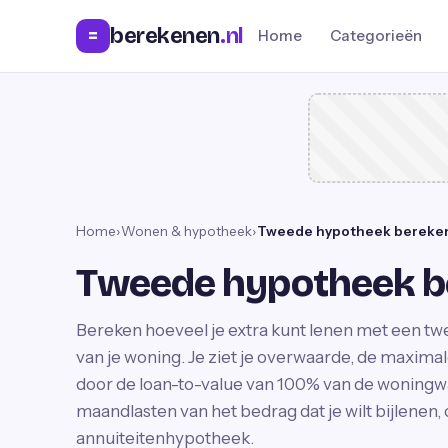
berekenen
.nl
=
Home
Categorieën
Home
›
Wonen & hypotheek
›
Tweede hypotheek bereke
Tweede hypotheek b
Bereken hoeveel je extra kunt lenen met een 
van je woning. Je ziet je overwaarde, de maxi
door de loan-to-value van 100% van de woningw
maandlasten van het bedrag dat je wilt bijlenen,
annuiteitenhypotheek.