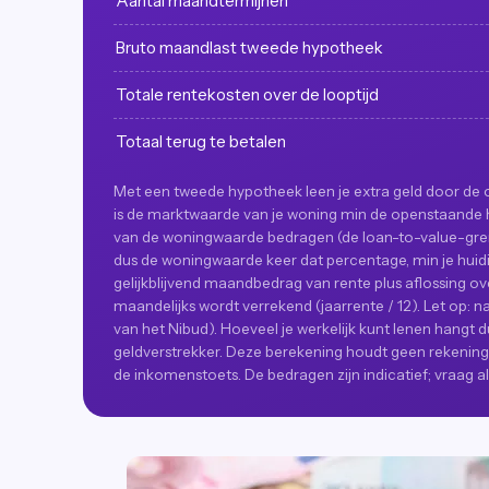
Aantal maandtermijnen
Bruto maandlast tweede hypotheek
Totale rentekosten over de looptijd
Totaal terug te betalen
Met een tweede hypotheek leen je extra geld door de 
is de marktwaarde van je woning min de openstaande
van de woningwaarde bedragen (de loan-to-value-gren
dus de woningwaarde keer dat percentage, min je huidi
gelijkblijvend maandbedrag van rente plus aflossing ov
maandelijks wordt verrekend (jaarrente / 12). Let op:
van het Nibud). Hoeveel je werkelijk kunt lenen hangt 
geldverstrekker. Deze berekening houdt geen rekening 
de inkomenstoets. De bedragen zijn indicatief; vraag alt