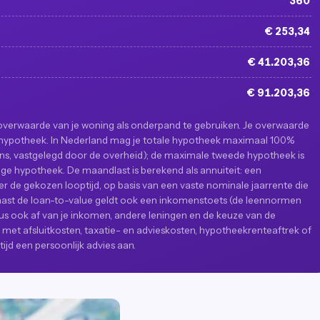
360
€ 253,34
€ 41.203,36
€ 91.203,36
overwaarde van je woning als onderpand te gebruiken. Je overwaarde
 hypotheek. In Nederland mag je totale hypotheek maximaal 100%
s, vastgelegd door de overheid); de maximale tweede hypotheek is
ge hypotheek. De maandlast is berekend als annuiteit: een
er de gekozen looptijd, op basis van een vaste nominale jaarrente die
 naast de loan-to-value geldt ook een inkomenstoets (de leennormen
dus ook af van je inkomen, andere leningen en de keuze van de
met afsluitkosten, taxatie- en advieskosten, hypotheekrenteaftrek of
ijd een persoonlijk advies aan.