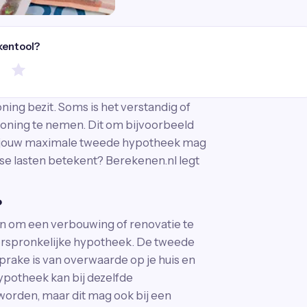
kentool?
ing bezit. Soms is het verstandig of
oning te nemen. Dit om bijvoorbeeld
wat jouw maximale tweede hypotheek mag
jkse lasten betekent? Berekenen.nl legt
?
n om een verbouwing of renovatie te
orspronkelijke hypotheek. De tweede
prake is van overwaarde op je huis en
potheek kan bij dezelfde
worden, maar dit mag ook bij een