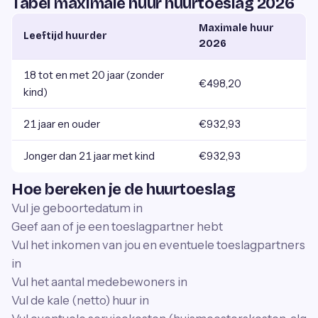
Tabel maximale huur huurtoeslag 2026
Maximale huur
Leeftijd huurder
2026
18 tot en met 20 jaar (zonder
€498,20
kind)
21 jaar en ouder
€932,93
Jonger dan 21 jaar met kind
€932,93
Hoe bereken je de huurtoeslag
Vul je geboortedatum in
Geef aan of je een toeslagpartner hebt
Vul het inkomen van jou en eventuele toeslagpartners
in
Vul het aantal medebewoners in
Vul de kale (netto) huur in