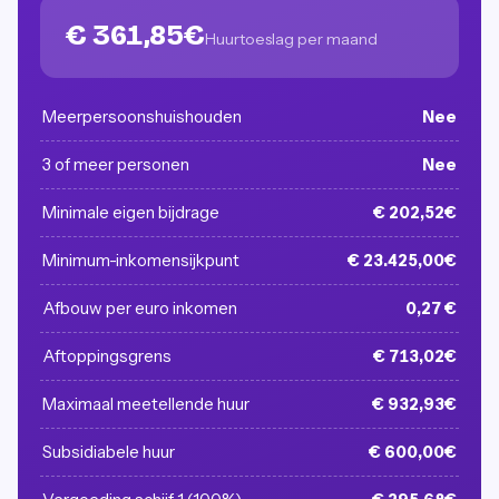
€ 361,85€
Huurtoeslag per maand
Meerpersoonshuishouden
Nee
3 of meer personen
Nee
Minimale eigen bijdrage
€ 202,52€
Minimum-inkomensijkpunt
€ 23.425,00€
Afbouw per euro inkomen
0,27 €
Aftoppingsgrens
€ 713,02€
Maximaal meetellende huur
€ 932,93€
Subsidiabele huur
€ 600,00€