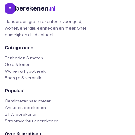
berekenen
.nl
=
Honderden gratis rekentools voor geld,
wonen, energie, eenheden en meer. Snel,
duidelijk en altijd actueel.
Categorieën
Eenheden & maten
Geld & lenen
Wonen & hypotheek
Energie & verbruik
Populair
Centimeter naar meter
Annuïteit berekenen
BTW berekenen
Stroomverbruik berekenen
Over & juridisch