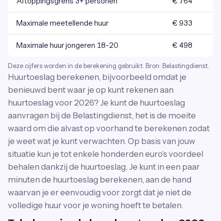
Aftoppingsgrens 3+ personen
€ 764
Maximale meetellende huur
€ 933
Maximale huur jongeren 18-20
€ 498
Deze cijfers worden in de berekening gebruikt. Bron: Belastingdienst.
Huurtoeslag berekenen, bijvoorbeeld omdat je
benieuwd bent waar je op kunt rekenen aan
huurtoeslag voor 2026? Je kunt de huurtoeslag
aanvragen bij de Belastingdienst, het is de moeite
waard om die alvast op voorhand te berekenen zodat
je weet wat je kunt verwachten. Op basis van jouw
situatie kun je tot enkele honderden euro's voordeel
behalen dankzij de huurtoeslag. Je kunt in een paar
minuten de huurtoeslag berekenen, aan de hand
waarvan je er eenvoudig voor zorgt dat je niet de
volledige huur voor je woning hoeft te betalen.