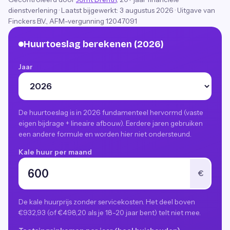
dienstverlening
·
Laatst bijgewerkt:
3 augustus 2026
· Uitgave van
Finckers B.V., AFM-vergunning 12047091
Huurtoeslag berekenen (2026)
Jaar
De huurtoeslag is in 2026 fundamenteel hervormd (vaste
eigen bijdrage + lineaire afbouw). Eerdere jaren gebruiken
een andere formule en worden hier niet ondersteund.
Kale huur per maand
€
De kale huurprijs zonder servicekosten. Het deel boven
€932,93 (of €498,20 als je 18-20 jaar bent) telt niet mee.