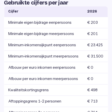
Gebruikte cijfers per jaar
Cijfer
2026
Minimale eigen bijdrage eenpersoons
€ 203
Minimale eigen bijdrage meerpersoons
€ 201
Minimum-inkomensijkpunt eenpersoons
€ 23.425
Minimum-inkomensijkpunt meerpersoons
€ 31.500
Afbouw per euro inkomen eenpersoons
€ 0
Afbouw per euro inkomen meerpersoons
€ 0
Kwaliteitskortingsgrens
€ 498
Aftoppingsgrens 1-2 personen
€ 713