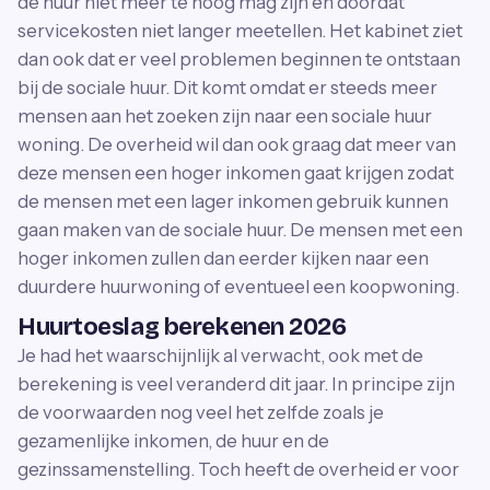
de huur niet meer te hoog mag zijn en doordat
servicekosten niet langer meetellen. Het kabinet ziet
dan ook dat er veel problemen beginnen te ontstaan
bij de sociale huur. Dit komt omdat er steeds meer
mensen aan het zoeken zijn naar een sociale huur
woning. De overheid wil dan ook graag dat meer van
deze mensen een hoger inkomen gaat krijgen zodat
de mensen met een lager inkomen gebruik kunnen
gaan maken van de sociale huur. De mensen met een
hoger inkomen zullen dan eerder kijken naar een
duurdere huurwoning of eventueel een koopwoning.
Huurtoeslag berekenen 2026
Je had het waarschijnlijk al verwacht, ook met de
berekening is veel veranderd dit jaar. In principe zijn
de voorwaarden nog veel het zelfde zoals je
gezamenlijke inkomen, de huur en de
gezinssamenstelling. Toch heeft de overheid er voor