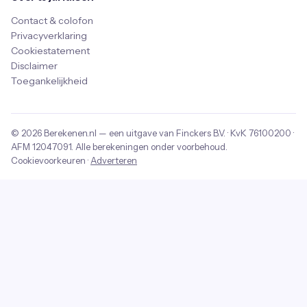
Contact & colofon
Privacyverklaring
Cookiestatement
Disclaimer
Toegankelijkheid
© 2026
Berekenen.nl
— een uitgave van
Finckers B.V.
· KvK
76100200
·
AFM
12047091
. Alle berekeningen onder voorbehoud.
Cookievoorkeuren
·
Adverteren