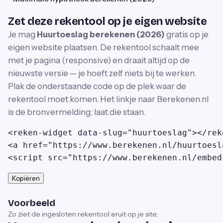
Zet deze rekentool op je eigen website
Je mag
Huurtoeslag berekenen (2026)
gratis op je
eigen website plaatsen. De rekentool schaalt mee
met je pagina (responsive) en draait altijd op de
nieuwste versie — je hoeft zelf niets bij te werken.
Plak de onderstaande code op de plek waar de
rekentool moet komen. Het linkje naar Berekenen.nl
is de bronvermelding; laat die staan.
<reken-widget data-slug="huurtoeslag"></reke
<a href="https://www.berekenen.nl/huurtoesl
<script src="https://www.berekenen.nl/embed
Kopiëren
Voorbeeld
Zo ziet de ingesloten rekentool eruit op je site: