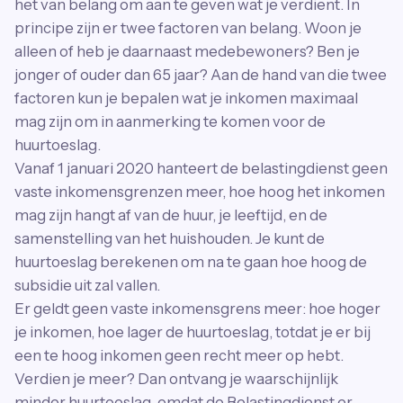
het van belang om aan te geven wat je verdient. In
principe zijn er twee factoren van belang. Woon je
alleen of heb je daarnaast medebewoners? Ben je
jonger of ouder dan 65 jaar? Aan de hand van die twee
factoren kun je bepalen wat je inkomen maximaal
mag zijn om in aanmerking te komen voor de
huurtoeslag.
Vanaf 1 januari 2020 hanteert de belastingdienst geen
vaste inkomensgrenzen meer, hoe hoog het inkomen
mag zijn hangt af van de huur, je leeftijd, en de
samenstelling van het huishouden. Je kunt de
huurtoeslag berekenen om na te gaan hoe hoog de
subsidie uit zal vallen.
Er geldt geen vaste inkomensgrens meer: hoe hoger
je inkomen, hoe lager de huurtoeslag, totdat je er bij
een te hoog inkomen geen recht meer op hebt.
Verdien je meer? Dan ontvang je waarschijnlijk
minder huurtoeslag, omdat de Belastingdienst er