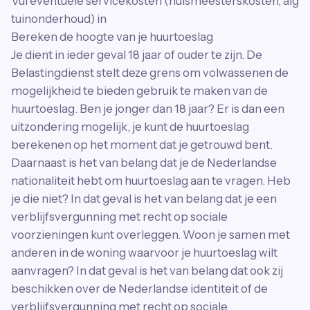
Vul eventuele servicekosten (huismeesterskosten, alg
tuinonderhoud) in
Bereken de hoogte van je huurtoeslag
Je dient in ieder geval 18 jaar of ouder te zijn. De
Belastingdienst stelt deze grens om volwassenen de
mogelijkheid te bieden gebruik te maken van de
huurtoeslag. Ben je jonger dan 18 jaar? Er is dan een
uitzondering mogelijk, je kunt de huurtoeslag
berekenen op het moment dat je getrouwd bent.
Daarnaast is het van belang dat je de Nederlandse
nationaliteit hebt om huurtoeslag aan te vragen. Heb
je die niet? In dat geval is het van belang dat je een
verblijfsvergunning met recht op sociale
voorzieningen kunt overleggen. Woon je samen met
anderen in de woning waarvoor je huurtoeslag wilt
aanvragen? In dat geval is het van belang dat ook zij
beschikken over de Nederlandse identiteit of de
verblijfsvergunning met recht op sociale