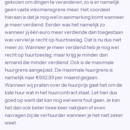
gekozen om dingen te veranderen, zo is er namelijk
geen vaste inkomensgrens meer. Het voordeel
hieraan is dat je nog wel in aanmerking komt wanneer
je meer verdiend. Eerder was het namelijk zo
wanneer jij één euro meer verdiende dan toegestaan
was verviel je recht op huurtoeslag. Dat is nu dus niet
meer zo. Wanneer je meer verdiend heb je nog wel
recht op huurtoeslag, maar krijg je minder dan
iemand die minder verdiend. Ook is de maximale
huurgrens aangepast. De maximale huurgrens is
namelijk naar €932,93 per maand gegaan.
Wanneer wij praten over de huurprijs gaat het om de
kale huur wat in het huurcontract staat. Let hier dus
goed op want dat kan nog wel eens fout gaan. Je kan
het dan ook beter twee keer nakijken of even
navragen bij de verhuurder wanneer je het niet zeker
weet.