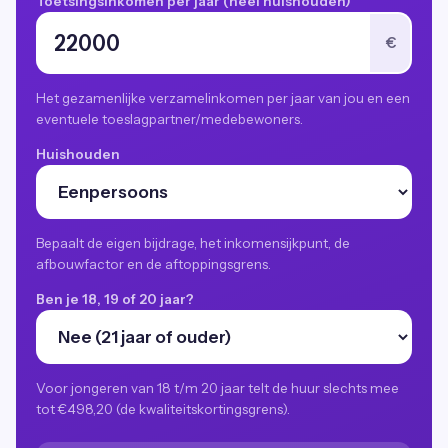
Toetsingsinkomen per jaar (heel huishouden)
€
Het gezamenlijke verzamelinkomen per jaar van jou en een
eventuele toeslagpartner/medebewoners.
Huishouden
Bepaalt de eigen bijdrage, het inkomensijkpunt, de
afbouwfactor en de aftoppingsgrens.
Ben je 18, 19 of 20 jaar?
Voor jongeren van 18 t/m 20 jaar telt de huur slechts mee
tot €498,20 (de kwaliteitskortingsgrens).