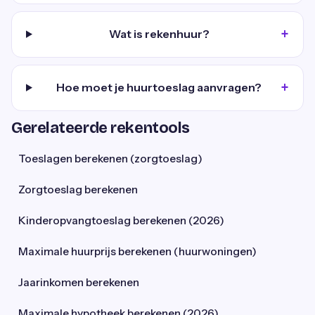
Wat is rekenhuur?
Hoe moet je huurtoeslag aanvragen?
Gerelateerde rekentools
Toeslagen berekenen (zorgtoeslag)
Zorgtoeslag berekenen
Kinderopvangtoeslag berekenen (2026)
Maximale huurprijs berekenen (huurwoningen)
Jaarinkomen berekenen
Maximale hypotheek berekenen (2026)