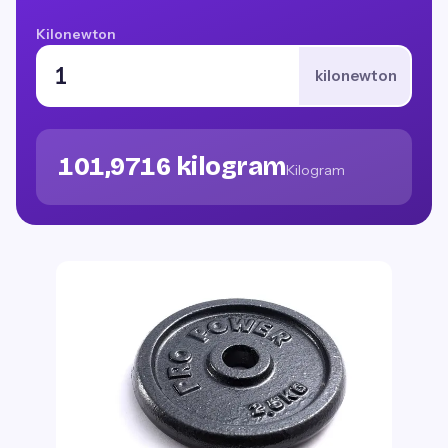
Kilonewton
kilonewton
101,9716 kilogram
Kilogram