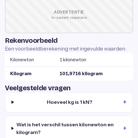
ADVERTENTIE
In-content · responsive
Rekenvoorbeeld
Een voorbeeldberekening met ingevulde waarden:
Kilonewton
1 kilonewton
Kilogram
101,9716 kilogram
Veelgestelde vragen
Hoeveel kg is 1 kN?
Wat is het verschil tussen kilonewton en
kilogram?