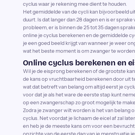
cyclus waar je rekening mee dient te houden.
Het gemiddelde van de cycli kan bijvoorbeeld uit
duurt. Is dat langer dan 28 dagen en is er sprake
probleem, er is binnen de 25 tot 35 dagen sprake
online je cyclus berekenen en de gemiddelde c
je een goed beeld krijgt van wanneer je weer ong
wat het beste moment is om zwanger te worden
Online cyclus berekenen en e
Wil je de eisprong berekenen of de grootste k
de kans op vruchtbaarheid berekenen door uit te
wat dat betreft van belang om altijd eerst je cy
voor dat je als het ware de eerste stap kunt nem
op een zwangerschap zo groot mogelijk te make
Zodra je zwanger wilt worden is het van belang 
cyclus. Net voordat je lichaam de eicel af zal la
en heb je de meeste kans om voor een bevruchtin
opzichte van de eerste dag van je menstruatie i