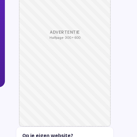
ADVERTENTIE
Halfpage · 300 × 600
Op je eigen website?