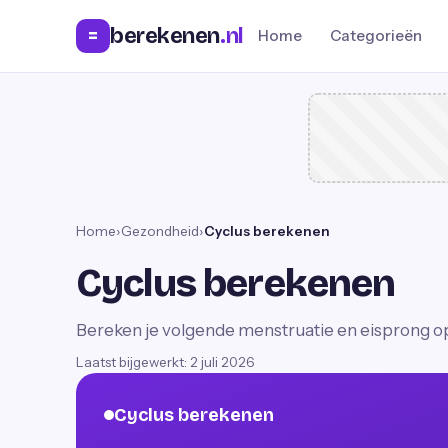
berekenen
.nl
=
Home
Categorieën
Home
›
Gezondheid
›
Cyclus berekenen
Cyclus berekenen
Bereken je volgende menstruatie en eisprong op 
Laatst bijgewerkt:
2 juli 2026
Cyclus berekenen