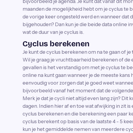
bijvoorbeeld je agenda. Je kunt dat vanaf dit mo
maanden de mogelijkheid hebt om je cyclus te 
de vorige keer ongesteld werd en wanneer dat de
bijgehouden? Dan kun je die beide data online i
wat de duur van je cyclus is.
Cyclus berekenen
Je kunt de cyclus berekenen om na te gaan of je t
Wil je graag je vruchtbaarheid berekenen of de
gevallen is het verstandig om met je cyclus te b
online na kunt gaan wanneer je de meeste kans 
eenvoudig voor zorgen dat je goed weet wanneer
bijvoorbeeld vanaf het moment dat de volgende 
Merk je dat je cycli niet altijd even lang zijn? Dit
dagen. Indien hier af en toe wat afwijking in zit i
cyclus berekenen en die berekening een paar ke
cyclus berekent op basis van de laatste 4 - 5 ke
kun je het gemiddelde nemen van meerdere cycli,