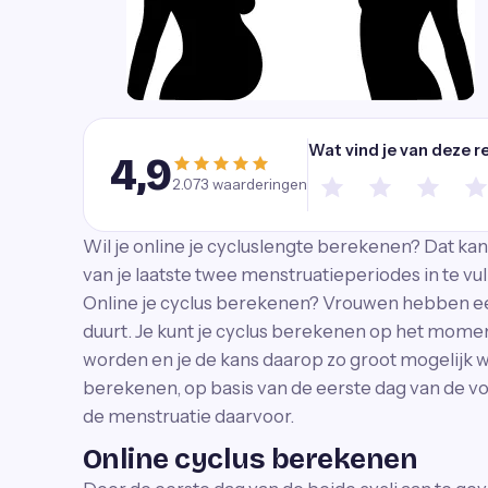
Wat vind je van deze r
4,9
2.073
waarderingen
Wil je online je cycluslengte berekenen? Dat ka
van je laatste twee menstruatieperiodes in te vul
Online je cyclus berekenen? Vrouwen hebben een
duurt. Je kunt je cyclus berekenen op het momen
worden en je de kans daarop zo groot mogelijk wi
berekenen, op basis van de eerste dag van de v
de menstruatie daarvoor.
Online cyclus berekenen