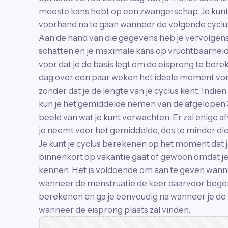
meeste kans hebt op een zwangerschap. Je kunt
voorhand na te gaan wanneer de volgende cyclus 
Aan de hand van die gegevens heb je vervolgens
schatten en je maximale kans op vruchtbaarheid 
voor dat je de basis legt om de eisprong te ber
dag over een paar weken het ideale moment vor
zonder dat je de lengte van je cyclus kent. Indie
kun je het gemiddelde nemen van de afgelopen 3 
beeld van wat je kunt verwachten. Er zal enige af
je neemt voor het gemiddelde, des te minder die a
Je kunt je cyclus berekenen op het moment dat 
binnenkort op vakantie gaat of gewoon omdat je 
kennen. Het is voldoende om aan te geven wann
wanneer de menstruatie de keer daarvoor begon.
berekenen en ga je eenvoudig na wanneer je de 
wanneer de eisprong plaats zal vinden.