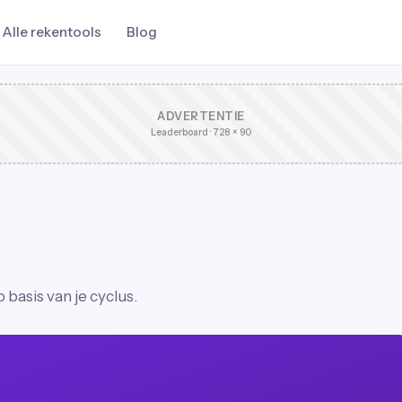
Alle rekentools
Blog
ADVERTENTIE
Leaderboard · 728 × 90
basis van je cyclus.