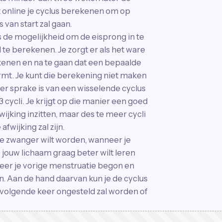
 online je cyclus berekenen om op
van start zal gaan.
 de mogelijkheid om de eisprong in te
te berekenen. Je zorgt er als het ware
ekenen en na te gaan dat een bepaalde
mt. Je kunt die berekening niet maken
n er sprake is van een wisselende cyclus
cycli. Je krijgt op die manier een goed
wijking inzitten, maar des te meer cycli
fwijking zal zijn.
je zwanger wilt worden, wanneer je
jouw lichaam graag beter wilt leren
eer je vorige menstruatie begon en
 Aan de hand daarvan kun je de cyclus
volgende keer ongesteld zal worden of