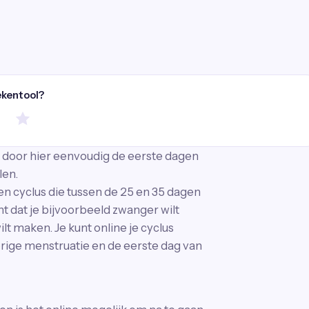
ekentool?
n door hier eenvoudig de eerste dagen
len.
 cyclus die tussen de 25 en 35 dagen
t dat je bijvoorbeeld zwanger wilt
lt maken. Je kunt online je cyclus
orige menstruatie en de eerste dag van