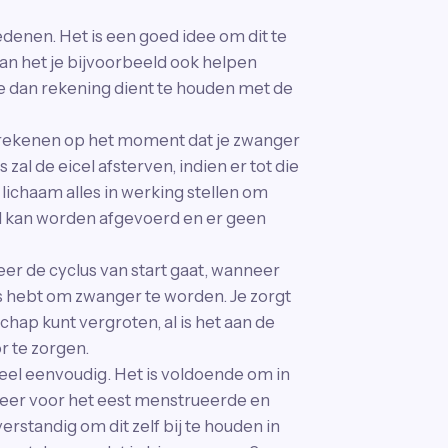
denen. Het is een goed idee om dit te
an het je bijvoorbeeld ook helpen
 je dan rekening dient te houden met de
erekenen op het moment dat je zwanger
zal de eicel afsterven, indien er tot die
 lichaam alles in werking stellen om
l kan worden afgevoerd en er geen
er de cyclus van start gaat, wanneer
s hebt om zwanger te worden. Je zorgt
hap kunt vergroten, al is het aan de
r te zorgen.
heel eenvoudig. Het is voldoende om in
keer voor het eest menstrueerde en
rstandig om dit zelf bij te houden in