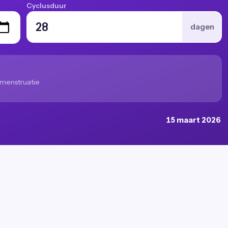
Cyclusduur
dagen
menstruatie
15 maart 2026