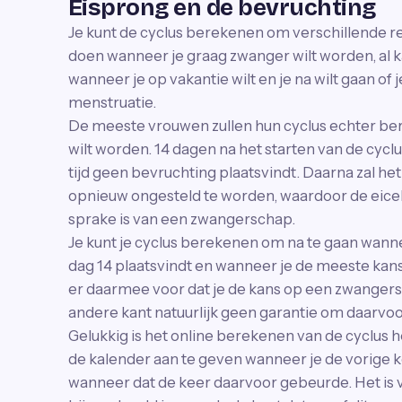
Eisprong en de bevruchting
Je kunt de cyclus berekenen om verschillende re
doen wanneer je graag zwanger wilt worden, al k
wanneer je op vakantie wilt en je na wilt gaan of
menstruatie.
De meeste vrouwen zullen hun cyclus echter b
wilt worden. 14 dagen na het starten van de cyclus 
tijd geen bevruchting plaatsvindt. Daarna zal het
opnieuw ongesteld te worden, waardoor de eice
sprake is van een zwangerschap.
Je kunt je cyclus berekenen om na te gaan wanne
dag 14 plaatsvindt en wanneer je de meeste kan
er daarmee voor dat je de kans op een zwangersc
andere kant natuurlijk geen garantie om daarvoo
Gelukkig is het online berekenen van de cyclus 
de kalender aan te geven wanneer je de vorige 
wanneer dat de keer daarvoor gebeurde. Het is ve