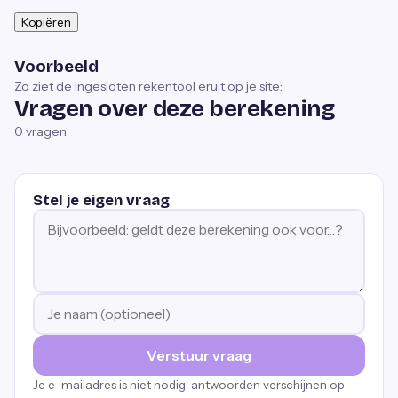
Kopiëren
Voorbeeld
Zo ziet de ingesloten rekentool eruit op je site:
Vragen over deze berekening
0
vragen
Stel je eigen vraag
Verstuur vraag
Je e-mailadres is niet nodig; antwoorden verschijnen op