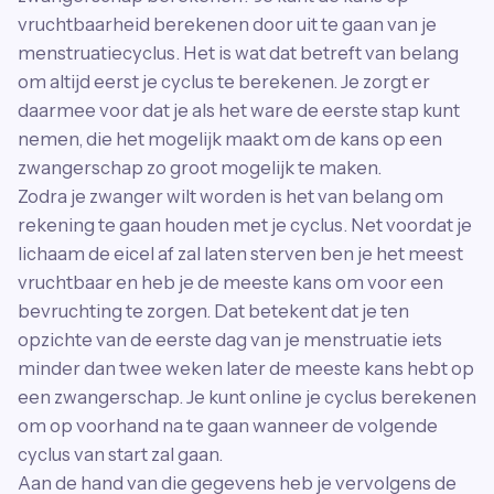
vruchtbaarheid berekenen door uit te gaan van je
menstruatiecyclus. Het is wat dat betreft van belang
om altijd eerst je cyclus te berekenen. Je zorgt er
daarmee voor dat je als het ware de eerste stap kunt
nemen, die het mogelijk maakt om de kans op een
zwangerschap zo groot mogelijk te maken.
Zodra je zwanger wilt worden is het van belang om
rekening te gaan houden met je cyclus. Net voordat je
lichaam de eicel af zal laten sterven ben je het meest
vruchtbaar en heb je de meeste kans om voor een
bevruchting te zorgen. Dat betekent dat je ten
opzichte van de eerste dag van je menstruatie iets
minder dan twee weken later de meeste kans hebt op
een zwangerschap. Je kunt online je cyclus berekenen
om op voorhand na te gaan wanneer de volgende
cyclus van start zal gaan.
Aan de hand van die gegevens heb je vervolgens de