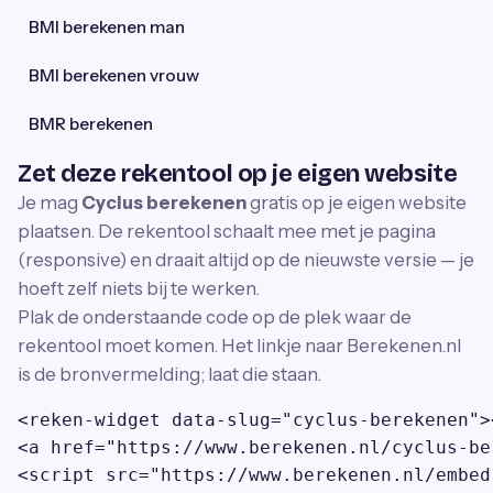
BMI berekenen man
BMI berekenen vrouw
BMR berekenen
Zet deze rekentool op je eigen website
Je mag
Cyclus berekenen
gratis op je eigen website
plaatsen. De rekentool schaalt mee met je pagina
(responsive) en draait altijd op de nieuwste versie — je
hoeft zelf niets bij te werken.
Plak de onderstaande code op de plek waar de
rekentool moet komen. Het linkje naar Berekenen.nl
is de bronvermelding; laat die staan.
<reken-widget data-slug="cyclus-berekenen">
<a href="https://www.berekenen.nl/cyclus-be
<script src="https://www.berekenen.nl/embed