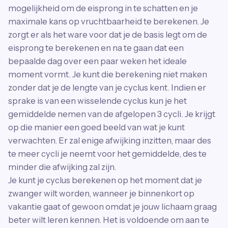
mogelijkheid om de eisprong in te schatten en je
maximale kans op vruchtbaarheid te berekenen. Je
zorgt er als het ware voor dat je de basis legt om de
eisprong te berekenen en na te gaan dat een
bepaalde dag over een paar weken het ideale
moment vormt. Je kunt die berekening niet maken
zonder dat je de lengte van je cyclus kent. Indien er
sprake is van een wisselende cyclus kun je het
gemiddelde nemen van de afgelopen 3 cycli. Je krijgt
op die manier een goed beeld van wat je kunt
verwachten. Er zal enige afwijking inzitten, maar des
te meer cycli je neemt voor het gemiddelde, des te
minder die afwijking zal zijn.
Je kunt je cyclus berekenen op het moment dat je
zwanger wilt worden, wanneer je binnenkort op
vakantie gaat of gewoon omdat je jouw lichaam graag
beter wilt leren kennen. Het is voldoende om aan te