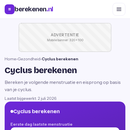
berekenen
.nl
=
ADVERTENTIE
Mobile banner · 320 × 100
Home
›
Gezondheid
›
Cyclus berekenen
Cyclus berekenen
Bereken je volgende menstruatie en eisprong op basis
van je cyclus.
Laatst bijgewerkt:
2 juli 2026
Cyclus berekenen
Eerste dag laatste menstruatie