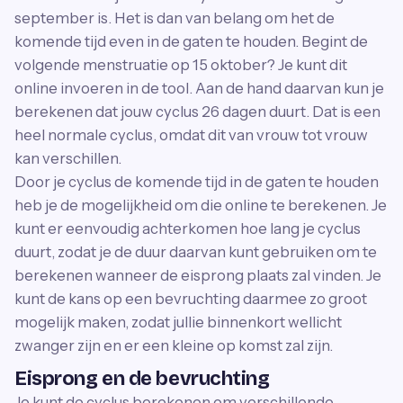
september is. Het is dan van belang om het de
komende tijd even in de gaten te houden. Begint de
volgende menstruatie op 15 oktober? Je kunt dit
online invoeren in de tool. Aan de hand daarvan kun je
berekenen dat jouw cyclus 26 dagen duurt. Dat is een
heel normale cyclus, omdat dit van vrouw tot vrouw
kan verschillen.
Door je cyclus de komende tijd in de gaten te houden
heb je de mogelijkheid om die online te berekenen. Je
kunt er eenvoudig achterkomen hoe lang je cyclus
duurt, zodat je de duur daarvan kunt gebruiken om te
berekenen wanneer de eisprong plaats zal vinden. Je
kunt de kans op een bevruchting daarmee zo groot
mogelijk maken, zodat jullie binnenkort wellicht
zwanger zijn en er een kleine op komst zal zijn.
Eisprong en de bevruchting
Je kunt de cyclus berekenen om verschillende