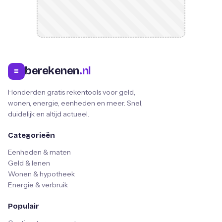
berekenen
.nl
=
Honderden gratis rekentools voor geld,
wonen, energie, eenheden en meer. Snel,
duidelijk en altijd actueel.
Categorieën
Eenheden & maten
Geld & lenen
Wonen & hypotheek
Energie & verbruik
Populair