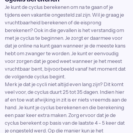
Je kunt de cyclus berekenen om na te gaan of je
tijdens een vakantie ongesteld zal zijn. Wil je graag je
vruchtbaarheid berekenen of de eisprong
berekenen? Ook in die gevallen is het verstandig om
met je cyclus te beginnen. Je zorgt er daarmee voor
dat je online na kunt gaan wanneer je de meeste kans
hebt om zwanger te worden. Je kunt er eenvoudig
voor zorgen dat je goed weet wanneer je het meest
vruchtbaar bent, bijvoorbeeld vanaf het moment dat
de volgende cyclus begint.
Merk je dat je cycli niet altijd even lang zijn? Dit komt
veel voor, de cyclus duurt 25 tot 35 dagen. Indien hier
af en toe wat afwijking in zit is er niets vreemds aan de
hand. Je kunt je cyclus berekenen en die berekening
een paar keer extra maken. Zorg ervoor dat je de
cyclus berekent op basis van de laatste 4 - 5 keer dat
je ongesteld werd. Op die manier kun je het