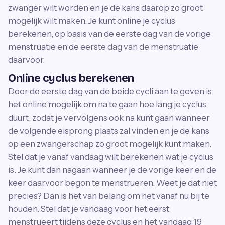
zwanger wilt worden en je de kans daarop zo groot
mogelijk wilt maken. Je kunt online je cyclus
berekenen, op basis van de eerste dag van de vorige
menstruatie en de eerste dag van de menstruatie
daarvoor.
Online cyclus berekenen
Door de eerste dag van de beide cycli aan te geven is
het online mogelijk om na te gaan hoe lang je cyclus
duurt, zodat je vervolgens ook na kunt gaan wanneer
de volgende eisprong plaats zal vinden en je de kans
op een zwangerschap zo groot mogelijk kunt maken.
Stel dat je vanaf vandaag wilt berekenen wat je cyclus
is. Je kunt dan nagaan wanneer je de vorige keer en de
keer daarvoor begon te menstrueren. Weet je dat niet
precies? Dan is het van belang om het vanaf nu bij te
houden. Stel dat je vandaag voor het eerst
menstrueert tijdens deze cyclus en het vandaag 19