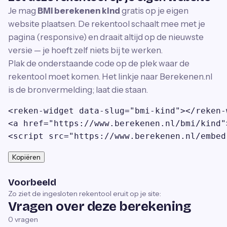
Je mag
BMI berekenen kind
gratis op je eigen
website plaatsen. De rekentool schaalt mee met je
pagina (responsive) en draait altijd op de nieuwste
versie — je hoeft zelf niets bij te werken.
Plak de onderstaande code op de plek waar de
rekentool moet komen. Het linkje naar Berekenen.nl
is de bronvermelding; laat die staan.
<reken-widget data-slug="bmi-kind"></reken-w
<a href="https://www.berekenen.nl/bmi/kind"
<script src="https://www.berekenen.nl/embed
Kopiëren
Voorbeeld
Zo ziet de ingesloten rekentool eruit op je site:
Vragen over deze berekening
0
vragen