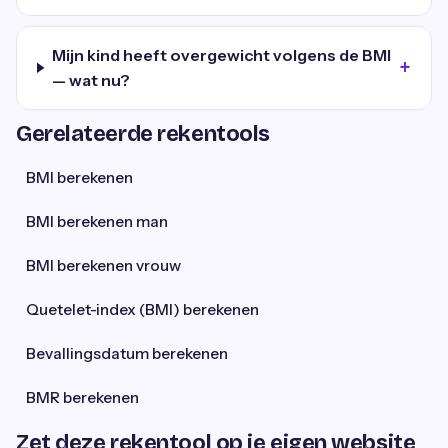
Mijn kind heeft overgewicht volgens de BMI
— wat nu?
Gerelateerde rekentools
BMI berekenen
BMI berekenen man
BMI berekenen vrouw
Quetelet-index (BMI) berekenen
Bevallingsdatum berekenen
BMR berekenen
Zet deze rekentool op je eigen website