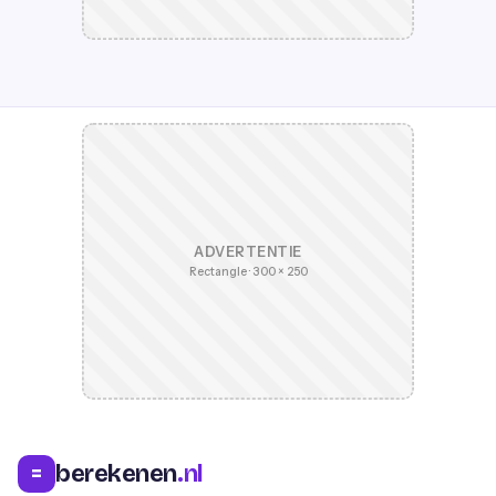
ADVERTENTIE
Rectangle · 300 × 250
berekenen
.nl
=