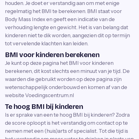
houden. Je doet er verstandig aan om met enige
regelmatig het BMI te berekenen. BMI staat voor
Body Mass Index en geeft een indicatie van de
verhouding lengte en gewicht. Het is van belang dat
kinderen niet te dik worden, aangezien dit op termijn
tot vervelende klachten kan leiden.
BMI voor kinderen berekenen
Je kunt op deze pagina het BMI voor kinderen
berekenen, dit kost slechts een minuut van je tijd. De
waarden die gebruikt worden op deze pagina zijn
wetenschappelijk onderbouwd en komen af van de
website Voedingscentrum.nl
Te hoog BMI bij kinderen
Is er sprake van een te hoog BMI bij kinderen? Zodra
de score oploopt is het verstandig om contact op te
nemen met een (huis)arts of specialist. Tot die tijd is
het verstandig om meer water te drinken in plaats van