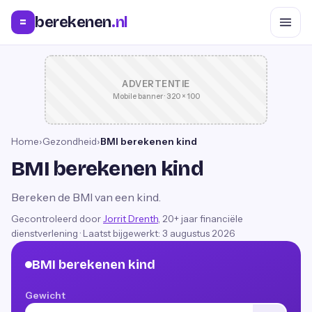
berekenen
.nl
=
ADVERTENTIE
Mobile banner · 320 × 100
Home
›
Gezondheid
›
BMI berekenen kind
BMI berekenen kind
Bereken de BMI van een kind.
Gecontroleerd door
Jorrit Drenth
, 20+ jaar financiële
dienstverlening
·
Laatst bijgewerkt:
3 augustus 2026
BMI berekenen kind
Gewicht