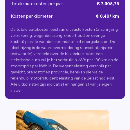
Totale autokosten per jaar
€ 7.308,75
Kosten per kilometer
€ 0,49/ km
De totale autokosten bestaan uit vaste kosten (afschrijving,
verzekering, wegenbelasting, onderhoud en overige
kosten) plus de variabele brandstof- of energiekosten. De
afschrijving is de waardevermindering (aanschafprijs min
restwaarde) verdeeld over de bezitsduur. Voor een
elektrische auto vul je het verbruik in kWh per 100 km en de
stroomprijs per kWh in. De wegenbelasting verschilt per
gewicht, brandstof en provincie; bereken die via de
rekenhulp motorrijtuigenbelasting van de Belastingdienst.
Alle uitkomsten zijn indicatief en hangen af van je eigen
invoer.