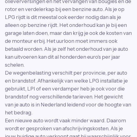
olieverversingen en het vervangen van bougies en de
rotor en verdelerkap bij een benzine auto. Als je op
LPG rijdt is dit meestal ook eerder nodig dan als je
alleen op benzine rijdt. Het onderhoud kan je bij een
garage laten doen, maar dan krijg je ook de kosten van
de monteur erbij. Het uurloon moet immers ook
betaald worden. Als je zelf het onderhoud van je auto
kan uitvoeren kan dit al honderden euro's per jaar
schelen.
De wegenbelasting verschilt per provincie, per auto
en brandstof. Afhankelijk van welke LPG installatie je
gebruikt, LPI of een verdamper heb je ook voor die
brandstof nog verschillende tarieven. Het gewicht
van je auto is in Nederland leidend voor de hoogte van
het bedrag.
Een nieuwe auto wordt vaak minder waard. Daarom
wordt er gesproken van afschrijvingskosten. Als je
jouw huidige auto verkoopt gaat hij waarschijnlijk voor