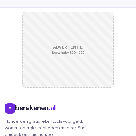
ADVERTENTIE
Rectangle · 300 × 250
berekenen
.nl
=
Honderden gratis rekentools voor geld,
wonen, energie, eenheden en meer. Snel,
duidelijk en altijd actueel.