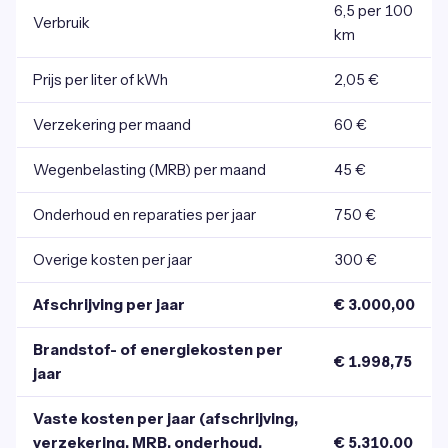
6,5 per 100
Verbruik
km
Prijs per liter of kWh
2,05 €
Verzekering per maand
60 €
Wegenbelasting (MRB) per maand
45 €
Onderhoud en reparaties per jaar
750 €
Overige kosten per jaar
300 €
Afschrijving per jaar
€ 3.000,00
Brandstof- of energiekosten per
€ 1.998,75
jaar
Vaste kosten per jaar (afschrijving,
verzekering, MRB, onderhoud,
€ 5.310,00