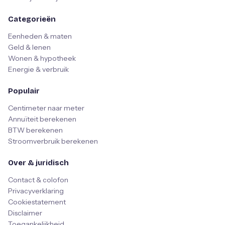
Categorieën
Eenheden & maten
Geld & lenen
Wonen & hypotheek
Energie & verbruik
Populair
Centimeter naar meter
Annuïteit berekenen
BTW berekenen
Stroomverbruik berekenen
Over & juridisch
Contact & colofon
Privacyverklaring
Cookiestatement
Disclaimer
Toegankelijkheid