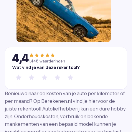
4,4
1.448
waarderingen
Wat vind je van deze rekentool?
Benieuwd naar de kosten van je auto per kilometer of
per maand? Op Berekenen.nl vind je hiervoor de
juiste rekentool! Autoliefhebberij kan een dure hobby
zijn. Onderhoudskosten, verbruik en bekende
mankementen van een bepaald model kunnen je
inzicht geven of er een betere auto voor jou bestaat.