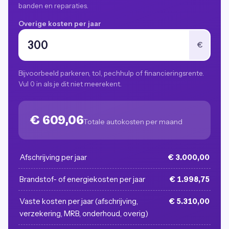
banden en reparaties.
Overige kosten per jaar
€
Bijvoorbeeld parkeren, tol, pechhulp of financieringsrente.
Vul 0 in als je dit niet meerekent.
€ 609,06
Totale autokosten per maand
Afschrijving per jaar
€ 3.000,00
Brandstof- of energiekosten per jaar
€ 1.998,75
Vaste kosten per jaar (afschrijving,
€ 5.310,00
verzekering, MRB, onderhoud, overig)