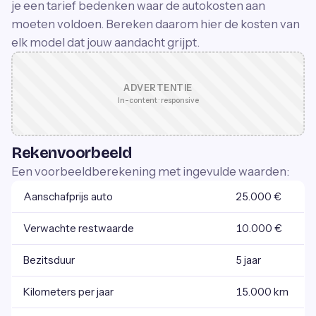
je een tarief bedenken waar de autokosten aan
moeten voldoen. Bereken daarom hier de kosten van
elk model dat jouw aandacht grijpt.
ADVERTENTIE
In-content · responsive
Rekenvoorbeeld
Een voorbeeldberekening met ingevulde waarden:
Aanschafprijs auto
25.000 €
Verwachte restwaarde
10.000 €
Bezitsduur
5 jaar
Kilometers per jaar
15.000 km