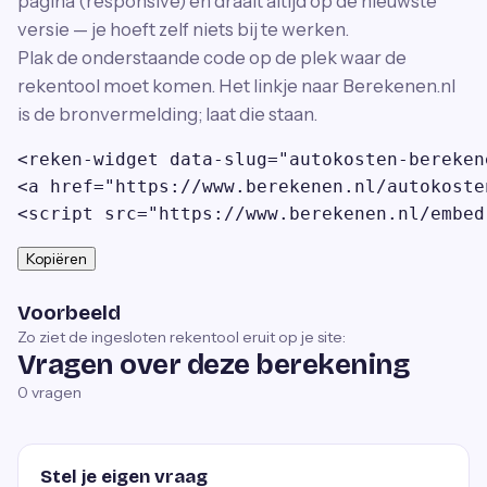
pagina (responsive) en draait altijd op de nieuwste
versie — je hoeft zelf niets bij te werken.
Plak de onderstaande code op de plek waar de
rekentool moet komen. Het linkje naar Berekenen.nl
is de bronvermelding; laat die staan.
<reken-widget data-slug="autokosten-bereken
<a href="https://www.berekenen.nl/autokoste
<script src="https://www.berekenen.nl/embed
Kopiëren
Voorbeeld
Zo ziet de ingesloten rekentool eruit op je site:
Vragen over deze berekening
0
vragen
Stel je eigen vraag