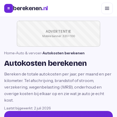
berekenen
.nl
=
ADVERTENTIE
Mobile banner · 320 × 100
Home
›
Auto & vervoer
›
Autokosten berekenen
Autokosten berekenen
Bereken de totale autokosten per jaar, per maand en per
kilometer. Tel afschrijving, brandstof of stroom,
verzekering, wegenbelasting (MRB), onderhoud en
overige kosten bij elkaar op en zie wat je auto je echt
kost.
Laatst bijgewerkt:
2 juli 2026