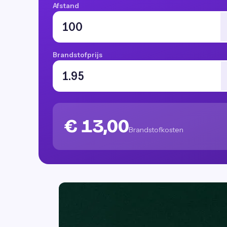
Afstand
Brandstofprijs
€ 13,00
Brandstofkosten