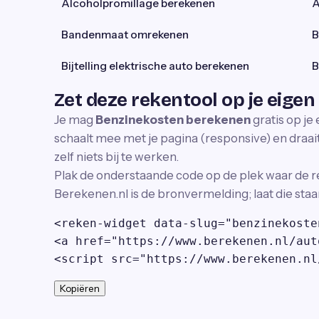
Alcoholpromillage berekenen
A
Bandenmaat omrekenen
B
Bijtelling elektrische auto berekenen
B
Zet deze rekentool op je eigen
Je mag
Benzinekosten berekenen
gratis op je
schaalt mee met je pagina (responsive) en draait 
zelf niets bij te werken.
Plak de onderstaande code op de plek waar de r
Berekenen.nl is de bronvermelding; laat die staa
<reken-widget data-slug="benzinekoste
<a href="https://www.berekenen.nl/aut
<script src="https://www.berekenen.nl
Kopiëren