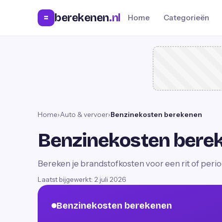
berekenen
.nl
=
Home
Categorieën
Home
›
Auto & vervoer
›
Benzinekosten berekenen
Benzinekosten bere
Bereken je brandstofkosten voor een rit of perio
Laatst bijgewerkt:
2 juli 2026
Benzinekosten berekenen