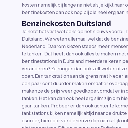
kosten namelijk bij lange na niet als je kijkt na
benzinekosten dan ook nog bij die heel erg aan het
Benzinekosten Duitsland
Je hebt het vast wel eens op het nieuws voorbij
Duitsland. We weten allemaal wel dat de benzin
Nederland. Daarom kiezen steeds meer mensen 
te tanken. Dat heeft dan ook alles te maken met de 
benzinestations in Duitsland meerdere keren 
veranderen? Ze mogen dan ook zelf weten of z
doen. Een tankstation aan de grens met Nederlan
een paar cent duurder maken omdat er overdag
maken ze de prijs weer goedkoper, omdat er i
tanken. Het kan dan ook heel erg slim zijn om hie
gaan tanken. Probeer er dan ook achter te komen
tankstations kijken namelijk altijd naar de druk
duurder, hierdoor verdienen ze dan natuurlijk ook