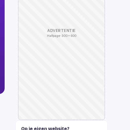
ADVERTENTIE
Halfpage · 300 × 600
Op je eigen website?