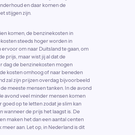
ar onderhoud en daar komen de
 stijgen zijn.
 zien komen, de benzinekosten in
ekosten steeds hoger worden in
ervoor om naar Duitsland te gaan, om
prijs, maar wist jij al dat de
per dag de benzinekosten mogen
e de kosten omhoog of naar beneden
d zal zijn prijzen overdag bijvoorbeeld
 de meeste mensen tanken. In de avond
n de avond veel minder mensen komen
r goed op te letten zodat je slim kan
 wanneer de prijs het laagst is. De
te en maken het dan een aantal centen
 meer aan. Let op, in Nederland is dit