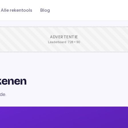
Alle rekentools
Blog
ADVERTENTIE
Leaderboard · 728 × 90
kenen
de.