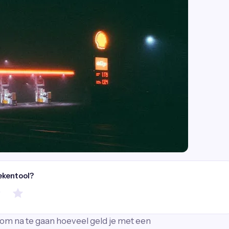
ekentool?
 om na te gaan hoeveel geld je met een