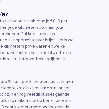
'er
 rijdt voor je zaak, mag je €0,19 per
en je de kilometers door aan jouw
 berekenen. Dat komt omdat de
r die je opdrachtgever krijgt. Het is wel
elke kilometers privé waren en welke
e benzinekosten mag je de btw aftrekken
en zijn. Het is wel belangrijk dat je
s 19 cent per kilometers belastingvrij
 iedere km die zij reizen om naar het
ch zijn er nog veel discussies gaande
ok alles te maken met de benzinekosten
 De 19 cent kilometervergoeding dekt de