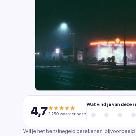
Wat vind je van deze r
4,7
2.259
waarderingen
Wil je het benzinegeld berekenen, bijvoorbeeld