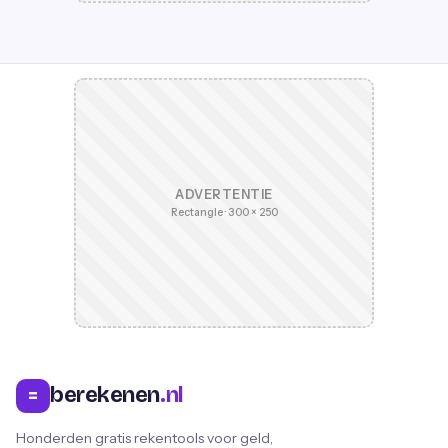
ADVERTENTIE
Rectangle · 300 × 250
berekenen
.nl
=
Honderden gratis rekentools voor geld,