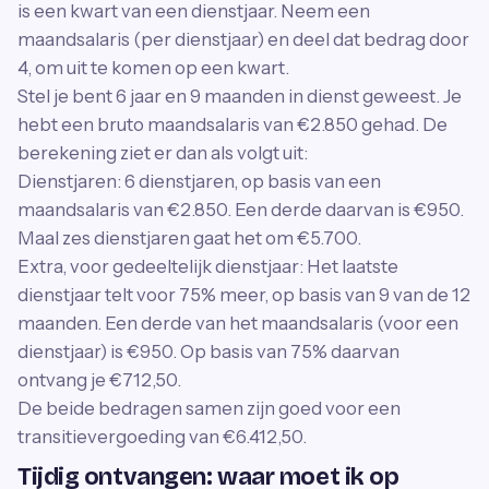
is een kwart van een dienstjaar. Neem een
maandsalaris (per dienstjaar) en deel dat bedrag door
4, om uit te komen op een kwart.
Stel je bent 6 jaar en 9 maanden in dienst geweest. Je
hebt een bruto maandsalaris van €2.850 gehad. De
berekening ziet er dan als volgt uit:
Dienstjaren: 6 dienstjaren, op basis van een
maandsalaris van €2.850. Een derde daarvan is €950.
Maal zes dienstjaren gaat het om €5.700.
Extra, voor gedeeltelijk dienstjaar: Het laatste
dienstjaar telt voor 75% meer, op basis van 9 van de 12
maanden. Een derde van het maandsalaris (voor een
dienstjaar) is €950. Op basis van 75% daarvan
ontvang je €712,50.
De beide bedragen samen zijn goed voor een
transitievergoeding van €6.412,50.
Tijdig ontvangen: waar moet ik op