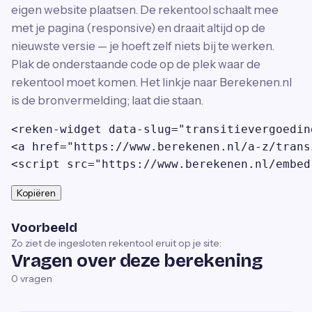
eigen website plaatsen. De rekentool schaalt mee
met je pagina (responsive) en draait altijd op de
nieuwste versie — je hoeft zelf niets bij te werken.
Plak de onderstaande code op de plek waar de
rekentool moet komen. Het linkje naar Berekenen.nl
is de bronvermelding; laat die staan.
<reken-widget data-slug="transitievergoedin
<a href="https://www.berekenen.nl/a-z/trans
<script src="https://www.berekenen.nl/embed
Kopiëren
Voorbeeld
Zo ziet de ingesloten rekentool eruit op je site:
Vragen over deze berekening
0
vragen