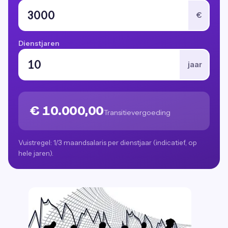
€
Dienstjaren
jaar
€ 10.000,00
Transitievergoeding
Vuistregel: 1/3 maandsalaris per dienstjaar (indicatief, op
hele jaren).