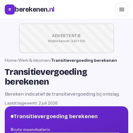
berekenen
.nl
=
ADVERTENTIE
Mobile banner · 320 × 100
Home
›
Werk & inkomen
›
Transitievergoeding berekenen
Transitievergoeding
berekenen
Bereken indicatief de transitievergoeding bij ontslag.
Laatst bijgewerkt:
2 juli 2026
Transitievergoeding berekenen
Bruto maandsalaris