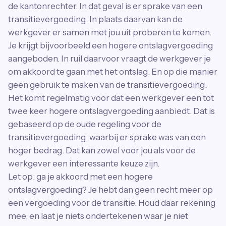
de kantonrechter. In dat geval is er sprake van een
transitievergoeding. In plaats daarvan kan de
werkgever er samen met jou uit proberen te komen.
Je krijgt bijvoorbeeld een hogere ontslagvergoeding
aangeboden. In ruil daarvoor vraagt de werkgever je
om akkoord te gaan met het ontslag. En op die manier
geen gebruik te maken van de transitievergoeding.
Het komt regelmatig voor dat een werkgever een tot
twee keer hogere ontslagvergoeding aanbiedt. Dat is
gebaseerd op de oude regeling voor de
transitievergoeding, waarbij er sprake was van een
hoger bedrag. Dat kan zowel voor jou als voor de
werkgever een interessante keuze zijn.
Let op: ga je akkoord met een hogere
ontslagvergoeding? Je hebt dan geen recht meer op
een vergoeding voor de transitie. Houd daar rekening
mee, en laat je niets ondertekenen waar je niet