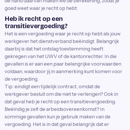
de hand daarvan maken we de berekening, zodat je
goed weet waar je recht op hebt.
Heb ik recht op een
transitievergoeding?
Het is een vergoeding waar je recht op hebt als jouw
werkgever het dienstverband beëindigt. Belangrijk
daarbij is dat het ontslag toestemming heeft
gekregen van het UWV of de kantonrechter. In die
gevallen is er aan een paar belangrijke voorwaarden
voldaan, waardoor jij in aanmerking kunt komen voor
de vergoeding.
Tip: eindigt een tijdelijk contract, omdat de
werkgever besluit om die niet te verlengen? Ook in
dat geval heb je recht op een transitievergoeding.
Beëindig je zelf de arbeidsovereenkomst? In
sommige gevallen kun je gebruik maken van de
vergoeding. Het is in dat geval belangrijk dat er