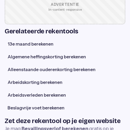
ADVERTENTIE
In-content · responsive
Gerelateerde rekentools
13e maand berekenen
Algemene heffingskorting berekenen
Alleenstaande ouderenkorting berekenen
Arbeidskorting berekenen
Arbeidsverleden berekenen
Beslagvrije voet berekenen
Zet deze rekentool op je eigen website
Je mag
Bevallingsverlof berekenen
gratis op je