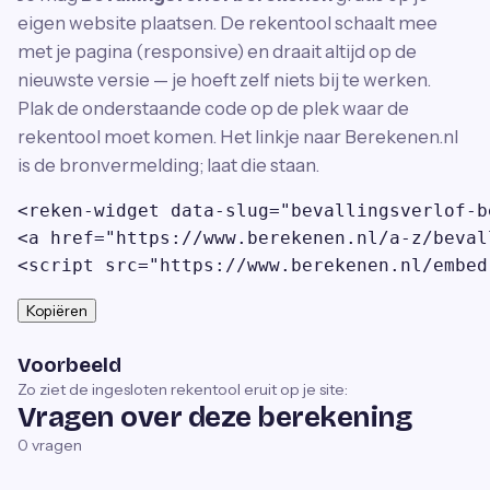
eigen website plaatsen. De rekentool schaalt mee
met je pagina (responsive) en draait altijd op de
nieuwste versie — je hoeft zelf niets bij te werken.
Plak de onderstaande code op de plek waar de
rekentool moet komen. Het linkje naar Berekenen.nl
is de bronvermelding; laat die staan.
<reken-widget data-slug="bevallingsverlof-b
<a href="https://www.berekenen.nl/a-z/beval
<script src="https://www.berekenen.nl/embed
Kopiëren
Voorbeeld
Zo ziet de ingesloten rekentool eruit op je site:
Vragen over deze berekening
0
vragen