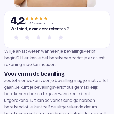
4,2
1.087
waarderingen
Wat vind je van deze rekentool?
Wil je alvast weten wanneer je bevallingsverlof
begint? Hier kan je het berekenen zodat je er alvast
rekening mee kan houden.
Voor en na de bevalling
Zes tot vier weken voor je bevalling mag je met verlof
gaan. Je kunt je bevallingsverlof dus gemakkelijk
berekenen door na te gaan wanneer je bent
uitgerekend. Dit kan de verloskundige hebben
berekend of je kunt zelf de uitgerekende datum
berekenen met onze handige rekentool. Je mag zelf