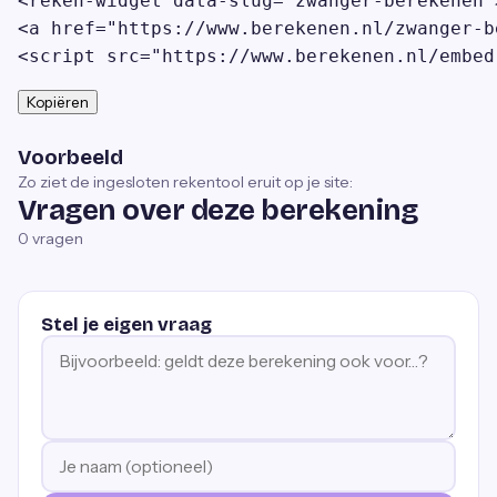
<reken-widget data-slug="zwanger-berekenen"
<a href="https://www.berekenen.nl/zwanger-b
<script src="https://www.berekenen.nl/embed
Kopiëren
Voorbeeld
Zo ziet de ingesloten rekentool eruit op je site:
Vragen over deze berekening
0
vragen
Stel je eigen vraag