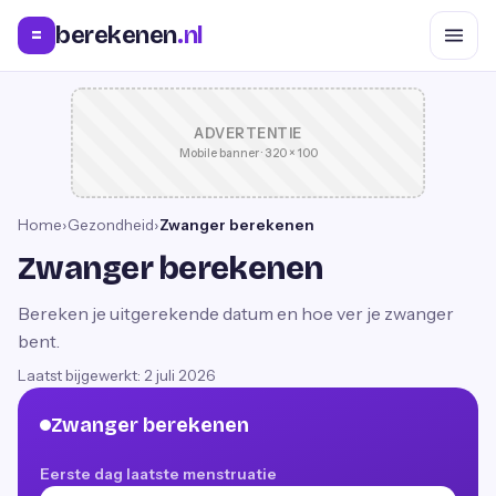
berekenen
.nl
=
ADVERTENTIE
Mobile banner · 320 × 100
Home
›
Gezondheid
›
Zwanger berekenen
Zwanger berekenen
Bereken je uitgerekende datum en hoe ver je zwanger
bent.
Laatst bijgewerkt:
2 juli 2026
Zwanger berekenen
Eerste dag laatste menstruatie