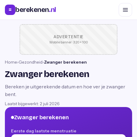
berekenen
.nl
=
ADVERTENTIE
Mobile banner · 320 × 100
Home
›
Gezondheid
›
Zwanger berekenen
Zwanger berekenen
Bereken je uitgerekende datum en hoe ver je zwanger
bent.
Laatst bijgewerkt:
2 juli 2026
Zwanger berekenen
Eerste dag laatste menstruatie