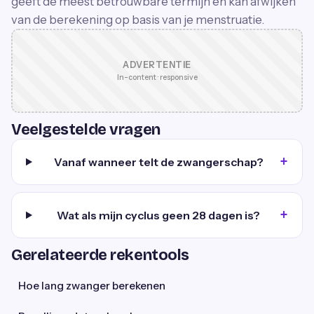
geeft de meest betrouwbare termijn en kan afwijken
van de berekening op basis van je menstruatie.
ADVERTENTIE
In-content · responsive
Veelgestelde vragen
Vanaf wanneer telt de zwangerschap?
Wat als mijn cyclus geen 28 dagen is?
Gerelateerde rekentools
Hoe lang zwanger berekenen