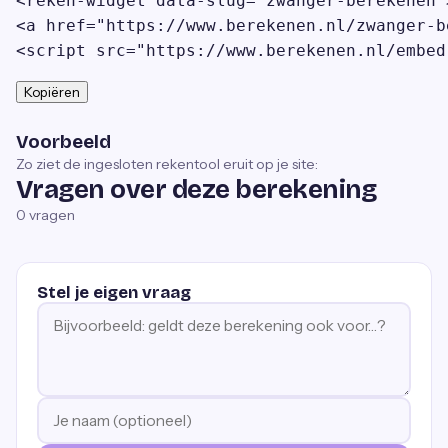
<reken-widget data-slug="zwanger-berekenen"
<a href="https://www.berekenen.nl/zwanger-b
<script src="https://www.berekenen.nl/embed
Kopiëren
Voorbeeld
Zo ziet de ingesloten rekentool eruit op je site:
Vragen over deze berekening
0
vragen
Stel je eigen vraag