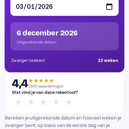
6 december 2026
Uitgerekende datum
Zwanger (weken)
22 weken
4,4
1.300
waarderingen
Wat vind je van deze rekentool?
Bereken je uitgerekende datum en hoeveel weken je
zwanger bent, op basis van de eerste dag van je