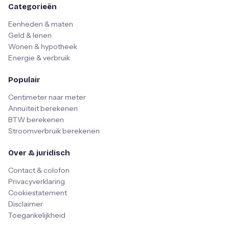
Categorieën
Eenheden & maten
Geld & lenen
Wonen & hypotheek
Energie & verbruik
Populair
Centimeter naar meter
Annuïteit berekenen
BTW berekenen
Stroomverbruik berekenen
Over & juridisch
Contact & colofon
Privacyverklaring
Cookiestatement
Disclaimer
Toegankelijkheid