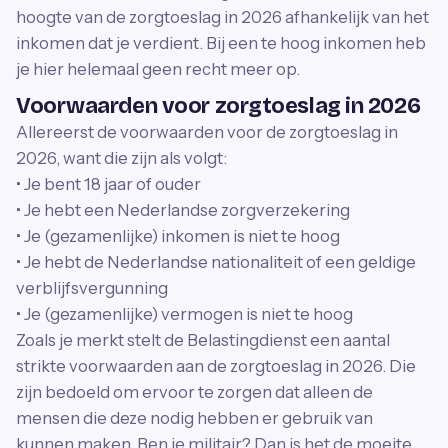
hoogte van de zorgtoeslag in 2026 afhankelijk van het
inkomen dat je verdient. Bij een te hoog inkomen heb
je hier helemaal geen recht meer op.
Voorwaarden voor zorgtoeslag in 2026
Allereerst de voorwaarden voor de zorgtoeslag in
2026, want die zijn als volgt:
• Je bent 18 jaar of ouder
• Je hebt een Nederlandse zorgverzekering
• Je (gezamenlijke) inkomen is niet te hoog
• Je hebt de Nederlandse nationaliteit of een geldige
verblijfsvergunning
• Je (gezamenlijke) vermogen is niet te hoog
Zoals je merkt stelt de Belastingdienst een aantal
strikte voorwaarden aan de zorgtoeslag in 2026. Die
zijn bedoeld om ervoor te zorgen dat alleen de
mensen die deze nodig hebben er gebruik van
kunnen maken. Ben je militair? Dan is het de moeite