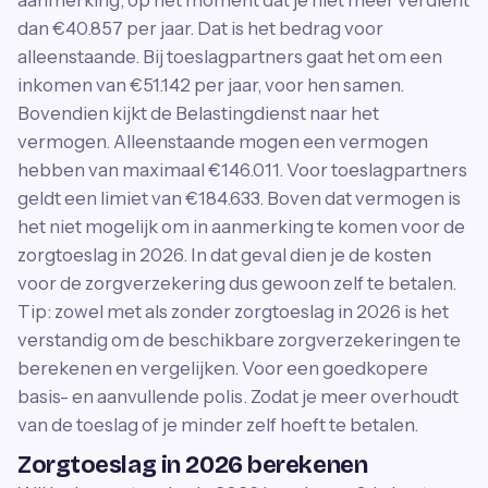
aanmerking, op het moment dat je niet meer verdient
dan €40.857 per jaar. Dat is het bedrag voor
alleenstaande. Bij toeslagpartners gaat het om een
inkomen van €51.142 per jaar, voor hen samen.
Bovendien kijkt de Belastingdienst naar het
vermogen. Alleenstaande mogen een vermogen
hebben van maximaal €146.011. Voor toeslagpartners
geldt een limiet van €184.633. Boven dat vermogen is
het niet mogelijk om in aanmerking te komen voor de
zorgtoeslag in 2026. In dat geval dien je de kosten
voor de zorgverzekering dus gewoon zelf te betalen.
Tip: zowel met als zonder zorgtoeslag in 2026 is het
verstandig om de beschikbare zorgverzekeringen te
berekenen en vergelijken. Voor een goedkopere
basis- en aanvullende polis. Zodat je meer overhoudt
van de toeslag of je minder zelf hoeft te betalen.
Zorgtoeslag in 2026 berekenen