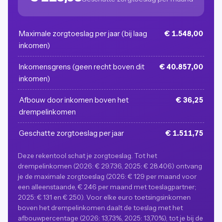
Maximale zorgtoeslag per jaar (bij laag
€ 1.548,00
inkomen)
Inkomensgrens (geen recht boven dit
€ 40.857,00
inkomen)
Afbouw door inkomen boven het
€ 36,25
drempelinkomen
Geschatte zorgtoeslag per jaar
€ 1.511,75
Deze rekentool schat je zorgtoeslag. Tot het
drempelinkomen (2026: € 29.736, 2025: € 28.406) ontvang
je de maximale zorgtoeslag (2026: € 129 per maand voor
een alleenstaande, € 246 per maand met toeslagpartner;
2025: € 131 en € 250). Voor elke euro toetsingsinkomen
boven het drempelinkomen daalt de toeslag met het
afbouwpercentage (2026: 13,73%, 2025: 13,70%), tot je bij de