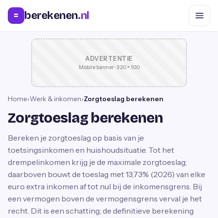
berekenen
.nl
=
ADVERTENTIE
Mobile banner · 320 × 100
Home
›
Werk & inkomen
›
Zorgtoeslag berekenen
Zorgtoeslag berekenen
Bereken je zorgtoeslag op basis van je
toetsingsinkomen en huishoudsituatie. Tot het
drempelinkomen krijg je de maximale zorgtoeslag;
daarboven bouwt de toeslag met 13,73% (2026) van elke
euro extra inkomen af tot nul bij de inkomensgrens. Bij
een vermogen boven de vermogensgrens verval je het
recht. Dit is een schatting; de definitieve berekening