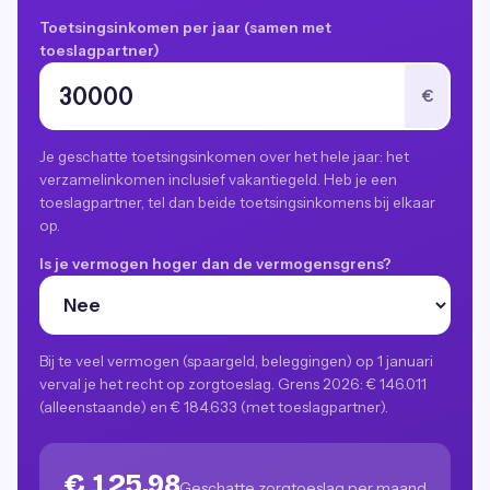
Toetsingsinkomen per jaar (samen met
toeslagpartner)
€
Je geschatte toetsingsinkomen over het hele jaar: het
verzamelinkomen inclusief vakantiegeld. Heb je een
toeslagpartner, tel dan beide toetsingsinkomens bij elkaar
op.
Is je vermogen hoger dan de vermogensgrens?
Bij te veel vermogen (spaargeld, beleggingen) op 1 januari
verval je het recht op zorgtoeslag. Grens 2026: € 146.011
(alleenstaande) en € 184.633 (met toeslagpartner).
€ 125,98
Geschatte zorgtoeslag per maand