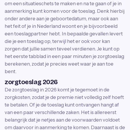
om een situatieschets te maken en na te gaan of je in
aanmerking kunt komen voor de toeslag. Denk hierbij
onder andere aan je geboortedatum, maar ook aan
het feit of je in Nederland woont en je bijvoorbeeld
een toeslagpartner hebt. In bepaalde gevallen levert
die je een toeslag op, terwijl het er ook voor kan
zorgen dat jullie samen teveel verdienen. Je kunt op
het eerste tabblad in een paar minuten je zorgtoeslag
berekenen, zodat je precies weet waar je aan toe
bent.
zorgtoeslag 2026
De zorgtoeslag in 2026 komt je tegemoet in de
zorgkosten, zodat je de premie niet volledig zelf hoeft
te betalen. Of je de toeslag kunt ontvangen hangt af
van een paar verschillende zaken. Het is allereerst
belangrijk dat je netjes aan de voorwaarden voldoet
om daarvoor in aanmerking te komen. Daarnaast is de