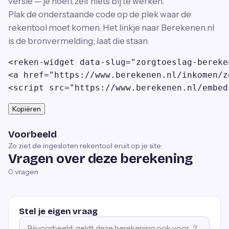
versie — je hoeft zelf niets bij te werken.
Plak de onderstaande code op de plek waar de
rekentool moet komen. Het linkje naar Berekenen.nl
is de bronvermelding; laat die staan.
<reken-widget data-slug="zorgtoeslag-bereke
<a href="https://www.berekenen.nl/inkomen/z
<script src="https://www.berekenen.nl/embed
Kopiëren
Voorbeeld
Zo ziet de ingesloten rekentool eruit op je site:
Vragen over deze berekening
0
vragen
Stel je eigen vraag