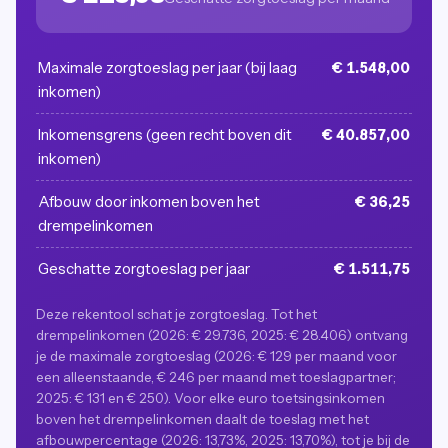
Maximale zorgtoeslag per jaar (bij laag
€ 1.548,00
inkomen)
Inkomensgrens (geen recht boven dit
€ 40.857,00
inkomen)
Afbouw door inkomen boven het
€ 36,25
drempelinkomen
Geschatte zorgtoeslag per jaar
€ 1.511,75
Deze rekentool schat je zorgtoeslag. Tot het
drempelinkomen (2026: € 29.736, 2025: € 28.406) ontvang
je de maximale zorgtoeslag (2026: € 129 per maand voor
een alleenstaande, € 246 per maand met toeslagpartner;
2025: € 131 en € 250). Voor elke euro toetsingsinkomen
boven het drempelinkomen daalt de toeslag met het
afbouwpercentage (2026: 13,73%, 2025: 13,70%), tot je bij de