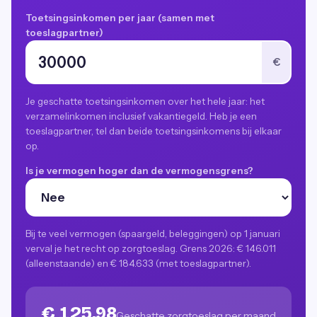
Toetsingsinkomen per jaar (samen met
toeslagpartner)
€
Je geschatte toetsingsinkomen over het hele jaar: het
verzamelinkomen inclusief vakantiegeld. Heb je een
toeslagpartner, tel dan beide toetsingsinkomens bij elkaar
op.
Is je vermogen hoger dan de vermogensgrens?
Bij te veel vermogen (spaargeld, beleggingen) op 1 januari
verval je het recht op zorgtoeslag. Grens 2026: € 146.011
(alleenstaande) en € 184.633 (met toeslagpartner).
€ 125,98
Geschatte zorgtoeslag per maand