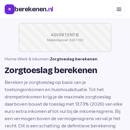
berekenen
.nl
=
ADVERTENTIE
Mobile banner · 320 × 100
Home
›
Werk & inkomen
›
Zorgtoeslag berekenen
Zorgtoeslag berekenen
Bereken je zorgtoeslag op basis van je
toetsingsinkomen en huishoudsituatie. Tot het
drempelinkomen krijg je de maximale zorgtoeslag;
daarboven bouwt de toeslag met 13,73% (2026) van elke
euro extra inkomen af tot nul bij de inkomensgrens. Bij
een vermogen boven de vermogensgrens verval je het
recht. Dit is een schatting; de definitieve berekening