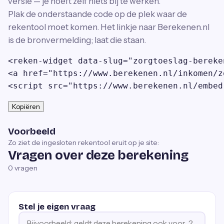
versie — je hoeft zelf niets bij te werken.
Plak de onderstaande code op de plek waar de
rekentool moet komen. Het linkje naar Berekenen.nl
is de bronvermelding; laat die staan.
<reken-widget data-slug="zorgtoeslag-bereke
<a href="https://www.berekenen.nl/inkomen/z
<script src="https://www.berekenen.nl/embed
Kopiëren
Voorbeeld
Zo ziet de ingesloten rekentool eruit op je site:
Vragen over deze berekening
0
vragen
Stel je eigen vraag