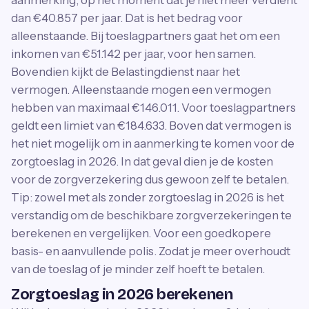
aanmerking, op het moment dat je niet meer verdient
dan €40.857 per jaar. Dat is het bedrag voor
alleenstaande. Bij toeslagpartners gaat het om een
inkomen van €51.142 per jaar, voor hen samen.
Bovendien kijkt de Belastingdienst naar het
vermogen. Alleenstaande mogen een vermogen
hebben van maximaal €146.011. Voor toeslagpartners
geldt een limiet van €184.633. Boven dat vermogen is
het niet mogelijk om in aanmerking te komen voor de
zorgtoeslag in 2026. In dat geval dien je de kosten
voor de zorgverzekering dus gewoon zelf te betalen.
Tip: zowel met als zonder zorgtoeslag in 2026 is het
verstandig om de beschikbare zorgverzekeringen te
berekenen en vergelijken. Voor een goedkopere
basis- en aanvullende polis. Zodat je meer overhoudt
van de toeslag of je minder zelf hoeft te betalen.
Zorgtoeslag in 2026 berekenen