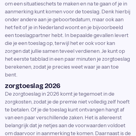
om een situatieschets te maken en na te gaan of je in
aanmerking kunt komen voor de toeslag. Denk hierbij
onder andere aan je geboortedatum, maar ook aan
het feit of je in Nederland woont en je bijvoorbeeld
een toeslagpartner hebt. In bepaalde gevallen levert
die je een toeslag op, terwijl het er ook voor kan
zorgen dat jullie samen teveel verdienen. Je kunt op
het eerste tabblad in een paar minuten je zorgtoeslag
berekenen, zodat je precies weet waar je aan toe
bent.
zorgtoeslag 2026
De zorgtoeslag in 2026 komt je tegemoet in de
zorgkosten, zodat je de premie niet volledig zelf hoeft
te betalen. Of je de toeslag kunt ontvangen hangt af
van een paar verschillende zaken. Het is allereerst
belangrijk dat je netjes aan de voorwaarden voldoet
om daarvoor in aanmerking te komen. Daarnaast is de