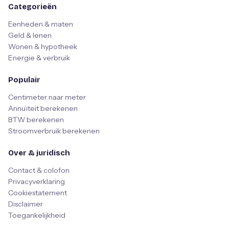
Categorieën
Eenheden & maten
Geld & lenen
Wonen & hypotheek
Energie & verbruik
Populair
Centimeter naar meter
Annuïteit berekenen
BTW berekenen
Stroomverbruik berekenen
Over & juridisch
Contact & colofon
Privacyverklaring
Cookiestatement
Disclaimer
Toegankelijkheid