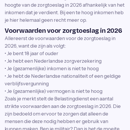
hoogte van de zorgtoeslag in 2026 afhankelijk van het
inkomen dat je verdient. Bij een te hoog inkomen heb
je hier helemaal geen recht meer op.
Voorwaarden voor zorgtoeslag in 2026
Allereerst de voorwaarden voor de zorgtoeslag in
2026, want die zijn als volgt:
• Je bent 18 jaar of ouder
• Je hebt een Nederlandse zorgverzekering
• Je (gezamenlijke) inkomen is niet te hoog
• Je hebt de Nederlandse nationaliteit of een geldige
verblijfsvergunning
• Je (gezamenlijke) vermogen is niet te hoog
Zoals je merkt stelt de Belastingdienst een aantal
strikte voorwaarden aan de zorgtoeslag in 2026. Die
zijn bedoeld om ervoor te zorgen dat alleen de
mensen die deze nodig hebben er gebruik van
kunnen maken. Ben je militair? Dan is het de moeite