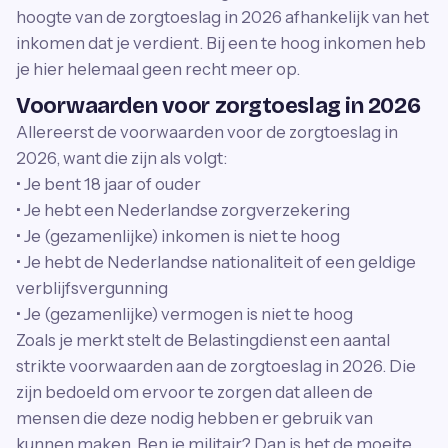
hoogte van de zorgtoeslag in 2026 afhankelijk van het
inkomen dat je verdient. Bij een te hoog inkomen heb
je hier helemaal geen recht meer op.
Voorwaarden voor zorgtoeslag in 2026
Allereerst de voorwaarden voor de zorgtoeslag in
2026, want die zijn als volgt:
• Je bent 18 jaar of ouder
• Je hebt een Nederlandse zorgverzekering
• Je (gezamenlijke) inkomen is niet te hoog
• Je hebt de Nederlandse nationaliteit of een geldige
verblijfsvergunning
• Je (gezamenlijke) vermogen is niet te hoog
Zoals je merkt stelt de Belastingdienst een aantal
strikte voorwaarden aan de zorgtoeslag in 2026. Die
zijn bedoeld om ervoor te zorgen dat alleen de
mensen die deze nodig hebben er gebruik van
kunnen maken. Ben je militair? Dan is het de moeite