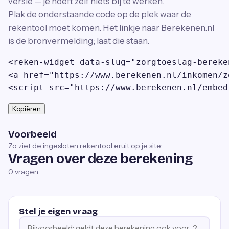
versie — je hoeft zelf niets bij te werken.
Plak de onderstaande code op de plek waar de
rekentool moet komen. Het linkje naar Berekenen.nl
is de bronvermelding; laat die staan.
<reken-widget data-slug="zorgtoeslag-bereke
<a href="https://www.berekenen.nl/inkomen/z
<script src="https://www.berekenen.nl/embed
Kopiëren
Voorbeeld
Zo ziet de ingesloten rekentool eruit op je site:
Vragen over deze berekening
0
vragen
Stel je eigen vraag