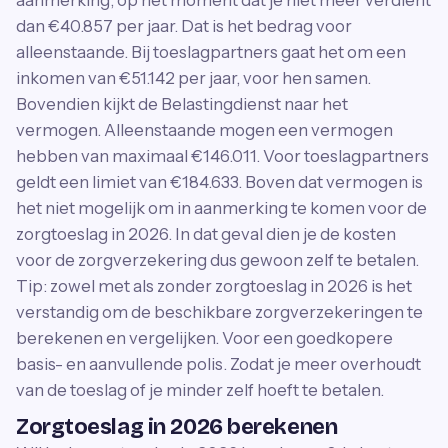
aanmerking, op het moment dat je niet meer verdient
dan €40.857 per jaar. Dat is het bedrag voor
alleenstaande. Bij toeslagpartners gaat het om een
inkomen van €51.142 per jaar, voor hen samen.
Bovendien kijkt de Belastingdienst naar het
vermogen. Alleenstaande mogen een vermogen
hebben van maximaal €146.011. Voor toeslagpartners
geldt een limiet van €184.633. Boven dat vermogen is
het niet mogelijk om in aanmerking te komen voor de
zorgtoeslag in 2026. In dat geval dien je de kosten
voor de zorgverzekering dus gewoon zelf te betalen.
Tip: zowel met als zonder zorgtoeslag in 2026 is het
verstandig om de beschikbare zorgverzekeringen te
berekenen en vergelijken. Voor een goedkopere
basis- en aanvullende polis. Zodat je meer overhoudt
van de toeslag of je minder zelf hoeft te betalen.
Zorgtoeslag in 2026 berekenen