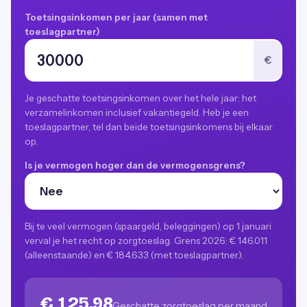
Toetsingsinkomen per jaar (samen met
toeslagpartner)
€
Je geschatte toetsingsinkomen over het hele jaar: het
verzamelinkomen inclusief vakantiegeld. Heb je een
toeslagpartner, tel dan beide toetsingsinkomens bij elkaar
op.
Is je vermogen hoger dan de vermogensgrens?
Bij te veel vermogen (spaargeld, beleggingen) op 1 januari
verval je het recht op zorgtoeslag. Grens 2026: € 146.011
(alleenstaande) en € 184.633 (met toeslagpartner).
€ 125,98
Geschatte zorgtoeslag per maand