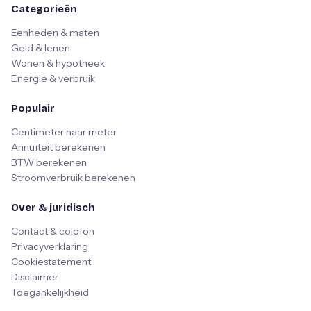
Categorieën
Eenheden & maten
Geld & lenen
Wonen & hypotheek
Energie & verbruik
Populair
Centimeter naar meter
Annuïteit berekenen
BTW berekenen
Stroomverbruik berekenen
Over & juridisch
Contact & colofon
Privacyverklaring
Cookiestatement
Disclaimer
Toegankelijkheid