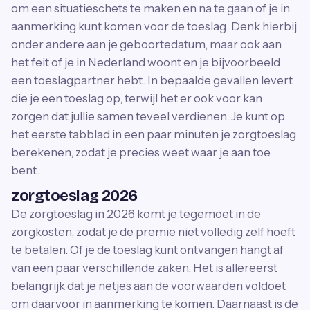
om een situatieschets te maken en na te gaan of je in
aanmerking kunt komen voor de toeslag. Denk hierbij
onder andere aan je geboortedatum, maar ook aan
het feit of je in Nederland woont en je bijvoorbeeld
een toeslagpartner hebt. In bepaalde gevallen levert
die je een toeslag op, terwijl het er ook voor kan
zorgen dat jullie samen teveel verdienen. Je kunt op
het eerste tabblad in een paar minuten je zorgtoeslag
berekenen, zodat je precies weet waar je aan toe
bent.
zorgtoeslag 2026
De zorgtoeslag in 2026 komt je tegemoet in de
zorgkosten, zodat je de premie niet volledig zelf hoeft
te betalen. Of je de toeslag kunt ontvangen hangt af
van een paar verschillende zaken. Het is allereerst
belangrijk dat je netjes aan de voorwaarden voldoet
om daarvoor in aanmerking te komen. Daarnaast is de