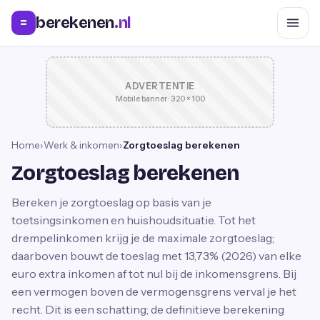
berekenen
.nl
=
ADVERTENTIE
Mobile banner · 320 × 100
Home
›
Werk & inkomen
›
Zorgtoeslag berekenen
Zorgtoeslag berekenen
Bereken je zorgtoeslag op basis van je
toetsingsinkomen en huishoudsituatie. Tot het
drempelinkomen krijg je de maximale zorgtoeslag;
daarboven bouwt de toeslag met 13,73% (2026) van elke
euro extra inkomen af tot nul bij de inkomensgrens. Bij
een vermogen boven de vermogensgrens verval je het
recht. Dit is een schatting; de definitieve berekening