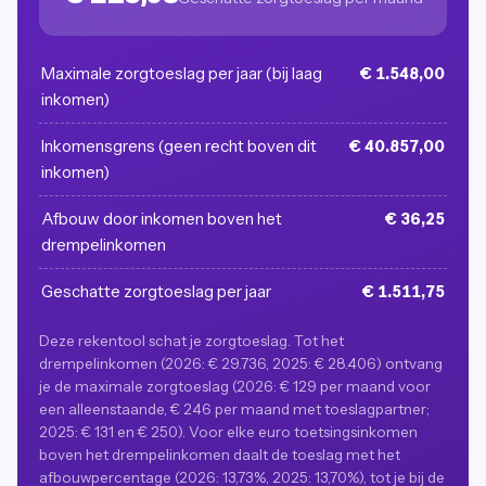
Maximale zorgtoeslag per jaar (bij laag
€ 1.548,00
inkomen)
Inkomensgrens (geen recht boven dit
€ 40.857,00
inkomen)
Afbouw door inkomen boven het
€ 36,25
drempelinkomen
Geschatte zorgtoeslag per jaar
€ 1.511,75
Deze rekentool schat je zorgtoeslag. Tot het
drempelinkomen (2026: € 29.736, 2025: € 28.406) ontvang
je de maximale zorgtoeslag (2026: € 129 per maand voor
een alleenstaande, € 246 per maand met toeslagpartner;
2025: € 131 en € 250). Voor elke euro toetsingsinkomen
boven het drempelinkomen daalt de toeslag met het
afbouwpercentage (2026: 13,73%, 2025: 13,70%), tot je bij de