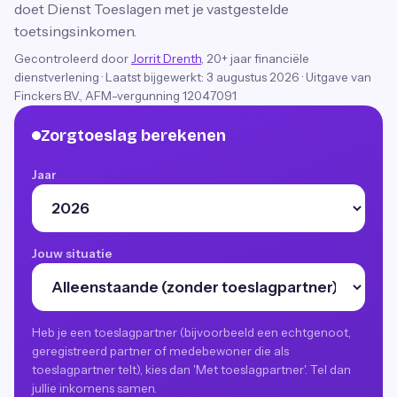
doet Dienst Toeslagen met je vastgestelde
toetsingsinkomen.
Gecontroleerd door
Jorrit Drenth
, 20+ jaar financiële
dienstverlening
·
Laatst bijgewerkt:
3 augustus 2026
· Uitgave van
Finckers B.V., AFM-vergunning 12047091
Zorgtoeslag berekenen
Jaar
Jouw situatie
Heb je een toeslagpartner (bijvoorbeeld een echtgenoot,
geregistreerd partner of medebewoner die als
toeslagpartner telt), kies dan 'Met toeslagpartner'. Tel dan
jullie inkomens samen.