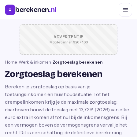
berekenen
.nl
=
ADVERTENTIE
Mobile banner · 320 × 100
Home
›
Werk & inkomen
›
Zorgtoeslag berekenen
Zorgtoeslag berekenen
Bereken je zorgtoeslag op basis van je
toetsingsinkomen en huishoudsituatie. Tot het
drempelinkomen krijg je de maximale zorgtoeslag;
daarboven bouwt de toeslag met 13,73% (2026) van elke
euro extra inkomen af tot nul bij de inkomensgrens. Bij
een vermogen boven de vermogensgrens verval je het
recht. Dit is een schatting; de definitieve berekening