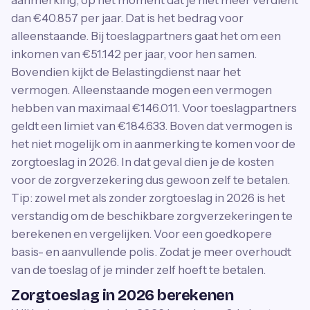
aanmerking, op het moment dat je niet meer verdient
dan €40.857 per jaar. Dat is het bedrag voor
alleenstaande. Bij toeslagpartners gaat het om een
inkomen van €51.142 per jaar, voor hen samen.
Bovendien kijkt de Belastingdienst naar het
vermogen. Alleenstaande mogen een vermogen
hebben van maximaal €146.011. Voor toeslagpartners
geldt een limiet van €184.633. Boven dat vermogen is
het niet mogelijk om in aanmerking te komen voor de
zorgtoeslag in 2026. In dat geval dien je de kosten
voor de zorgverzekering dus gewoon zelf te betalen.
Tip: zowel met als zonder zorgtoeslag in 2026 is het
verstandig om de beschikbare zorgverzekeringen te
berekenen en vergelijken. Voor een goedkopere
basis- en aanvullende polis. Zodat je meer overhoudt
van de toeslag of je minder zelf hoeft te betalen.
Zorgtoeslag in 2026 berekenen