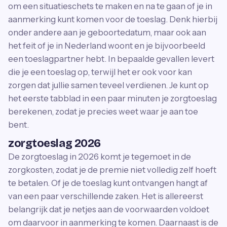
om een situatieschets te maken en na te gaan of je in
aanmerking kunt komen voor de toeslag. Denk hierbij
onder andere aan je geboortedatum, maar ook aan
het feit of je in Nederland woont en je bijvoorbeeld
een toeslagpartner hebt. In bepaalde gevallen levert
die je een toeslag op, terwijl het er ook voor kan
zorgen dat jullie samen teveel verdienen. Je kunt op
het eerste tabblad in een paar minuten je zorgtoeslag
berekenen, zodat je precies weet waar je aan toe
bent.
zorgtoeslag 2026
De zorgtoeslag in 2026 komt je tegemoet in de
zorgkosten, zodat je de premie niet volledig zelf hoeft
te betalen. Of je de toeslag kunt ontvangen hangt af
van een paar verschillende zaken. Het is allereerst
belangrijk dat je netjes aan de voorwaarden voldoet
om daarvoor in aanmerking te komen. Daarnaast is de