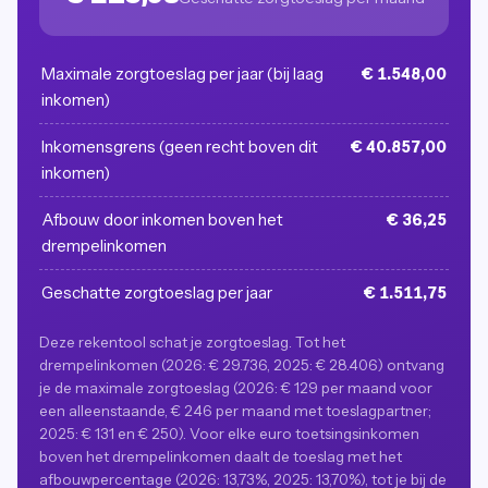
Maximale zorgtoeslag per jaar (bij laag
€ 1.548,00
inkomen)
Inkomensgrens (geen recht boven dit
€ 40.857,00
inkomen)
Afbouw door inkomen boven het
€ 36,25
drempelinkomen
Geschatte zorgtoeslag per jaar
€ 1.511,75
Deze rekentool schat je zorgtoeslag. Tot het
drempelinkomen (2026: € 29.736, 2025: € 28.406) ontvang
je de maximale zorgtoeslag (2026: € 129 per maand voor
een alleenstaande, € 246 per maand met toeslagpartner;
2025: € 131 en € 250). Voor elke euro toetsingsinkomen
boven het drempelinkomen daalt de toeslag met het
afbouwpercentage (2026: 13,73%, 2025: 13,70%), tot je bij de