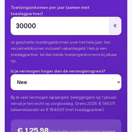
Toetsingsinkomen per jaar (samen met
toeslagpartner)
€
Je geschatte toetsingsinkomen over het hele jaar: het
verzamelinkomen inclusief vakantiegeld. Heb je een
toeslagpartner, tel dan beide toetsingsinkomens bij elkaar
op.
Is je vermogen hoger dan de vermogensgrens?
Bij te veel vermogen (spaargeld, beleggingen) op 1 januari
verval je het recht op zorgtoeslag. Grens 2026: € 146.011
(alleenstaande) en € 184.633 (met toeslagpartner).
€ 125,98
Geschatte zorgtoeslag per maand