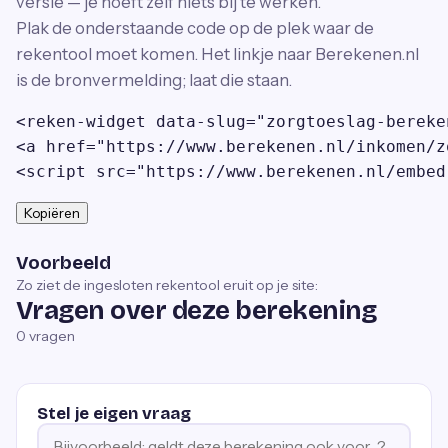
versie — je hoeft zelf niets bij te werken.
Plak de onderstaande code op de plek waar de
rekentool moet komen. Het linkje naar Berekenen.nl
is de bronvermelding; laat die staan.
<reken-widget data-slug="zorgtoeslag-bereke
<a href="https://www.berekenen.nl/inkomen/z
<script src="https://www.berekenen.nl/embed
Kopiëren
Voorbeeld
Zo ziet de ingesloten rekentool eruit op je site:
Vragen over deze berekening
0
vragen
Stel je eigen vraag