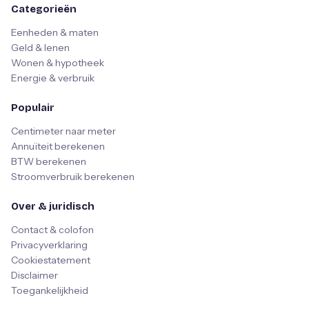
Categorieën
Eenheden & maten
Geld & lenen
Wonen & hypotheek
Energie & verbruik
Populair
Centimeter naar meter
Annuïteit berekenen
BTW berekenen
Stroomverbruik berekenen
Over & juridisch
Contact & colofon
Privacyverklaring
Cookiestatement
Disclaimer
Toegankelijkheid