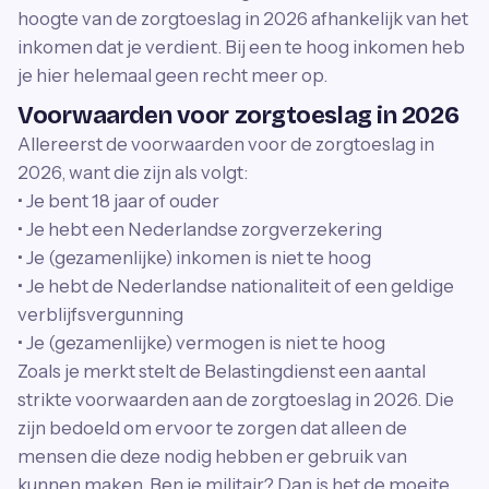
hoogte van de zorgtoeslag in 2026 afhankelijk van het
inkomen dat je verdient. Bij een te hoog inkomen heb
je hier helemaal geen recht meer op.
Voorwaarden voor zorgtoeslag in 2026
Allereerst de voorwaarden voor de zorgtoeslag in
2026, want die zijn als volgt:
• Je bent 18 jaar of ouder
• Je hebt een Nederlandse zorgverzekering
• Je (gezamenlijke) inkomen is niet te hoog
• Je hebt de Nederlandse nationaliteit of een geldige
verblijfsvergunning
• Je (gezamenlijke) vermogen is niet te hoog
Zoals je merkt stelt de Belastingdienst een aantal
strikte voorwaarden aan de zorgtoeslag in 2026. Die
zijn bedoeld om ervoor te zorgen dat alleen de
mensen die deze nodig hebben er gebruik van
kunnen maken. Ben je militair? Dan is het de moeite