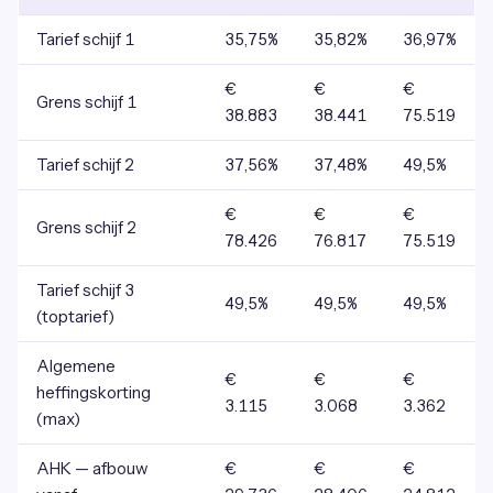
Tarief schijf 1
35,75%
35,82%
36,97%
€
€
€
Grens schijf 1
38.883
38.441
75.519
Tarief schijf 2
37,56%
37,48%
49,5%
€
€
€
Grens schijf 2
78.426
76.817
75.519
Tarief schijf 3
49,5%
49,5%
49,5%
(toptarief)
Algemene
€
€
€
heffingskorting
3.115
3.068
3.362
(max)
AHK — afbouw
€
€
€