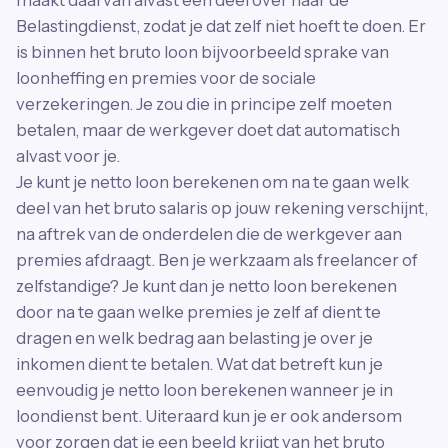
Belastingdienst, zodat je dat zelf niet hoeft te doen. Er
is binnen het bruto loon bijvoorbeeld sprake van
loonheffing en premies voor de sociale
verzekeringen. Je zou die in principe zelf moeten
betalen, maar de werkgever doet dat automatisch
alvast voor je.
Je kunt je netto loon berekenen om na te gaan welk
deel van het bruto salaris op jouw rekening verschijnt,
na aftrek van de onderdelen die de werkgever aan
premies afdraagt. Ben je werkzaam als freelancer of
zelfstandige? Je kunt dan je netto loon berekenen
door na te gaan welke premies je zelf af dient te
dragen en welk bedrag aan belasting je over je
inkomen dient te betalen. Wat dat betreft kun je
eenvoudig je netto loon berekenen wanneer je in
loondienst bent. Uiteraard kun je er ook andersom
voor zorgen dat je een beeld krijgt van het bruto