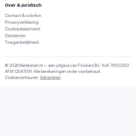
Over & juridisch
Contact & colofon
Privacyverklaring
Cookiestatement
Disclaimer
Toegankelijkheid
© 2026
Berekenen.nl
— een uitgave van
Finckers B.V.
· KvK
76100200
·
AFM
12047091
. Alle berekeningen onder voorbehoud.
Cookievoorkeuren
·
Adverteren