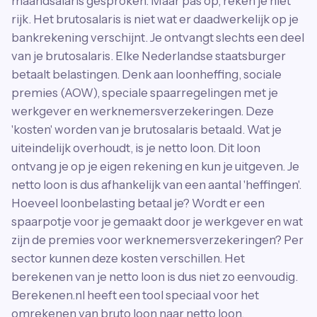
maandsalaris gesproken. Maar pas op, reken je niet
rijk. Het brutosalaris is niet wat er daadwerkelijk op je
bankrekening verschijnt. Je ontvangt slechts een deel
van je brutosalaris. Elke Nederlandse staatsburger
betaalt belastingen. Denk aan loonheffing, sociale
premies (AOW), speciale spaarregelingen met je
werkgever en werknemersverzekeringen. Deze
'kosten' worden van je brutosalaris betaald. Wat je
uiteindelijk overhoudt, is je netto loon. Dit loon
ontvang je op je eigen rekening en kun je uitgeven. Je
netto loon is dus afhankelijk van een aantal 'heffingen'.
Hoeveel loonbelasting betaal je? Wordt er een
spaarpotje voor je gemaakt door je werkgever en wat
zijn de premies voor werknemersverzekeringen? Per
sector kunnen deze kosten verschillen. Het
berekenen van je netto loon is dus niet zo eenvoudig.
Berekenen.nl heeft een tool speciaal voor het
omrekenen van bruto loon naar netto loon.