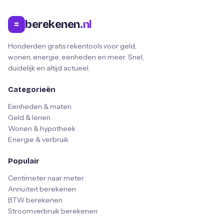
berekenen
.nl
=
Honderden gratis rekentools voor geld,
wonen, energie, eenheden en meer. Snel,
duidelijk en altijd actueel.
Categorieën
Eenheden & maten
Geld & lenen
Wonen & hypotheek
Energie & verbruik
Populair
Centimeter naar meter
Annuïteit berekenen
BTW berekenen
Stroomverbruik berekenen