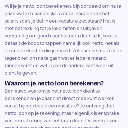
Wil je je netto loon berekenen, bijvoorbeeld om na te
gaan wat je maandelijks over zal houden van het
salaris zoals je dat in een vacature ziet staan? Het is
met betrekking tot je inkomsten en uitgaven
verstandig om goed naar het netto loon te kijken. Je
betaalt de boodschappen namelijk ook netto, net als
de andere kosten die je maakt. Zet daar het netto loon
tegenover, om na te gaan wat er iedere maand
binnenkomt en wat je aan de andere kant weer uit
dient te geven.
Waarom je netto loon berekenen?
Benieuwd waarom je het netto loon dient te
berekenen en je daar niet direct mee kunt werken
vanuit bijvoorbeeld een vacature? Je ontvangt het
netto loon op je rekening, maar eigenlijk is er sprake
van een uitkering van het bruto loon. De werkgever
maakt daarvan alvast een deel over naar de