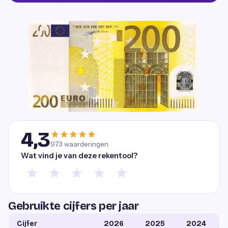
4,3
973
waarderingen
Wat vind je van deze rekentool?
Gebruikte cijfers per jaar
Cijfer
2026
2025
2024