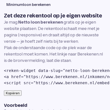
Minimumloon berekenen
Zet deze rekentool op je eigen website
Je mag
Netto loon berekenen
gratis op je eigen
website plaatsen. De rekentool schaalt mee met je
pagina (responsive) en draait altijd op de nieuwste
versie — je hoeft zelf niets bij te werken.
Plak de onderstaande code op de plek waar de
rekentool moet komen. Het linkje naar Berekenen.nl
is de bronvermelding; laat die staan.
<reken-widget data-slug="netto-loon-bereken
<a href="https://www.berekenen.nl/inkomen/n
<script src="https://www.berekenen.nl/embed
Kopiëren
Voorbeeld