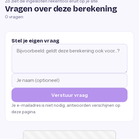
Zo ziet de ingesloten rekentool eruit op je site:
Vragen over deze berekening
0
vragen
Stel je eigen vraag
Verstuur vraag
Je e-mailadres is niet nodig; antwoorden verschijnen op
deze pagina.