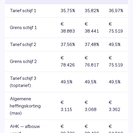
Tarief schijf 1
35,75%
35,82%
36,97%
€
€
€
Grens schijf 1
38.883
38.441
75.519
Tarief schijf 2
37,56%
37,48%
49,5%
€
€
€
Grens schijf 2
78.426
76.817
75.519
Tarief schijf 3
49,5%
49,5%
49,5%
(toptarief)
Algemene
€
€
€
heffingskorting
3.115
3.068
3.362
(max)
AHK — afbouw
€
€
€