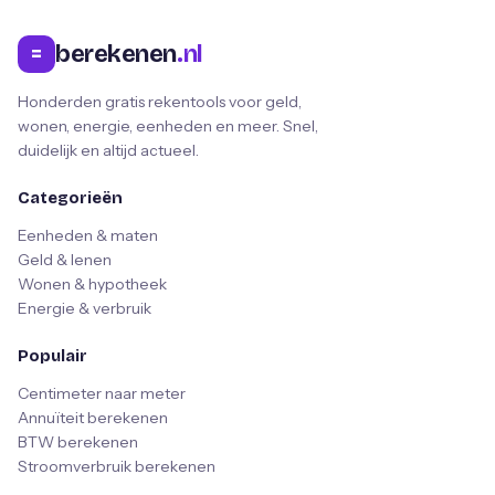
berekenen
.nl
=
Honderden gratis rekentools voor geld,
wonen, energie, eenheden en meer. Snel,
duidelijk en altijd actueel.
Categorieën
Eenheden & maten
Geld & lenen
Wonen & hypotheek
Energie & verbruik
Populair
Centimeter naar meter
Annuïteit berekenen
BTW berekenen
Stroomverbruik berekenen