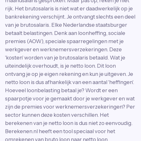
maandsalaris gesproken. Maar pas op, reken je niet
rijk. Het brutosalaris is niet wat er daadwerkelijk op je
bankrekening verschijnt. Je ontvangt slechts een deel
van je brutosalaris. Elke Nederlandse staatsburger
betaalt belastingen. Denk aan loonheffing, sociale
premies (AOW), speciale spaarregelingen met je
werkgever en werknemersverzekeringen. Deze
'kosten' worden van je brutosalaris betaald. Wat je
uiteindelijk overhoudt, is je netto loon. Dit loon
ontvang je op je eigen rekening en kun je uitgeven. Je
netto loon is dus afhankelijk van een aantal 'heffingen'.
Hoeveel loonbelasting betaal je? Wordt er een
spaarpotje voor je gemaakt door je werkgever en wat
zijn de premies voor werknemersverzekeringen? Per
sector kunnen deze kosten verschillen. Het
berekenen van je netto loon is dus niet zo eenvoudig.
Berekenen.nl heeft een tool speciaal voor het
omrekenen van bruto loon naar netto loon.