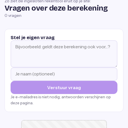
Zo ziet de ingesloten rekentool eruit op je site:
Vragen over deze berekening
0
vragen
Stel je eigen vraag
Verstuur vraag
Je e-mailadres is niet nodig; antwoorden verschijnen op
deze pagina.