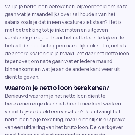
Wil je je netto loon berekenen, bijvoorbeeld om na te
gaan wat je maandelijks over zal houden van het
salaris zoals je dat in een vacature ziet staan? Het is
met betrekking tot je inkomsten en uitgaven
verstandig om goed naar het netto loon te kijken. Je
betaalt de boodschappen namelijk ook netto, net als
de andere kosten die je maakt. Zet daar het netto loon
tegenover, om na te gaan wat er iedere maand
binnenkomt en wat je aan de andere kant weer uit
dient te geven.
Waarom je netto loon berekenen?
Benieuwd waarom je het netto loon dient te
berekenen en je daar niet direct mee kunt werken
vanuit bijvoorbeeld een vacature? Je ontvangt het
netto loon op je rekening, maar eigenlijk is er sprake
van een uitkering van het bruto loon. De werkgever
maakt daarvan alvast een deel over naar de