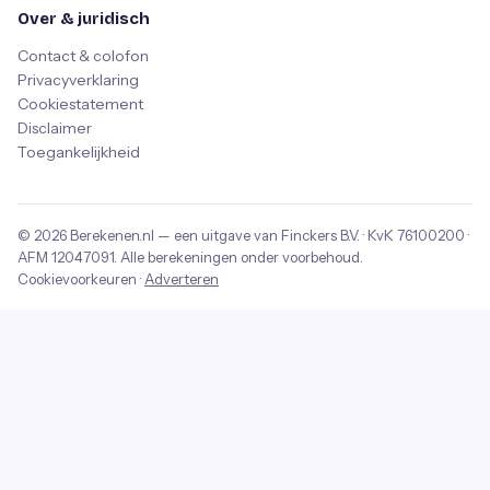
Over & juridisch
Contact & colofon
Privacyverklaring
Cookiestatement
Disclaimer
Toegankelijkheid
© 2026
Berekenen.nl
— een uitgave van
Finckers B.V.
· KvK
76100200
·
AFM
12047091
. Alle berekeningen onder voorbehoud.
Cookievoorkeuren
·
Adverteren