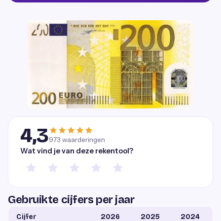
4,3
973
waarderingen
Wat vind je van deze rekentool?
Gebruikte cijfers per jaar
Cijfer
2026
2025
2024