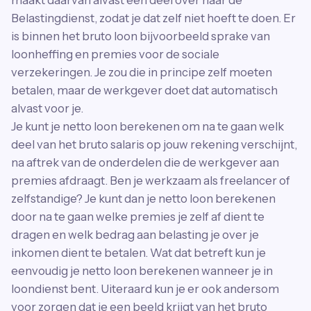
Belastingdienst, zodat je dat zelf niet hoeft te doen. Er
is binnen het bruto loon bijvoorbeeld sprake van
loonheffing en premies voor de sociale
verzekeringen. Je zou die in principe zelf moeten
betalen, maar de werkgever doet dat automatisch
alvast voor je.
Je kunt je netto loon berekenen om na te gaan welk
deel van het bruto salaris op jouw rekening verschijnt,
na aftrek van de onderdelen die de werkgever aan
premies afdraagt. Ben je werkzaam als freelancer of
zelfstandige? Je kunt dan je netto loon berekenen
door na te gaan welke premies je zelf af dient te
dragen en welk bedrag aan belasting je over je
inkomen dient te betalen. Wat dat betreft kun je
eenvoudig je netto loon berekenen wanneer je in
loondienst bent. Uiteraard kun je er ook andersom
voor zorgen dat je een beeld krijgt van het bruto