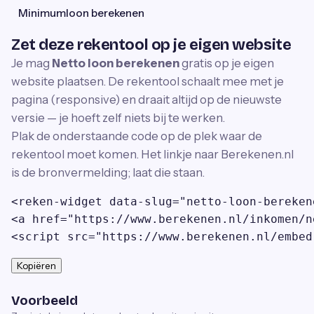
Minimumloon berekenen
Zet deze rekentool op je eigen website
Je mag
Netto loon berekenen
gratis op je eigen
website plaatsen. De rekentool schaalt mee met je
pagina (responsive) en draait altijd op de nieuwste
versie — je hoeft zelf niets bij te werken.
Plak de onderstaande code op de plek waar de
rekentool moet komen. Het linkje naar Berekenen.nl
is de bronvermelding; laat die staan.
<reken-widget data-slug="netto-loon-bereken
<a href="https://www.berekenen.nl/inkomen/n
<script src="https://www.berekenen.nl/embed
Kopiëren
Voorbeeld