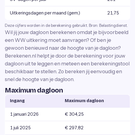
Uitkeringsdagen per maand (gem.)
21,75
Deze cijfers worden in de berekening gebruikt. Bron: Belastingdienst.
Wil jij jouw dagloon berekenen omdat je bijvoorbeeld
een WW uitkering moet aanvragen? Of ben je
gewoon benieuwd naar de hoogte van je dagloon?
Berekenen.nl helpt je door de berekening voor jouw
dagloon uit te leggen en meteen een berekeningstool
beschikbaar te stellen. Zo bereken jij eenvoudig en
snel de hoogte van je dagloon.
Maximum dagloon
Ingang
Maximum dagloon
1 januari 2026
€ 304,25
1 juli 2025
€ 297,82