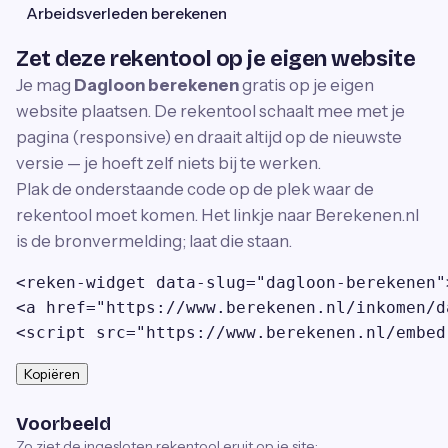
Arbeidsverleden berekenen
Zet deze rekentool op je eigen website
Je mag
Dagloon berekenen
gratis op je eigen
website plaatsen. De rekentool schaalt mee met je
pagina (responsive) en draait altijd op de nieuwste
versie — je hoeft zelf niets bij te werken.
Plak de onderstaande code op de plek waar de
rekentool moet komen. Het linkje naar Berekenen.nl
is de bronvermelding; laat die staan.
<reken-widget data-slug="dagloon-berekenen"
<a href="https://www.berekenen.nl/inkomen/d
<script src="https://www.berekenen.nl/embed
Kopiëren
Voorbeeld
Zo ziet de ingesloten rekentool eruit op je site: