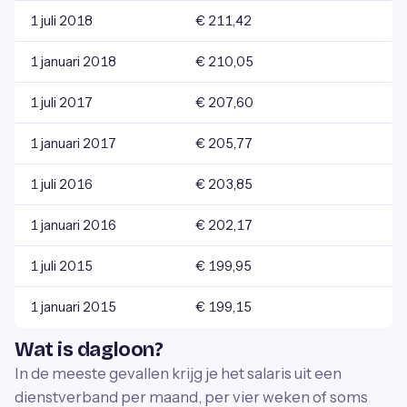
1 juli 2018
€ 211,42
1 januari 2018
€ 210,05
1 juli 2017
€ 207,60
1 januari 2017
€ 205,77
1 juli 2016
€ 203,85
1 januari 2016
€ 202,17
1 juli 2015
€ 199,95
1 januari 2015
€ 199,15
Wat is dagloon?
In de meeste gevallen krijg je het salaris uit een
dienstverband per maand, per vier weken of soms