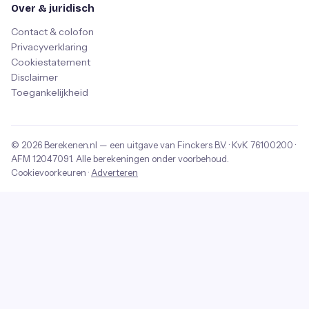
Over & juridisch
Contact & colofon
Privacyverklaring
Cookiestatement
Disclaimer
Toegankelijkheid
© 2026
Berekenen.nl
— een uitgave van
Finckers B.V.
· KvK
76100200
·
AFM
12047091
. Alle berekeningen onder voorbehoud.
Cookievoorkeuren
·
Adverteren