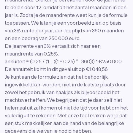
te delen door 12, omdat dit het aantal maanden in een
jaar is. Zodra je de maandrente weet kun je de formule
toepassen. We laten je een voorbeeld zien op basis
van 3% rente per jaar, een looptijd van 360 maanden
en een bedrag van 250.000 euro.
De jaarrente van 3% vertaalt zich naar een
maandrente van 0,25%.
annuïteit = (0,25 / (1 - ((1 + 0,25) ^ -360))) * €250.000
De annuïteit komt in dit geval uit op €1.048,56.
Je kunt aan de formule zien dat het behoorlijk
ingewikkeld kan worden, niet in de laatste plaats door
zowel het gebruik van haakjes als bijvoorbeeld het
machtsverheffen. We begrijpen dat je daar zelf niet
helemaal uit zal komen of niet de tijd voor hebt om het
volledig uit te rekenen. Met onze tool maken we je dat
een stuk makkelijker, aan de hand van de belangrijke
gegevens die we van je nodig hebben.