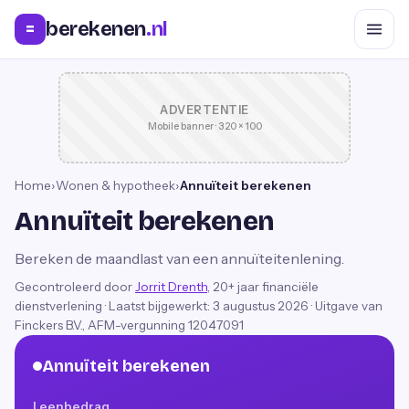
berekenen
.nl
=
ADVERTENTIE
Mobile banner · 320 × 100
Home
›
Wonen & hypotheek
›
Annuïteit berekenen
Annuïteit berekenen
Bereken de maandlast van een annuïteitenlening.
Gecontroleerd door
Jorrit Drenth
, 20+ jaar financiële
dienstverlening
·
Laatst bijgewerkt:
3 augustus 2026
· Uitgave van
Finckers B.V., AFM-vergunning 12047091
Annuïteit berekenen
Leenbedrag