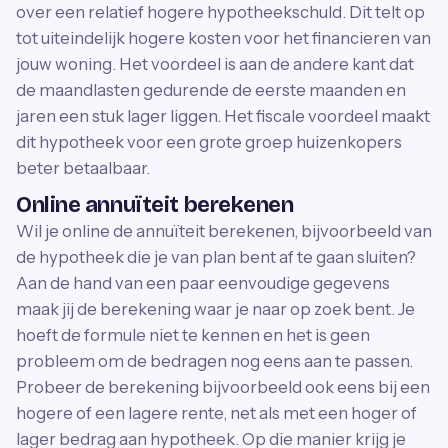
over een relatief hogere hypotheekschuld. Dit telt op
tot uiteindelijk hogere kosten voor het financieren van
jouw woning. Het voordeel is aan de andere kant dat
de maandlasten gedurende de eerste maanden en
jaren een stuk lager liggen. Het fiscale voordeel maakt
dit hypotheek voor een grote groep huizenkopers
beter betaalbaar.
Online annuïteit berekenen
Wil je online de annuïteit berekenen, bijvoorbeeld van
de hypotheek die je van plan bent af te gaan sluiten?
Aan de hand van een paar eenvoudige gegevens
maak jij de berekening waar je naar op zoek bent. Je
hoeft de formule niet te kennen en het is geen
probleem om de bedragen nog eens aan te passen.
Probeer de berekening bijvoorbeeld ook eens bij een
hogere of een lagere rente, net als met een hoger of
lager bedrag aan hypotheek. Op die manier krijg je