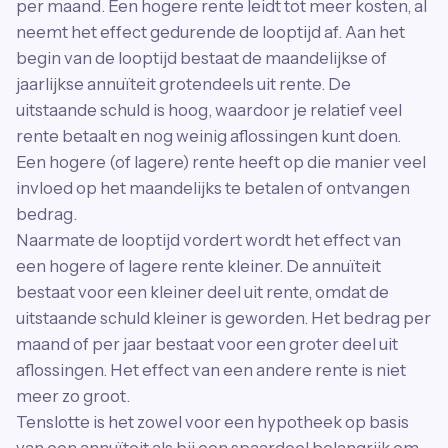
per maand. Een hogere rente leidt tot meer kosten, al
neemt het effect gedurende de looptijd af. Aan het
begin van de looptijd bestaat de maandelijkse of
jaarlijkse annuïteit grotendeels uit rente. De
uitstaande schuld is hoog, waardoor je relatief veel
rente betaalt en nog weinig aflossingen kunt doen.
Een hogere (of lagere) rente heeft op die manier veel
invloed op het maandelijks te betalen of ontvangen
bedrag.
Naarmate de looptijd vordert wordt het effect van
een hogere of lagere rente kleiner. De annuïteit
bestaat voor een kleiner deel uit rente, omdat de
uitstaande schuld kleiner is geworden. Het bedrag per
maand of per jaar bestaat voor een groter deel uit
aflossingen. Het effect van een andere rente is niet
meer zo groot.
Tenslotte is het zowel voor een hypotheek op basis