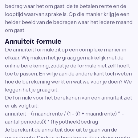
bedrag waar het om gaat, de te betalen rente en de
looptijd waarvan sprake is. Op die manier krijg je een
helder beeld van de bedragen waar het iedere maand
om gaat.
Annuïteit formule
De annuïteit formule zit op een complexe manier in
elkaar. Wij maken het je graag gemakkelijk met de
online berekening, zodat je de formule niet zelf hoeft
toe te passen. En wil je aan de andere kant toch weten
hoe de berekening werkt en wat we voor je doen? We
leggen het je graag uit.
De formule voor het berekenen van een annuïteit ziet
er als volgt uit:
annuïteit = (maandrente / (1 - ((1 + maandrente) ^ -
aantal periodes))) * (hypotheek)bedrag
Je berekent de annuïteit door uit te gaan van de
maandrente. Die kun je berekenen door de jaarrente