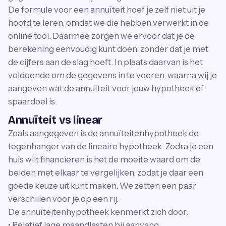
De formule voor een annuïteit hoef je zelf niet uit je
hoofd te leren, omdat we die hebben verwerkt in de
online tool. Daarmee zorgen we ervoor dat je de
berekening eenvoudig kunt doen, zonder dat je met
de cijfers aan de slag hoeft. In plaats daarvan is het
voldoende om de gegevens in te voeren, waarna wij je
aangeven wat de annuïteit voor jouw hypotheek of
spaardoel is.
Annuïteit vs linear
Zoals aangegeven is de annuïteitenhypotheek de
tegenhanger van de lineaire hypotheek. Zodra je een
huis wilt financieren is het de moeite waard om de
beiden met elkaar te vergelijken, zodat je daar een
goede keuze uit kunt maken. We zetten een paar
verschillen voor je op een rij.
De annuïteitenhypotheek kenmerkt zich door:
• Relatief lage maandlasten bij aanvang