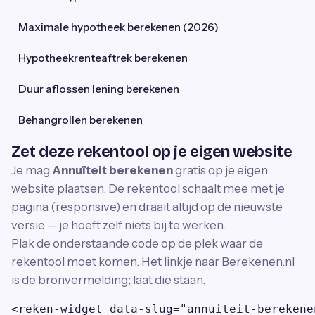
Maximale hypotheek berekenen (2026)
Hypotheekrenteaftrek berekenen
Duur aflossen lening berekenen
Behangrollen berekenen
Zet deze rekentool op je eigen website
Je mag
Annuïteit berekenen
gratis op je eigen
website plaatsen. De rekentool schaalt mee met je
pagina (responsive) en draait altijd op de nieuwste
versie — je hoeft zelf niets bij te werken.
Plak de onderstaande code op de plek waar de
rekentool moet komen. Het linkje naar Berekenen.nl
is de bronvermelding; laat die staan.
<reken-widget data-slug="annuiteit-berekene