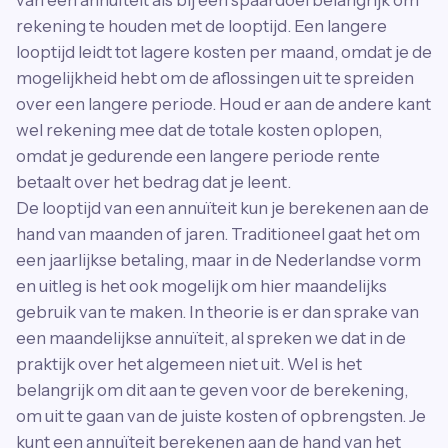
van een annuïteit als bij een spaardoel belangrijk om
rekening te houden met de looptijd. Een langere
looptijd leidt tot lagere kosten per maand, omdat je de
mogelijkheid hebt om de aflossingen uit te spreiden
over een langere periode. Houd er aan de andere kant
wel rekening mee dat de totale kosten oplopen,
omdat je gedurende een langere periode rente
betaalt over het bedrag dat je leent.
De looptijd van een annuïteit kun je berekenen aan de
hand van maanden of jaren. Traditioneel gaat het om
een jaarlijkse betaling, maar in de Nederlandse vorm
en uitleg is het ook mogelijk om hier maandelijks
gebruik van te maken. In theorie is er dan sprake van
een maandelijkse annuïteit, al spreken we dat in de
praktijk over het algemeen niet uit. Wel is het
belangrijk om dit aan te geven voor de berekening,
om uit te gaan van de juiste kosten of opbrengsten. Je
kunt een annuïteit berekenen aan de hand van het