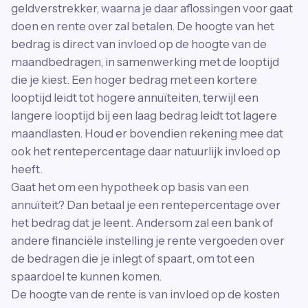
geldverstrekker, waarna je daar aflossingen voor gaat
doen en rente over zal betalen. De hoogte van het
bedrag is direct van invloed op de hoogte van de
maandbedragen, in samenwerking met de looptijd
die je kiest. Een hoger bedrag met een kortere
looptijd leidt tot hogere annuïteiten, terwijl een
langere looptijd bij een laag bedrag leidt tot lagere
maandlasten. Houd er bovendien rekening mee dat
ook het rentepercentage daar natuurlijk invloed op
heeft.
Gaat het om een hypotheek op basis van een
annuïteit? Dan betaal je een rentepercentage over
het bedrag dat je leent. Andersom zal een bank of
andere financiële instelling je rente vergoeden over
de bedragen die je inlegt of spaart, om tot een
spaardoel te kunnen komen.
De hoogte van de rente is van invloed op de kosten