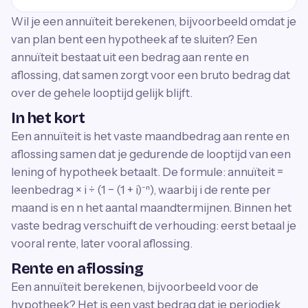
Wil je een annuïteit berekenen, bijvoorbeeld omdat je
van plan bent een hypotheek af te sluiten? Een
annuïteit bestaat uit een bedrag aan rente en
aflossing, dat samen zorgt voor een bruto bedrag dat
over de gehele looptijd gelijk blijft.
In het kort
Een annuïteit is het vaste maandbedrag aan rente en
aflossing samen dat je gedurende de looptijd van een
lening of hypotheek betaalt. De formule: annuïteit =
leenbedrag × i ÷ (1 − (1 + i)⁻ⁿ), waarbij i de rente per
maand is en n het aantal maandtermijnen. Binnen het
vaste bedrag verschuift de verhouding: eerst betaal je
vooral rente, later vooral aflossing.
Rente en aflossing
Een annuïteit berekenen, bijvoorbeeld voor de
hypotheek? Het is een vast bedrag dat je periodiek