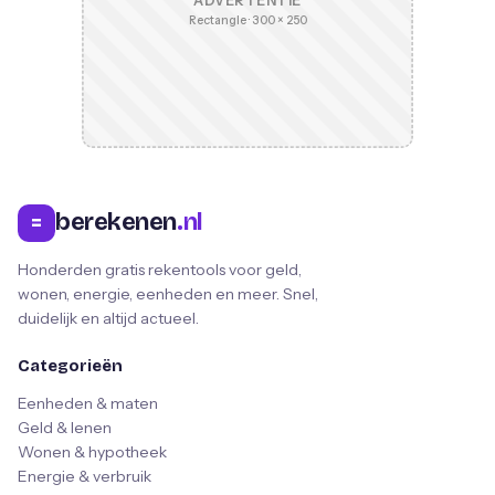
ADVERTENTIE
Rectangle · 300 × 250
berekenen
.nl
=
Honderden gratis rekentools voor geld,
wonen, energie, eenheden en meer. Snel,
duidelijk en altijd actueel.
Categorieën
Eenheden & maten
Geld & lenen
Wonen & hypotheek
Energie & verbruik