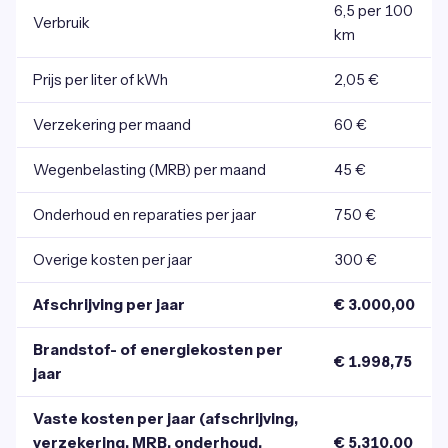
6,5 per 100
Verbruik
km
Prijs per liter of kWh
2,05 €
Verzekering per maand
60 €
Wegenbelasting (MRB) per maand
45 €
Onderhoud en reparaties per jaar
750 €
Overige kosten per jaar
300 €
Afschrijving per jaar
€ 3.000,00
Brandstof- of energiekosten per
€ 1.998,75
jaar
Vaste kosten per jaar (afschrijving,
verzekering, MRB, onderhoud,
€ 5.310,00