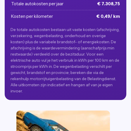
Totale autokosten per jaar
€ 7.308,75
Kosten per kilometer
€ 0,49/ km
De totale autokosten bestaan uit vaste kosten (afschrijving,
verzekering, wegenbelasting, onderhoud en overige
kosten) plus de variabele brandstof- of energiekosten. De
afschrijving is de waardevermindering (aanschafprijs min
restwaarde) verdeeld over de bezitsduur. Voor een
elektrische auto vul je het verbruik in kWh per 100 km en de
stroomprijs per kWh in. De wegenbelasting verschilt per
gewicht, brandstof en provincie; bereken die via de
rekenhulp motorrijtuigenbelasting van de Belastingdienst.
Alle uitkomsten zijn indicatief en hangen af van je eigen
invoer.