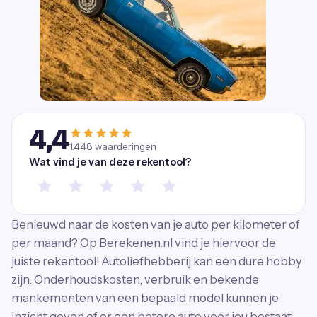
4,4
1.448
waarderingen
Wat vind je van deze rekentool?
Benieuwd naar de kosten van je auto per kilometer of
per maand? Op Berekenen.nl vind je hiervoor de
juiste rekentool! Autoliefhebberij kan een dure hobby
zijn. Onderhoudskosten, verbruik en bekende
mankementen van een bepaald model kunnen je
inzicht geven of er een betere auto voor jou bestaat.