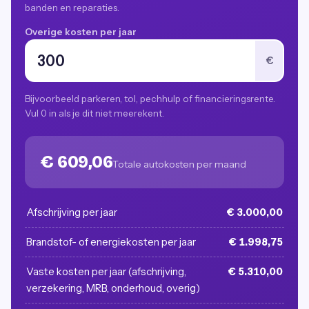
banden en reparaties.
Overige kosten per jaar
€
Bijvoorbeeld parkeren, tol, pechhulp of financieringsrente.
Vul 0 in als je dit niet meerekent.
€ 609,06
Totale autokosten per maand
Afschrijving per jaar
€ 3.000,00
Brandstof- of energiekosten per jaar
€ 1.998,75
Vaste kosten per jaar (afschrijving,
€ 5.310,00
verzekering, MRB, onderhoud, overig)