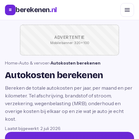
berekenen
.nl
=
ADVERTENTIE
Mobile banner · 320 × 100
Home
›
Auto & vervoer
›
Autokosten berekenen
Autokosten berekenen
Bereken de totale autokosten per jaar, per maand en per
kilometer. Tel afschrijving, brandstof of stroom,
verzekering, wegenbelasting (MRB), onderhoud en
overige kosten bij elkaar op en zie wat je auto je echt
kost.
Laatst bijgewerkt:
2 juli 2026