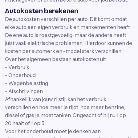
Autokosten berekenen
De autokosten verschillen per auto. Dit komt omdat
elke auto een eigen verbruik en mankementen heeft.
De ene auto is roestgevoelig, maar de andere heeft
juist vaak elektrische problemen. Hierdoor kunnen de
kosten per automerk en -model sterk verschillen.
Over het algemeen bestaan autokosten uit:
- Verbruik
- Onderhoud
- Wegenbelasting
- Afschrijvingen
Afhankelijk van jouw rijstijl kan het verbruik
verschillen en hoe meer je rijdt, hoe meer benzine,
diesel of gas je moet tanken. Ongeacht of hij nu 1 op
20 haalt of 1 op 5.
Voor het onderhoud moet je denken aan