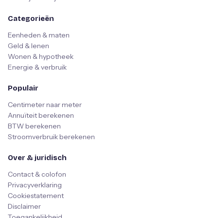
Categorieën
Eenheden & maten
Geld & lenen
Wonen & hypotheek
Energie & verbruik
Populair
Centimeter naar meter
Annuïteit berekenen
BTW berekenen
Stroomverbruik berekenen
Over & juridisch
Contact & colofon
Privacyverklaring
Cookiestatement
Disclaimer
Toegankelijkheid