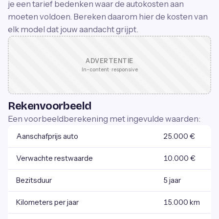
je een tarief bedenken waar de autokosten aan
moeten voldoen. Bereken daarom hier de kosten van
elk model dat jouw aandacht grijpt.
ADVERTENTIE
In-content · responsive
Rekenvoorbeeld
Een voorbeeldberekening met ingevulde waarden:
Aanschafprijs auto
25.000 €
Verwachte restwaarde
10.000 €
Bezitsduur
5 jaar
Kilometers per jaar
15.000 km