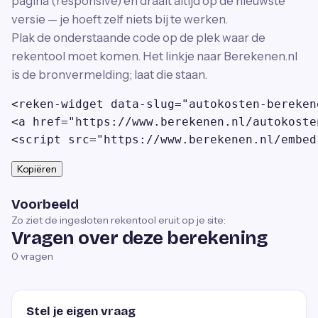
pagina (responsive) en draait altijd op de nieuwste
versie — je hoeft zelf niets bij te werken.
Plak de onderstaande code op de plek waar de
rekentool moet komen. Het linkje naar Berekenen.nl
is de bronvermelding; laat die staan.
<reken-widget data-slug="autokosten-bereken
<a href="https://www.berekenen.nl/autokoste
<script src="https://www.berekenen.nl/embed
Kopiëren
Voorbeeld
Zo ziet de ingesloten rekentool eruit op je site:
Vragen over deze berekening
0
vragen
Stel je eigen vraag