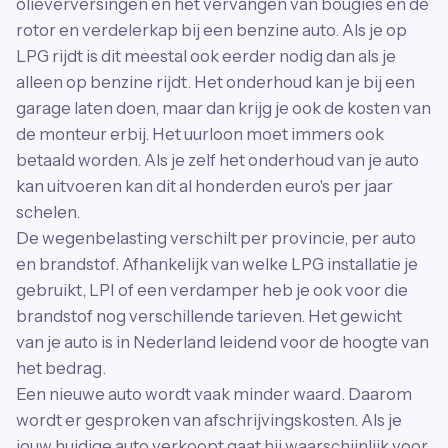
olieverversingen en het vervangen van bougies en de
rotor en verdelerkap bij een benzine auto. Als je op
LPG rijdt is dit meestal ook eerder nodig dan als je
alleen op benzine rijdt. Het onderhoud kan je bij een
garage laten doen, maar dan krijg je ook de kosten van
de monteur erbij. Het uurloon moet immers ook
betaald worden. Als je zelf het onderhoud van je auto
kan uitvoeren kan dit al honderden euro's per jaar
schelen.
De wegenbelasting verschilt per provincie, per auto
en brandstof. Afhankelijk van welke LPG installatie je
gebruikt, LPI of een verdamper heb je ook voor die
brandstof nog verschillende tarieven. Het gewicht
van je auto is in Nederland leidend voor de hoogte van
het bedrag.
Een nieuwe auto wordt vaak minder waard. Daarom
wordt er gesproken van afschrijvingskosten. Als je
jouw huidige auto verkoopt gaat hij waarschijnlijk voor