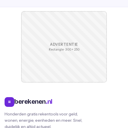
ADVERTENTIE
Rectangle · 300 × 250
berekenen
.nl
=
Honderden gratis rekentools voor geld,
wonen, energie, eenheden en meer. Snel,
duidelijk en altijd actueel.