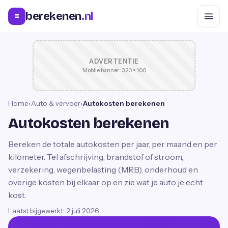
berekenen
.nl
=
ADVERTENTIE
Mobile banner · 320 × 100
Home
›
Auto & vervoer
›
Autokosten berekenen
Autokosten berekenen
Bereken de totale autokosten per jaar, per maand en per
kilometer. Tel afschrijving, brandstof of stroom,
verzekering, wegenbelasting (MRB), onderhoud en
overige kosten bij elkaar op en zie wat je auto je echt
kost.
Laatst bijgewerkt:
2 juli 2026