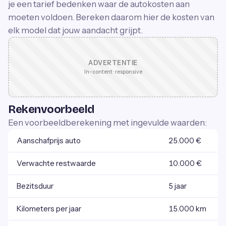
je een tarief bedenken waar de autokosten aan
moeten voldoen. Bereken daarom hier de kosten van
elk model dat jouw aandacht grijpt.
ADVERTENTIE
In-content · responsive
Rekenvoorbeeld
Een voorbeeldberekening met ingevulde waarden:
Aanschafprijs auto
25.000 €
Verwachte restwaarde
10.000 €
Bezitsduur
5 jaar
Kilometers per jaar
15.000 km