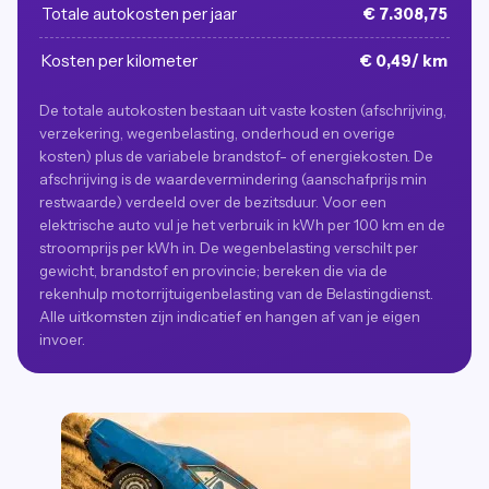
Totale autokosten per jaar
€ 7.308,75
Kosten per kilometer
€ 0,49/ km
De totale autokosten bestaan uit vaste kosten (afschrijving,
verzekering, wegenbelasting, onderhoud en overige
kosten) plus de variabele brandstof- of energiekosten. De
afschrijving is de waardevermindering (aanschafprijs min
restwaarde) verdeeld over de bezitsduur. Voor een
elektrische auto vul je het verbruik in kWh per 100 km en de
stroomprijs per kWh in. De wegenbelasting verschilt per
gewicht, brandstof en provincie; bereken die via de
rekenhulp motorrijtuigenbelasting van de Belastingdienst.
Alle uitkomsten zijn indicatief en hangen af van je eigen
invoer.