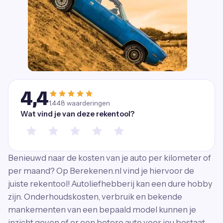
4,4
1.448
waarderingen
Wat vind je van deze rekentool?
Benieuwd naar de kosten van je auto per kilometer of
per maand? Op Berekenen.nl vind je hiervoor de
juiste rekentool! Autoliefhebberij kan een dure hobby
zijn. Onderhoudskosten, verbruik en bekende
mankementen van een bepaald model kunnen je
inzicht geven of er een betere auto voor jou bestaat.