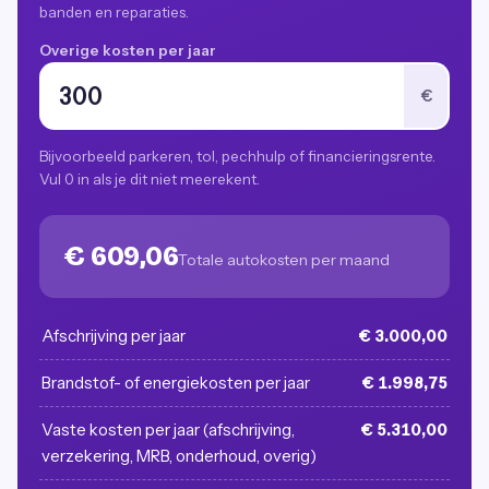
banden en reparaties.
Overige kosten per jaar
€
Bijvoorbeeld parkeren, tol, pechhulp of financieringsrente.
Vul 0 in als je dit niet meerekent.
€ 609,06
Totale autokosten per maand
Afschrijving per jaar
€ 3.000,00
Brandstof- of energiekosten per jaar
€ 1.998,75
Vaste kosten per jaar (afschrijving,
€ 5.310,00
verzekering, MRB, onderhoud, overig)