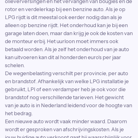
olieverversingen en het vervangen van bougies en de
rotor en verdelerkap bij een benzine auto. Als je op
LPG rijdt is dit meestal ook eerder nodig dan als je
alleen op benzine rijdt. Het onderhoud kan je bij een
garage laten doen, maar dan krijg je ook de kosten van
de monteur erbij. Het uurloon moet immers ook
betaald worden. Als je zelf het onderhoud van je auto
kan uitvoeren kan dit al honderden euro's per jaar
schelen.
De wegenbelasting verschilt per provincie, per auto
en brandstof. Afhankelijk van welke LPG installatie je
gebruikt, LPI of een verdamper heb je ook voor die
brandstof nog verschillende tarieven. Het gewicht
van je auto is in Nederland leidend voor de hoogte van
het bedrag.
Een nieuwe auto wordt vaak minder waard. Daarom
wordt er gesproken van afschrijvingskosten. Als je
jouw huidige auto verkoopt gaat hij waarschijnlijk voor