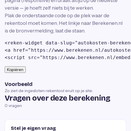
pagina (responsive) en draait altijd op de nieuwste
versie — je hoeft zelf niets bij te werken.
Plak de onderstaande code op de plek waar de
rekentool moet komen. Het linkje naar Berekenen.nl
is de bronvermelding; laat die staan.
<reken-widget data-slug="autokosten-bereken
<a href="https://www.berekenen.nl/autokoste
<script src="https://www.berekenen.nl/embed
Kopiëren
Voorbeeld
Zo ziet de ingesloten rekentool eruit op je site:
Vragen over deze berekening
0
vragen
Stel je eigen vraag