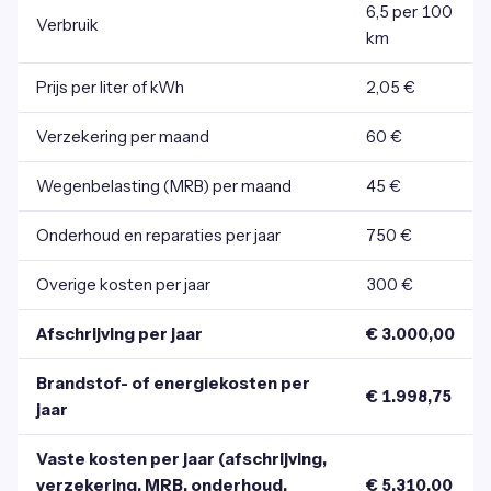
6,5 per 100
Verbruik
km
Prijs per liter of kWh
2,05 €
Verzekering per maand
60 €
Wegenbelasting (MRB) per maand
45 €
Onderhoud en reparaties per jaar
750 €
Overige kosten per jaar
300 €
Afschrijving per jaar
€ 3.000,00
Brandstof- of energiekosten per
€ 1.998,75
jaar
Vaste kosten per jaar (afschrijving,
verzekering, MRB, onderhoud,
€ 5.310,00