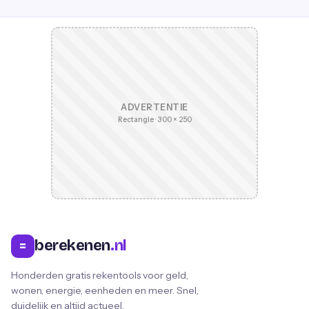
ADVERTENTIE
Rectangle · 300 × 250
berekenen
.nl
=
Honderden gratis rekentools voor geld,
wonen, energie, eenheden en meer. Snel,
duidelijk en altijd actueel.