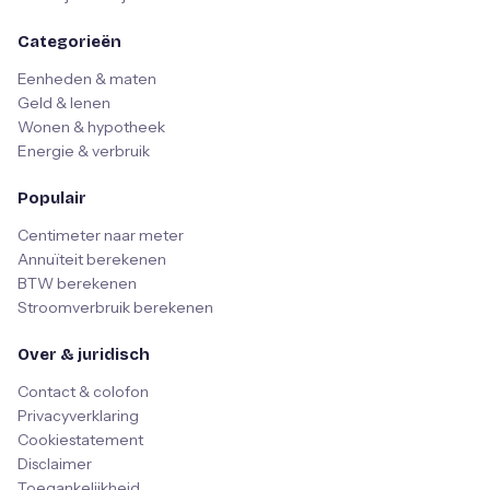
Categorieën
Eenheden & maten
Geld & lenen
Wonen & hypotheek
Energie & verbruik
Populair
Centimeter naar meter
Annuïteit berekenen
BTW berekenen
Stroomverbruik berekenen
Over & juridisch
Contact & colofon
Privacyverklaring
Cookiestatement
Disclaimer
Toegankelijkheid