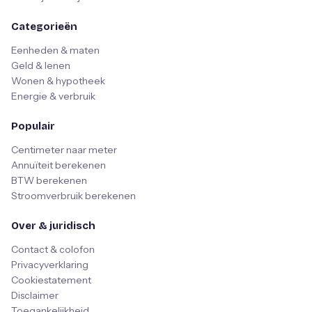
Categorieën
Eenheden & maten
Geld & lenen
Wonen & hypotheek
Energie & verbruik
Populair
Centimeter naar meter
Annuïteit berekenen
BTW berekenen
Stroomverbruik berekenen
Over & juridisch
Contact & colofon
Privacyverklaring
Cookiestatement
Disclaimer
Toegankelijkheid