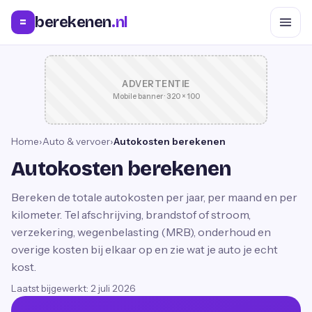
berekenen
.nl
=
ADVERTENTIE
Mobile banner · 320 × 100
Home
›
Auto & vervoer
›
Autokosten berekenen
Autokosten berekenen
Bereken de totale autokosten per jaar, per maand en per
kilometer. Tel afschrijving, brandstof of stroom,
verzekering, wegenbelasting (MRB), onderhoud en
overige kosten bij elkaar op en zie wat je auto je echt
kost.
Laatst bijgewerkt:
2 juli 2026