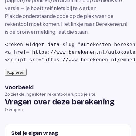
pagina (responsive) en draait altijd op de nieuwste
versie — je hoeft zelf niets bij te werken.
Plak de onderstaande code op de plek waar de
rekentool moet komen. Het linkje naar Berekenen.nl
is de bronvermelding; laat die staan.
<reken-widget data-slug="autokosten-bereken
<a href="https://www.berekenen.nl/autokoste
<script src="https://www.berekenen.nl/embed
Kopiëren
Voorbeeld
Zo ziet de ingesloten rekentool eruit op je site:
Vragen over deze berekening
0
vragen
Stel je eigen vraag