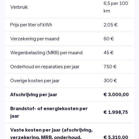
6,5 per 100
Verbruik
km
Prijs per liter of kWh
2,05 €
Verzekering per maand
60 €
Wegenbelasting (MRB) per maand
45 €
Onderhoud en reparaties per jaar
750 €
Overige kosten per jaar
300 €
Afschrijving per jaar
€ 3.000,00
Brandstof- of energiekosten per
€ 1.998,75
jaar
Vaste kosten per jaar (afschrijving,
verzekering, MRB, onderhoud,
€ 5.310,00