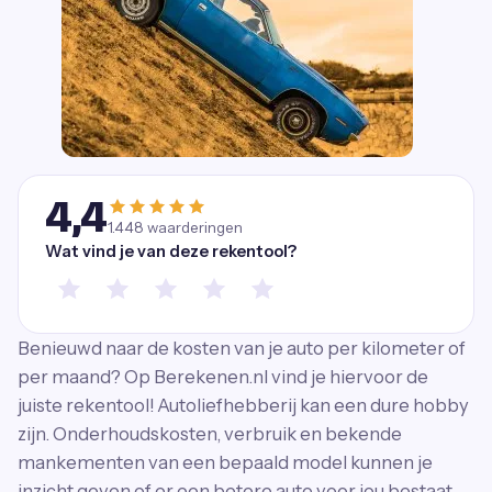
4,4
1.448
waarderingen
Wat vind je van deze rekentool?
Benieuwd naar de kosten van je auto per kilometer of
per maand? Op Berekenen.nl vind je hiervoor de
juiste rekentool! Autoliefhebberij kan een dure hobby
zijn. Onderhoudskosten, verbruik en bekende
mankementen van een bepaald model kunnen je
inzicht geven of er een betere auto voor jou bestaat.