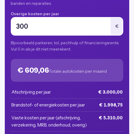
banden en reparaties.
Overige kosten per jaar
€
Bijvoorbeeld parkeren, tol, pechhulp of financieringsrente.
Vul 0 in als je dit niet meerekent.
€ 609,06
Totale autokosten per maand
Afschrijving per jaar
€ 3.000,00
Brandstof- of energiekosten per jaar
€ 1.998,75
Vaste kosten per jaar (afschrijving,
€ 5.310,00
verzekering, MRB, onderhoud, overig)