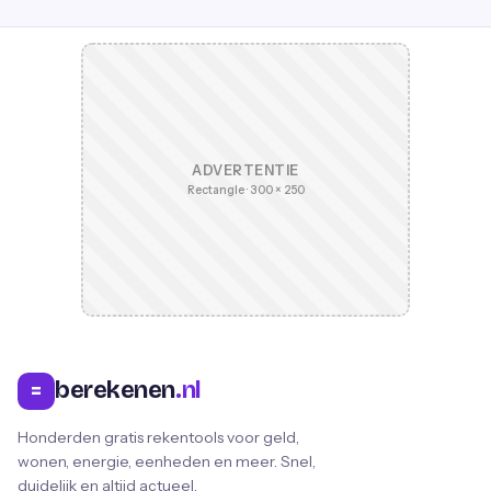
ADVERTENTIE
Rectangle · 300 × 250
berekenen
.nl
=
Honderden gratis rekentools voor geld,
wonen, energie, eenheden en meer. Snel,
duidelijk en altijd actueel.