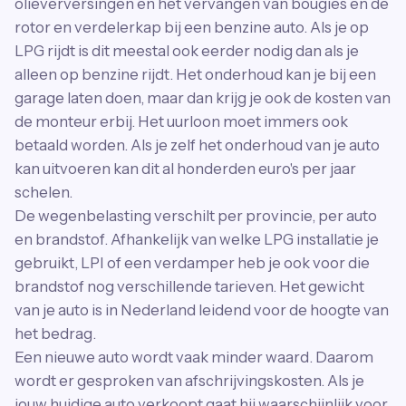
olieverversingen en het vervangen van bougies en de
rotor en verdelerkap bij een benzine auto. Als je op
LPG rijdt is dit meestal ook eerder nodig dan als je
alleen op benzine rijdt. Het onderhoud kan je bij een
garage laten doen, maar dan krijg je ook de kosten van
de monteur erbij. Het uurloon moet immers ook
betaald worden. Als je zelf het onderhoud van je auto
kan uitvoeren kan dit al honderden euro's per jaar
schelen.
De wegenbelasting verschilt per provincie, per auto
en brandstof. Afhankelijk van welke LPG installatie je
gebruikt, LPI of een verdamper heb je ook voor die
brandstof nog verschillende tarieven. Het gewicht
van je auto is in Nederland leidend voor de hoogte van
het bedrag.
Een nieuwe auto wordt vaak minder waard. Daarom
wordt er gesproken van afschrijvingskosten. Als je
jouw huidige auto verkoopt gaat hij waarschijnlijk voor