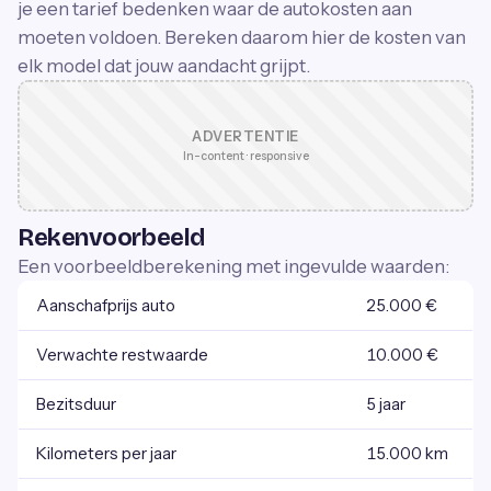
je een tarief bedenken waar de autokosten aan
moeten voldoen. Bereken daarom hier de kosten van
elk model dat jouw aandacht grijpt.
ADVERTENTIE
In-content · responsive
Rekenvoorbeeld
Een voorbeeldberekening met ingevulde waarden:
Aanschafprijs auto
25.000 €
Verwachte restwaarde
10.000 €
Bezitsduur
5 jaar
Kilometers per jaar
15.000 km