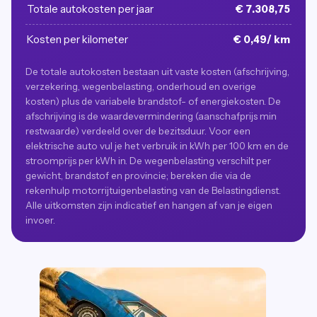
Totale autokosten per jaar
€ 7.308,75
Kosten per kilometer
€ 0,49/ km
De totale autokosten bestaan uit vaste kosten (afschrijving,
verzekering, wegenbelasting, onderhoud en overige
kosten) plus de variabele brandstof- of energiekosten. De
afschrijving is de waardevermindering (aanschafprijs min
restwaarde) verdeeld over de bezitsduur. Voor een
elektrische auto vul je het verbruik in kWh per 100 km en de
stroomprijs per kWh in. De wegenbelasting verschilt per
gewicht, brandstof en provincie; bereken die via de
rekenhulp motorrijtuigenbelasting van de Belastingdienst.
Alle uitkomsten zijn indicatief en hangen af van je eigen
invoer.