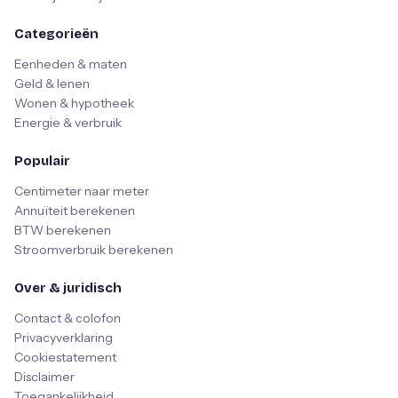
Categorieën
Eenheden & maten
Geld & lenen
Wonen & hypotheek
Energie & verbruik
Populair
Centimeter naar meter
Annuïteit berekenen
BTW berekenen
Stroomverbruik berekenen
Over & juridisch
Contact & colofon
Privacyverklaring
Cookiestatement
Disclaimer
Toegankelijkheid