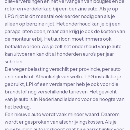
olieverversingen en het vervangen van bougies en de
rotor en verdelerkap bij een benzine auto. Als je op
LPG rijdt is dit meestal ook eerder nodig dan als je
alleen op benzine rijdt. Het onderhoud kan je bij een
garage laten doen, maar dan krijg je ook de kosten van
de monteur erbij. Het uurloon moet immers ook
betaald worden. Als je zelf het onderhoud van je auto
kan uitvoeren kan dit al honderden euro's per jaar
schelen.
De wegenbelasting verschilt per provincie, per auto
en brandstof. Afhankelijk van welke LPG installatie je
gebruikt, LPI of een verdamper heb je ook voor die
brandstof nog verschillende tarieven. Het gewicht
van je auto is in Nederland leidend voor de hoogte van
het bedrag.
Een nieuwe auto wordt vaak minder waard. Daarom
wordt er gesproken van afschrijvingskosten. Als je
jouw huidige auto verkoopt gaat hij waarschijnlijk voor