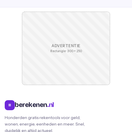
ADVERTENTIE
Rectangle · 300 × 250
berekenen
.nl
=
Honderden gratis rekentools voor geld,
wonen, energie, eenheden en meer. Snel,
duidelijk en altijd actueel.