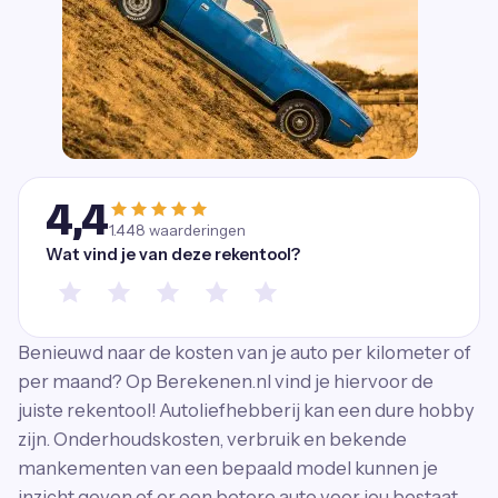
4,4
1.448
waarderingen
Wat vind je van deze rekentool?
Benieuwd naar de kosten van je auto per kilometer of
per maand? Op Berekenen.nl vind je hiervoor de
juiste rekentool! Autoliefhebberij kan een dure hobby
zijn. Onderhoudskosten, verbruik en bekende
mankementen van een bepaald model kunnen je
inzicht geven of er een betere auto voor jou bestaat.