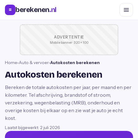
berekenen
.nl
=
ADVERTENTIE
Mobile banner · 320 × 100
Home
›
Auto & vervoer
›
Autokosten berekenen
Autokosten berekenen
Bereken de totale autokosten per jaar, per maand en per
kilometer. Tel afschrijving, brandstof of stroom,
verzekering, wegenbelasting (MRB), onderhoud en
overige kosten bij elkaar op en zie wat je auto je echt
kost.
Laatst bijgewerkt:
2 juli 2026