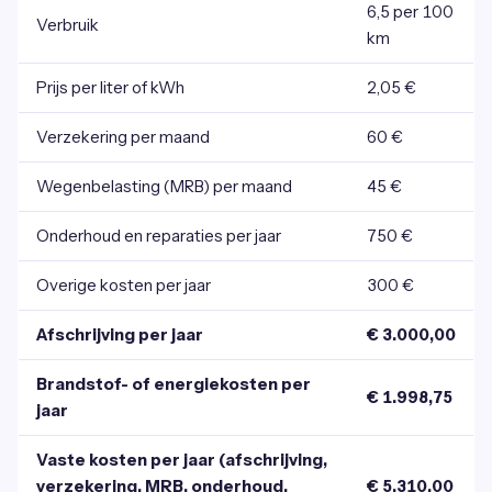
6,5 per 100
Verbruik
km
Prijs per liter of kWh
2,05 €
Verzekering per maand
60 €
Wegenbelasting (MRB) per maand
45 €
Onderhoud en reparaties per jaar
750 €
Overige kosten per jaar
300 €
Afschrijving per jaar
€ 3.000,00
Brandstof- of energiekosten per
€ 1.998,75
jaar
Vaste kosten per jaar (afschrijving,
verzekering, MRB, onderhoud,
€ 5.310,00