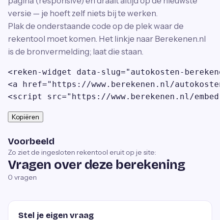
pagina (responsive) en draait altijd op de nieuwste
versie — je hoeft zelf niets bij te werken.
Plak de onderstaande code op de plek waar de
rekentool moet komen. Het linkje naar Berekenen.nl
is de bronvermelding; laat die staan.
<reken-widget data-slug="autokosten-bereken
<a href="https://www.berekenen.nl/autokoste
<script src="https://www.berekenen.nl/embed
Kopiëren
Voorbeeld
Zo ziet de ingesloten rekentool eruit op je site:
Vragen over deze berekening
0
vragen
Stel je eigen vraag