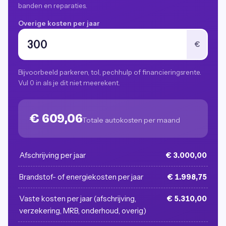
banden en reparaties.
Overige kosten per jaar
€
Bijvoorbeeld parkeren, tol, pechhulp of financieringsrente.
Vul 0 in als je dit niet meerekent.
€ 609,06
Totale autokosten per maand
Afschrijving per jaar
€ 3.000,00
Brandstof- of energiekosten per jaar
€ 1.998,75
Vaste kosten per jaar (afschrijving,
€ 5.310,00
verzekering, MRB, onderhoud, overig)