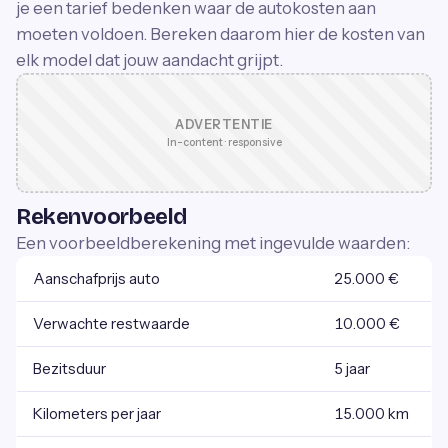
je een tarief bedenken waar de autokosten aan
moeten voldoen. Bereken daarom hier de kosten van
elk model dat jouw aandacht grijpt.
ADVERTENTIE
In-content · responsive
Rekenvoorbeeld
Een voorbeeldberekening met ingevulde waarden:
Aanschafprijs auto
25.000 €
Verwachte restwaarde
10.000 €
Bezitsduur
5 jaar
Kilometers per jaar
15.000 km