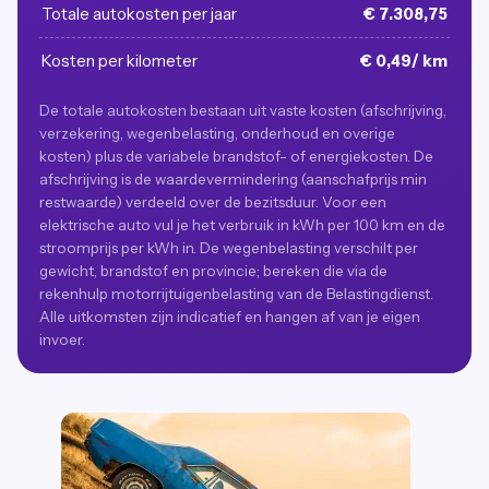
Totale autokosten per jaar
€ 7.308,75
Kosten per kilometer
€ 0,49/ km
De totale autokosten bestaan uit vaste kosten (afschrijving,
verzekering, wegenbelasting, onderhoud en overige
kosten) plus de variabele brandstof- of energiekosten. De
afschrijving is de waardevermindering (aanschafprijs min
restwaarde) verdeeld over de bezitsduur. Voor een
elektrische auto vul je het verbruik in kWh per 100 km en de
stroomprijs per kWh in. De wegenbelasting verschilt per
gewicht, brandstof en provincie; bereken die via de
rekenhulp motorrijtuigenbelasting van de Belastingdienst.
Alle uitkomsten zijn indicatief en hangen af van je eigen
invoer.