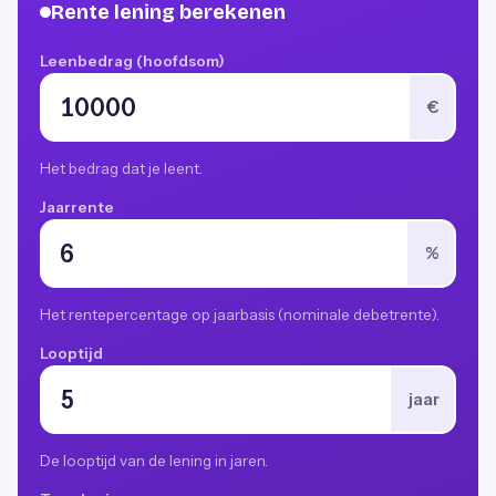
Rente lening berekenen
Leenbedrag (hoofdsom)
€
Het bedrag dat je leent.
Jaarrente
%
Het rentepercentage op jaarbasis (nominale debetrente).
Looptijd
jaar
De looptijd van de lening in jaren.