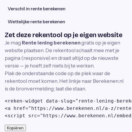
Verschil in rente berekenen
Wettelijke rente berekenen
Zet deze rekentool op je eigen website
Je mag
Rente lening berekenen
gratis op je eigen
website plaatsen. De rekentool schaalt mee met je
pagina (responsive) en draait altijd op de nieuwste
versie — je hoeft zelf niets bij te werken.
Plak de onderstaande code op de plek waar de
rekentool moet komen. Het linkje naar Berekenen.nl
is de bronvermelding; laat die staan.
<reken-widget data-slug="rente-lening-berek
<a href="https://www.berekenen.nl/a-z/rente
<script src="https://www.berekenen.nl/embed
Kopiëren