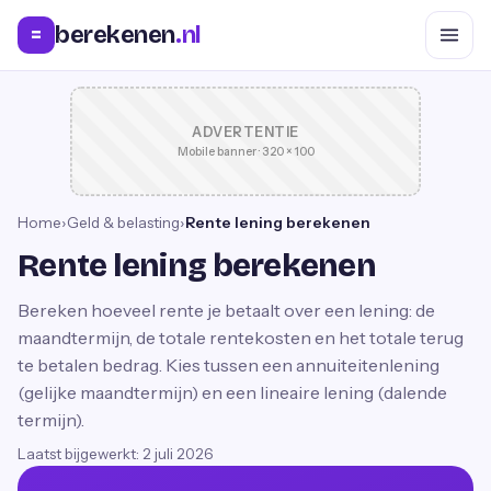
berekenen
.nl
=
ADVERTENTIE
Mobile banner · 320 × 100
Home
›
Geld & belasting
›
Rente lening berekenen
Rente lening berekenen
Bereken hoeveel rente je betaalt over een lening: de
maandtermijn, de totale rentekosten en het totale terug
te betalen bedrag. Kies tussen een annuiteitenlening
(gelijke maandtermijn) en een lineaire lening (dalende
termijn).
Laatst bijgewerkt:
2 juli 2026