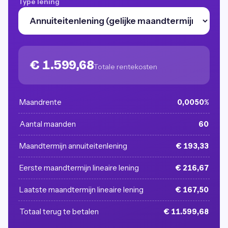
Type lening
€ 1.599,68
Totale rentekosten
Maandrente
0,0050%
Aantal maanden
60
Maandtermijn annuiteitenlening
€ 193,33
Eerste maandtermijn lineaire lening
€ 216,67
Laatste maandtermijn lineaire lening
€ 167,50
Totaal terug te betalen
€ 11.599,68