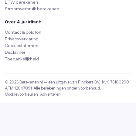
BTW berekenen
Stroomverbruik berekenen
Over & juridisch
Contact & colofon
Privacyverklaring
Cookiestatement
Disclaimer
Toegankelijkheid
© 2026
Berekenen.nl
— een uitgave van
Finckers B.V.
· KvK
76100200
·
AFM
12047091
. Alle berekeningen onder voorbehoud.
Cookievoorkeuren
·
Adverteren