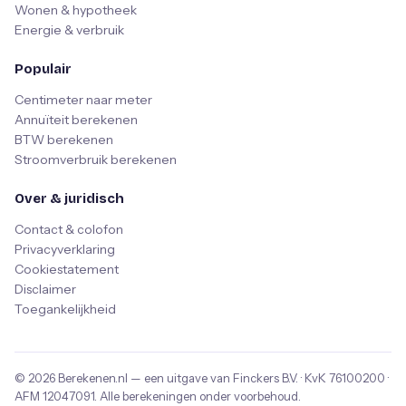
Wonen & hypotheek
Energie & verbruik
Populair
Centimeter naar meter
Annuïteit berekenen
BTW berekenen
Stroomverbruik berekenen
Over & juridisch
Contact & colofon
Privacyverklaring
Cookiestatement
Disclaimer
Toegankelijkheid
© 2026
Berekenen.nl
— een uitgave van
Finckers B.V.
· KvK
76100200
·
AFM
12047091
. Alle berekeningen onder voorbehoud.