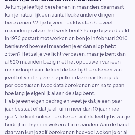
Je kunt je leeftijd berekenen in maanden, daarnaast
kun je natuurlijk een aantal leuke andere dingen
berekenen. Wil je bijvoorbeeld weten hoeveel
maanden je al aan het werk bent? Ben je bijvoorbeeld
in 1972 gestart met werken en ben je in februari 2016
benieuwd hoeveel maanden je er dan al op hebt
zitten? Het zal je wellicht verbazen, maar je bent dan
al 520 maanden bezig met het opbouwen van een
mooie loopbaan. Je kunt de leeftijd berekenen van
jezelf of van bepaalde spullen, daarnaast kun je de
periode tussen twee data berekenen om na te gaan
hoe lang je eigenlijk al aan de slag bent.
Heb je een eigen bedrag en weet je dat je een paar
jaar bestaat of dat je al ruim meer dan 10 jaar mee
gaat? Je kunt online berekenen wat de leeftijd is van je
bedrijf in dagen, in weken of in maanden. Aan de hand
daarvan kun je zelf berekenen hoeveel weken je er al