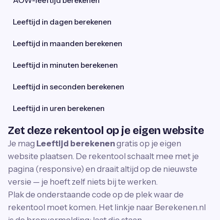
AOW-leeftijd berekenen
Leeftijd in dagen berekenen
Leeftijd in maanden berekenen
Leeftijd in minuten berekenen
Leeftijd in seconden berekenen
Leeftijd in uren berekenen
Zet deze rekentool op je eigen website
Je mag
Leeftijd berekenen
gratis op je eigen
website plaatsen. De rekentool schaalt mee met je
pagina (responsive) en draait altijd op de nieuwste
versie — je hoeft zelf niets bij te werken.
Plak de onderstaande code op de plek waar de
rekentool moet komen. Het linkje naar Berekenen.nl
is de bronvermelding; laat die staan.