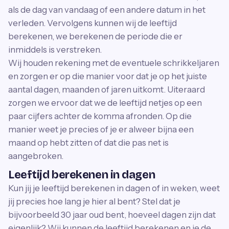
als de dag van vandaag of een andere datum in het
verleden. Vervolgens kunnen wij de leeftijd
berekenen, we berekenen de periode die er
inmiddels is verstreken.
Wij houden rekening met de eventuele schrikkeljaren
en zorgen er op die manier voor dat je op het juiste
aantal dagen, maanden of jaren uitkomt. Uiteraard
zorgen we ervoor dat we de leeftijd netjes op een
paar cijfers achter de komma afronden. Op die
manier weet je precies of je er alweer bijna een
maand op hebt zitten of dat die pas net is
aangebroken.
Leeftijd berekenen in dagen
Kun jij je leeftijd berekenen in dagen of in weken, weet
jij precies hoe lang je hier al bent? Stel dat je
bijvoorbeeld 30 jaar oud bent, hoeveel dagen zijn dat
eigenlijk? Wij kunnen de leeftijd berekenen en je de