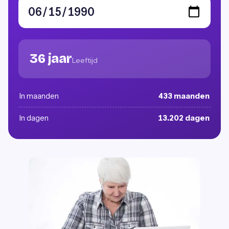
36 jaar
Leeftijd
In maanden
433 maanden
In dagen
13.202 dagen