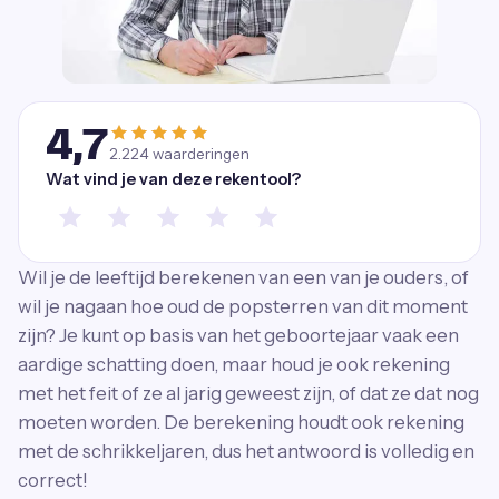
4,7
2.224
waarderingen
Wat vind je van deze rekentool?
Wil je de leeftijd berekenen van een van je ouders, of
wil je nagaan hoe oud de popsterren van dit moment
zijn? Je kunt op basis van het geboortejaar vaak een
aardige schatting doen, maar houd je ook rekening
met het feit of ze al jarig geweest zijn, of dat ze dat nog
moeten worden. De berekening houdt ook rekening
met de schrikkeljaren, dus het antwoord is volledig en
correct!