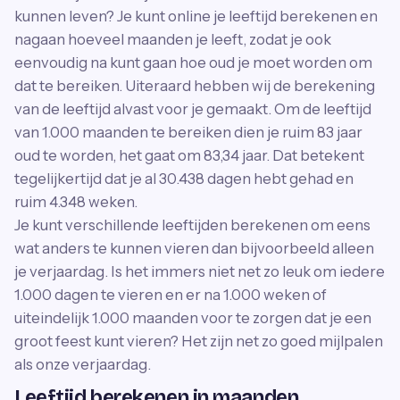
kunnen leven? Je kunt online je leeftijd berekenen en
nagaan hoeveel maanden je leeft, zodat je ook
eenvoudig na kunt gaan hoe oud je moet worden om
dat te bereiken. Uiteraard hebben wij de berekening
van de leeftijd alvast voor je gemaakt. Om de leeftijd
van 1.000 maanden te bereiken dien je ruim 83 jaar
oud te worden, het gaat om 83,34 jaar. Dat betekent
tegelijkertijd dat je al 30.438 dagen hebt gehad en
ruim 4.348 weken.
Je kunt verschillende leeftijden berekenen om eens
wat anders te kunnen vieren dan bijvoorbeeld alleen
je verjaardag. Is het immers niet net zo leuk om iedere
1.000 dagen te vieren en er na 1.000 weken of
uiteindelijk 1.000 maanden voor te zorgen dat je een
groot feest kunt vieren? Het zijn net zo goed mijlpalen
als onze verjaardag.
Leeftijd berekenen in maanden