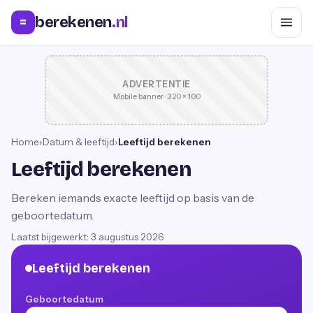
berekenen
.nl
=
ADVERTENTIE
Mobile banner · 320 × 100
Home
›
Datum & leeftijd
›
Leeftijd berekenen
Leeftijd berekenen
Bereken iemands exacte leeftijd op basis van de
geboortedatum.
Laatst bijgewerkt:
3 augustus 2026
Leeftijd berekenen
Geboortedatum