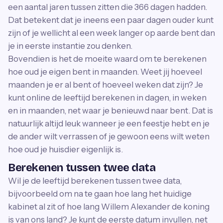
een aantal jaren tussen zitten die 366 dagen hadden.
Dat betekent dat je ineens een paar dagen ouder kunt
zijn of je wellicht al een week langer op aarde bent dan
je in eerste instantie zou denken.
Bovendien is het de moeite waard om te berekenen
hoe oud je eigen bent in maanden. Weet jij hoeveel
maanden je er al bent of hoeveel weken dat zijn? Je
kunt online de leeftijd berekenen in dagen, in weken
en in maanden, net waar je benieuwd naar bent. Dat is
natuurlijk altijd leuk wanneer je een feestje hebt en je
de ander wilt verrassen of je gewoon eens wilt weten
hoe oud je huisdier eigenlijk is.
Berekenen tussen twee data
Wil je de leeftijd berekenen tussen twee data,
bijvoorbeeld om na te gaan hoe lang het huidige
kabinet al zit of hoe lang Willem Alexander de koning
is van ons land? Je kunt de eerste datum invullen, net