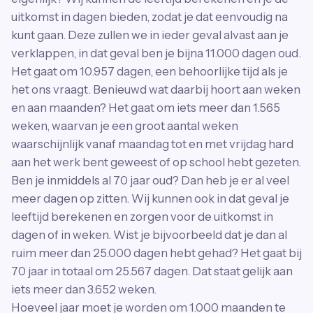
uitkomst in dagen bieden, zodat je dat eenvoudig na
kunt gaan. Deze zullen we in ieder geval alvast aan je
verklappen, in dat geval ben je bijna 11.000 dagen oud.
Het gaat om 10.957 dagen, een behoorlijke tijd als je
het ons vraagt. Benieuwd wat daarbij hoort aan weken
en aan maanden? Het gaat om iets meer dan 1.565
weken, waarvan je een groot aantal weken
waarschijnlijk vanaf maandag tot en met vrijdag hard
aan het werk bent geweest of op school hebt gezeten.
Ben je inmiddels al 70 jaar oud? Dan heb je er al veel
meer dagen op zitten. Wij kunnen ook in dat geval je
leeftijd berekenen en zorgen voor de uitkomst in
dagen of in weken. Wist je bijvoorbeeld dat je dan al
ruim meer dan 25.000 dagen hebt gehad? Het gaat bij
70 jaar in totaal om 25.567 dagen. Dat staat gelijk aan
iets meer dan 3.652 weken.
Hoeveel jaar moet je worden om 1.000 maanden te