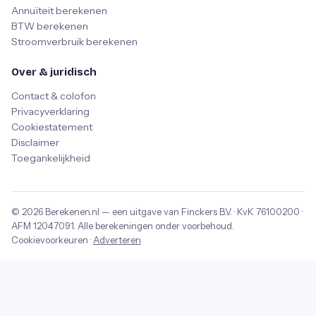
Annuïteit berekenen
BTW berekenen
Stroomverbruik berekenen
Over & juridisch
Contact & colofon
Privacyverklaring
Cookiestatement
Disclaimer
Toegankelijkheid
© 2026
Berekenen.nl
— een uitgave van
Finckers B.V.
· KvK
76100200
·
AFM
12047091
. Alle berekeningen onder voorbehoud.
Cookievoorkeuren
·
Adverteren