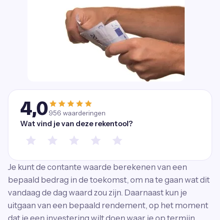
4,0
956
waarderingen
Wat vind je van deze rekentool?
Je kunt de contante waarde berekenen van een
bepaald bedrag in de toekomst, om na te gaan wat dit
vandaag de dag waard zou zijn. Daarnaast kun je
uitgaan van een bepaald rendement, op het moment
dat je een investering wilt doen waar je op termijn