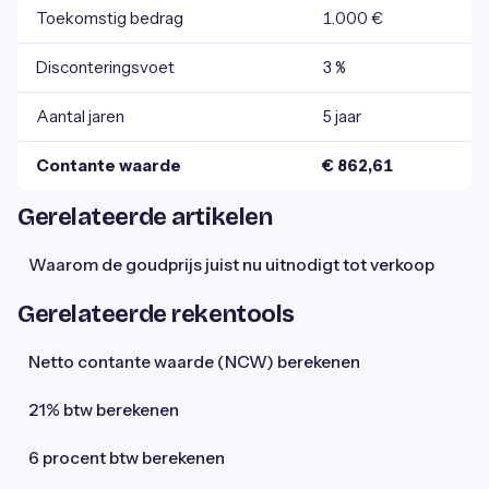
Toekomstig bedrag
1.000 €
Disconteringsvoet
3 %
Aantal jaren
5 jaar
Contante waarde
€ 862,61
Gerelateerde artikelen
Waarom de goudprijs juist nu uitnodigt tot verkoop
Gerelateerde rekentools
Netto contante waarde (NCW) berekenen
21% btw berekenen
6 procent btw berekenen