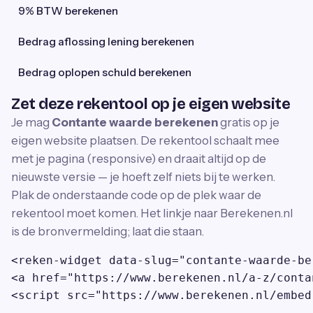
9% BTW berekenen
Bedrag aflossing lening berekenen
Bedrag oplopen schuld berekenen
Zet deze rekentool op je eigen website
Je mag
Contante waarde berekenen
gratis op je
eigen website plaatsen. De rekentool schaalt mee
met je pagina (responsive) en draait altijd op de
nieuwste versie — je hoeft zelf niets bij te werken.
Plak de onderstaande code op de plek waar de
rekentool moet komen. Het linkje naar Berekenen.nl
is de bronvermelding; laat die staan.
<reken-widget data-slug="contante-waarde-be
<a href="https://www.berekenen.nl/a-z/conta
<script src="https://www.berekenen.nl/embed