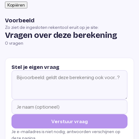
Kopiëren
Voorbeeld
Zo ziet de ingesloten rekentool eruit op je site:
Vragen over deze berekening
0
vragen
Stel je eigen vraag
Verstuur vraag
Je e-mailadres is niet nodig; antwoorden verschijnen op
deze pagina.